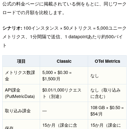
公式の料金ページに掲載されている例をもとに、同じワーク
ロードでの月額を比較します。
シナリオ:
100インスタンス × 50メトリクス = 5,000ユニーク
メトリクス、1分間隔で送信、1 datapointあたり約500バイ
ト
項目
Classic
OTel Metrics
メトリクス数課
5,000 × $0.30 =
なし
金
$1,500/月
API課金
$0.01/1,000リクエス
なし（取り込み
(PutMetricData)
ト（別途）
に含む）
108 GB × $0.50 =
取り込み課金
—
$54/月
15か月（課金に含
15か月（課金に
保存