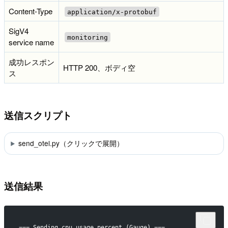
Content-Type
application/x-protobuf
SigV4
monitoring
service name
成功レスポン
HTTP 200、ボディ空
ス
送信スクリプト
send_otel.py（クリックで展開）
送信結果
=== Sending cpu_usage_percent (Gauge) ===