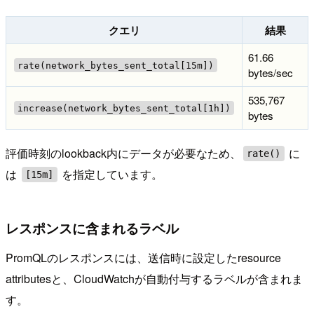
クエリ
結果
61.66
rate(network_bytes_sent_total[15m])
bytes/sec
535,767
increase(network_bytes_sent_total[1h])
bytes
評価時刻のlookback内にデータが必要なため、
に
rate()
は
を指定しています。
[15m]
レスポンスに含まれるラベル
PromQLのレスポンスには、送信時に設定したresource
attributesと、CloudWatchが自動付与するラベルが含まれま
す。