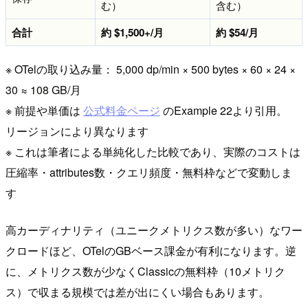
む）
含む）
合計
約 $1,500+/月
約 $54/月
※ OTelの取り込み量： 5,000 dp/min × 500 bytes × 60 × 24 ×
30 ≈ 108 GB/月
※ 前提や単価は
公式料金ページ
のExample 22より引用。
リージョンにより異なります
※ これは筆者による単純化した比較であり、実際のコストは
圧縮率・attributes数・クエリ頻度・無料枠などで変動しま
す
高カーディナリティ（ユニークメトリクス数が多い）なワー
クロードほど、OTelのGBベース課金が有利になります。逆
に、メトリクス数が少なくClassicの無料枠（10メトリク
ス）で収まる規模では差が出にくい場合もあります。