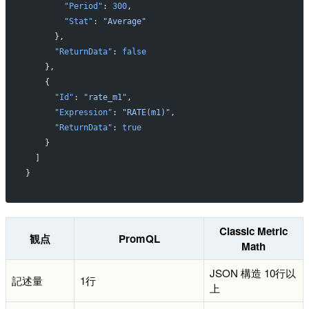
        "Period"
: 
300
,
        "Stat"
: 
"Average"
      },
      "ReturnData"
: 
false
    },
    {
      "Id"
: 
"rate_m1"
,
      "Expression"
: 
"RATE(m1)"
,
      "ReturnData"
: 
true
    }
  ]
}
Classic Metric
観点
PromQL
Math
JSON 構造 10行以
記述量
1行
上