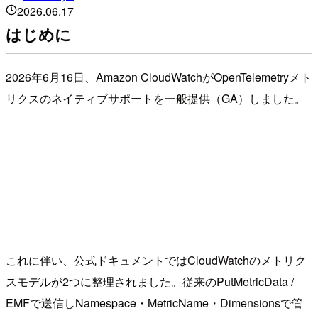
2026.06.17
はじめに
2026年6月16日、Amazon CloudWatchがOpenTelemetryメト
リクスのネイティブサポートを一般提供（GA）しました。
これに伴い、公式ドキュメントではCloudWatchのメトリク
スモデルが2つに整理されました。従来のPutMetricData /
EMFで送信しNamespace・MetricName・Dimensionsで管