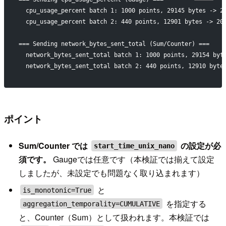
  cpu_usage_percent batch 1: 1000 points, 29145 bytes -> 2
  cpu_usage_percent batch 2: 440 points, 12901 bytes -> 20
=== Sending network_bytes_sent_total (Sum/Counter) ===
  network_bytes_sent_total batch 1: 1000 points, 29154 byt
  network_bytes_sent_total batch 2: 440 points, 12910 byte
ポイント
Sum/Counter では
の設定が必
start_time_unix_nano
須です。
Gaugeでは任意です（本検証では揃えて設定
しましたが、未設定でも問題なく取り込まれます）
と
is_monotonic=True
を指定する
aggregation_temporality=CUMULATIVE
と、Counter（Sum）として扱われます。本検証では