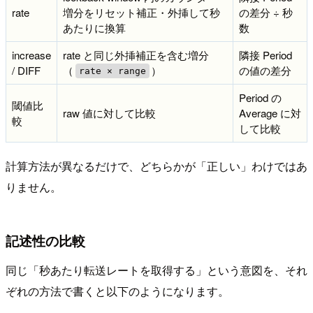
rate
増分をリセット補正・外挿して秒
の差分 ÷ 秒
あたりに換算
数
increase
rate と同じ外挿補正を含む増分
隣接 Period
/ DIFF
（
）
の値の差分
rate × range
Period の
閾値比
raw 値に対して比較
Average に対
較
して比較
計算方法が異なるだけで、どちらかが「正しい」わけではあ
りません。
記述性の比較
同じ「秒あたり転送レートを取得する」という意図を、それ
ぞれの方法で書くと以下のようになります。