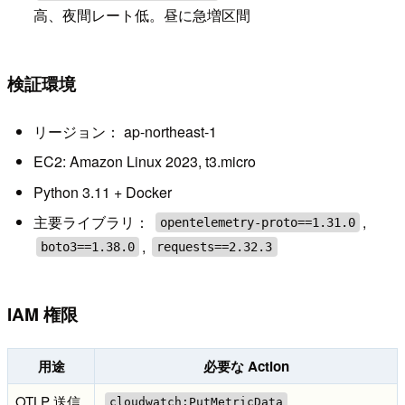
高、夜間レート低。昼に急増区間
検証環境
リージョン： ap-northeast-1
EC2: Amazon Linux 2023, t3.micro
Python 3.11 + Docker
主要ライブラリ：
,
opentelemetry-proto==1.31.0
,
boto3==1.38.0
requests==2.32.3
IAM 権限
用途
必要な Action
OTLP 送信
cloudwatch:PutMetricData