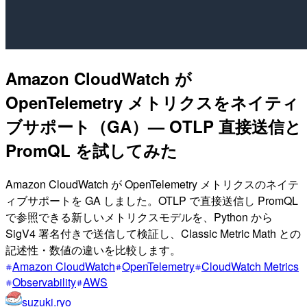
Amazon CloudWatch が
OpenTelemetry メトリクスをネイティ
ブサポート（GA）— OTLP 直接送信と
PromQL を試してみた
Amazon CloudWatch が OpenTelemetry メトリクスのネイテ
ィブサポートを GA しました。OTLP で直接送信し PromQL
で参照できる新しいメトリクスモデルを、Python から
SigV4 署名付きで送信して検証し、Classic Metric Math との
記述性・数値の違いを比較します。
Amazon CloudWatch
OpenTelemetry
CloudWatch Metrics
Observability
AWS
suzuki.ryo