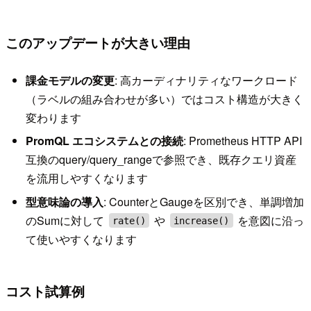
このアップデートが大きい理由
課金モデルの変更
: 高カーディナリティなワークロード
（ラベルの組み合わせが多い）ではコスト構造が大きく
変わります
PromQL エコシステムとの接続
: Prometheus HTTP API
互換のquery/query_rangeで参照でき、既存クエリ資産
を流用しやすくなります
型意味論の導入
: CounterとGaugeを区別でき、単調増加
のSumに対して
や
を意図に沿っ
rate()
increase()
て使いやすくなります
コスト試算例