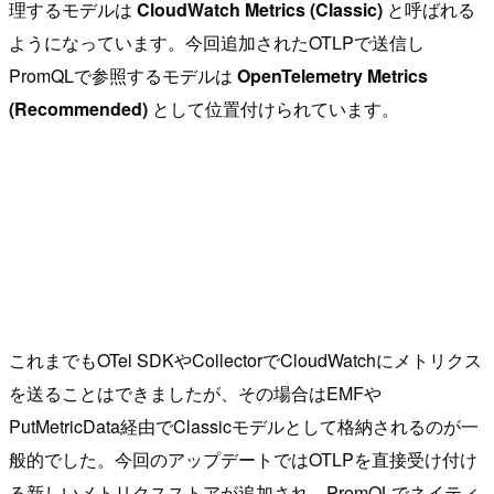
理するモデルは
CloudWatch Metrics (Classic)
と呼ばれる
ようになっています。今回追加されたOTLPで送信し
PromQLで参照するモデルは
OpenTelemetry Metrics
(Recommended)
として位置付けられています。
これまでもOTel SDKやCollectorでCloudWatchにメトリクス
を送ることはできましたが、その場合はEMFや
PutMetricData経由でClassicモデルとして格納されるのが一
般的でした。今回のアップデートではOTLPを直接受け付け
る新しいメトリクスストアが追加され、PromQLでネイティ