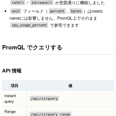
/
が意図通りに機能しました
rate()
increase()
フィールド（
,
）はmetric
unit
percent
bytes
nameには影響しません。PromQL上でそのまま
で参照できます
cpu_usage_percent
PromQL でクエリする
API 情報
項目
値
Instant
/api/v1/query
query
Range
/api/v1/query_range