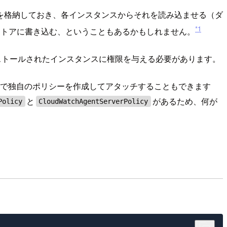
を格納しておき、各インスタンスからそれを読み込ませる（ダ
*1
ストアに書き込む、ということもあるかもしれません。
インストールされたインスタンスに権限を与える必要があります。
自身で独自のポリシーを作成してアタッチすることもできます
と
があるため、何が
Policy
CloudWatchAgentServerPolicy