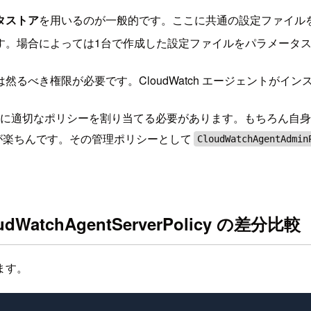
タストア
を用いるのが一般的です。ここに共通の設定ファイル
す。場合によっては1台で作成した設定ファイルをパラメータ
は然るべき権限が必要です。CloudWatch エージェントが
ロールに適切なポリシーを割り当てる必要があります。もちろん
が楽ちんです。その管理ポリシーとして
CloudWatchAgentAdmin
。
oudWatchAgentServerPolicy の差分比較
ます。