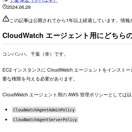
2024.06.29
この記事は公開されてから1年以上経過しています。情報
CloudWatch エージェント用にど
コンバンハ、千葉（幸）です。
EC2 インスタンスに CloudWatch エージェントをイ
要な権限を与える必要があります。
CloudWatch エージェント用の AWS 管理ポリシーとし
CloudWatchAgentAdminPolicy
CloudWatchAgentServerPolicy