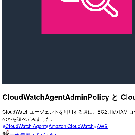
CloudWatchAgentAdminPolicy 
CloudWatch エージェントを利用する際に、EC2 用の
のかを調べてみました。
CloudWatch Agent
Amazon CloudWatch
AWS
千葉 幸宏（チバユキ）