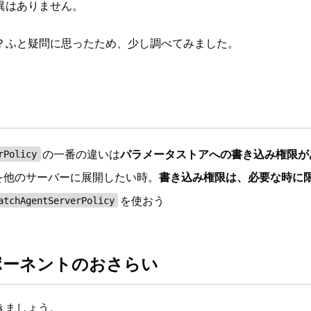
異はありません。
？ふと疑問に思ったため、少し調べてみました。
の一番の違いは
パラメータストアへの書き込み権限が
rPolicy
を他のサーバーに展開したい時。
書き込み権限は、必要な時に
を使おう
atchAgentServerPolicy
ンポーネントのおさらい
おきましょう。