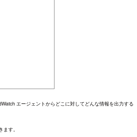
udWatch エージェントからどこに対してどんな情報を出力する
きます。