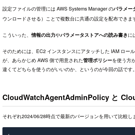
設定ファイルの管理には AWS Systems Manager の
パラメー
ウンロードさせる）ことで複数台に共通の設定を配布できま
こういった、
情報の出力
や
パラメータストアへの読み書き
に
そのためには、EC2 インスタンスにアタッチした IAM 
が、あらかじめ AWS 側で用意された
管理ポリシー
を使う方
違くてどちらを使うのがいいのか、というのが今回の話です
CloudWatchAgentAdminPolicy と Cl
それぞれ2024/06/28時点で最新のバージョンを用いて比較し