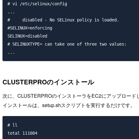
# vi /etc/selinux/config

...

#     disabled - No SELinux policy is loaded.

#SELINUX=enforcing

SELINUX=disabled

# SELINUXTYPE= can take one of three two values:

CLUSTERPROのインストール
次に、CLUSTERPROのインストーラをEC2にアップロード
インストールは、
setup.sh
スクリプトを実行するだけです。
# ll

total 111084
