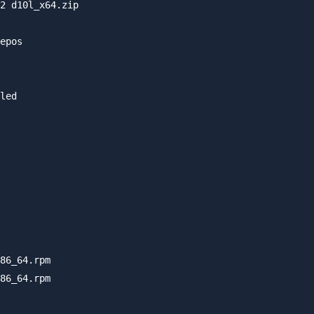
2 d10l_x64.zip

epos

led

86_64.rpm

86_64.rpm
