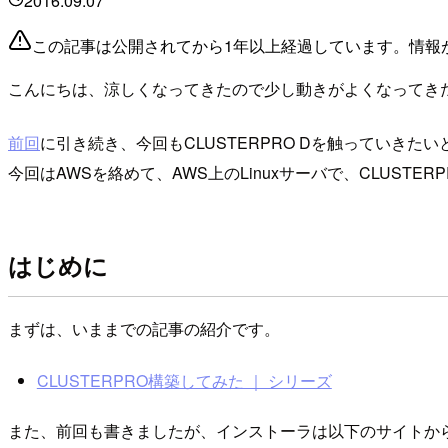
2016.09.07
この記事は公開されてから1年以上経過しています。情報
こんにちは、涼しくなってきたので少し動きがよくなってき
前回
に引き続き、今回もCLUSTERPRO Dを触っていきた
今回はAWSを絡めて、AWS上のLinuxサーバで、CLUS
はじめに
まずは、いままでの記事の紹介です。
CLUSTERPRO構築してみた ｜ シリーズ
また、前回も書きましたが、インストーラは以下のサイトか