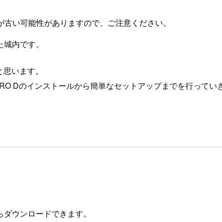
が古い可能性がありますので、ご注意ください。
た城内です。
いと思います。
TERPRO Dのインストールから簡単なセットアップまでを行って
らダウンロードできます。