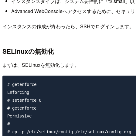
インスタンスタイプは、システム要件的に「t2.small」
Advanced WebConsoleへアクセスするために、
インスタンスの作成が終わったら、SSHでログインします。
SELinuxの無効化
まずは、SELinuxを無効化します。
# getenforce

Enforcing

# setenforce 0

# getenforce

Permissive

#

# cp -p /etc/selinux/config /etc/selinux/config.org
