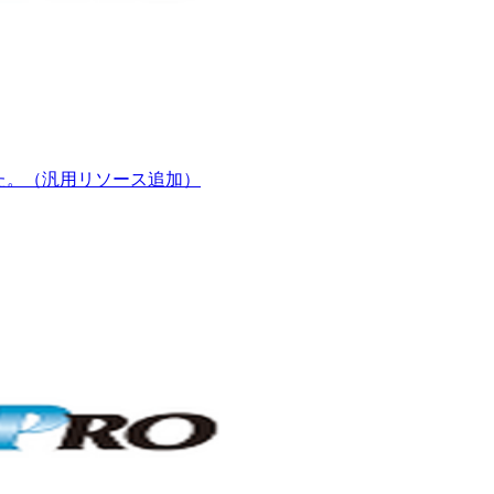
みた。（汎用リソース追加）