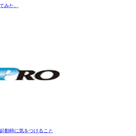
してみた。
よう起動時に気をつけること