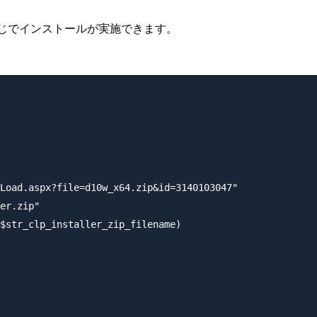
の感じでインストールが実施できます。
Load.aspx?file=d10w_x64.zip&id=3140103047"

er.zip"

$str_clp_installer_zip_filename)
