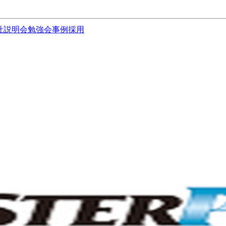
社説明会
勉強会
事例
採用