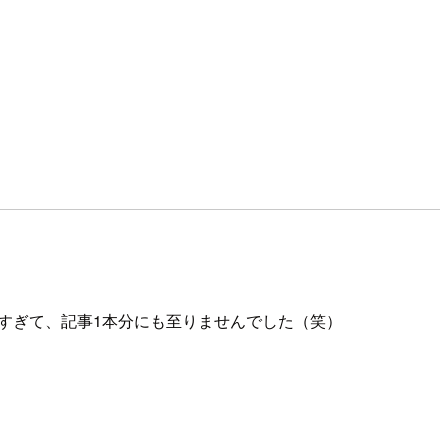
。
できすぎて、記事1本分にも至りませんでした（笑）