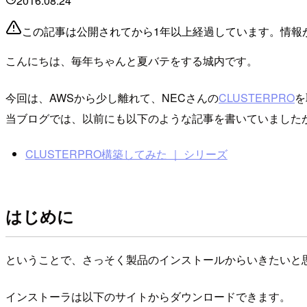
2016.08.24
この記事は公開されてから1年以上経過しています。情報
こんにちは、毎年ちゃんと夏バテをする城内です。
今回は、AWSから少し離れて、NECさんの
CLUSTERPRO
を
当ブログでは、以前にも以下のような記事を書いていましたが、C
CLUSTERPRO構築してみた ｜ シリーズ
はじめに
ということで、さっそく製品のインストールからいきたいと
インストーラは以下のサイトからダウンロードできます。