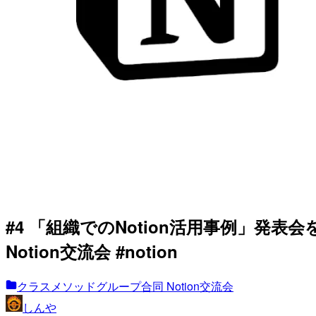
#4 「組織でのNotion活用事例」発表
Notion交流会 #notion
クラスメソッドグループ合同 Notion交流会
しんや