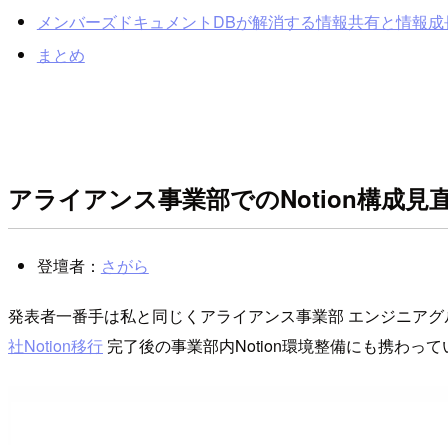
メンバーズドキュメントDBが解消する情報共有と情報成
まとめ
アライアンス事業部でのNotion構成見
登壇者：
さがら
発表者一番手は私と同じくアライアンス事業部 エンジニアグ
社Notion移行
完了後の事業部内Notion環境整備にも携わっ