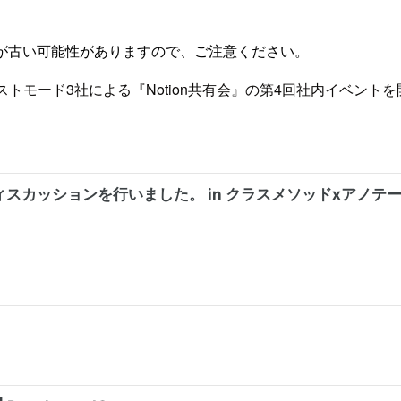
が古い可能性がありますので、ご注意ください。
ネクストモード3社による『Notion共有会』の第4回社内イベント