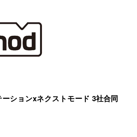
ノテーションxネクストモード 3社合同