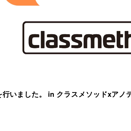
会を行いました。 in クラスメソッドxア