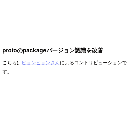
protoのpackageバージョン認識を改善
こちらは
ビョンヒョンさん
によるコントリビューションで
す。