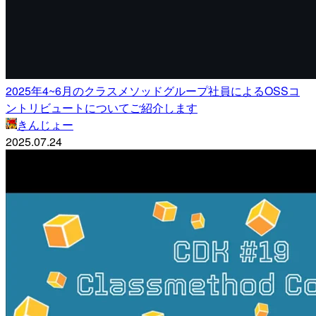
2025年4~6月のクラスメソッドグループ社員によるOSSコ
ントリビュートについてご紹介します
きんじょー
2025.07.24