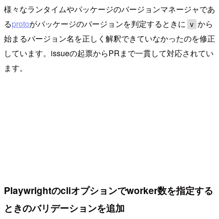
様々なランタイムやパッケージのバージョンマネージャであ
る
proto
がパッケージのバージョンを判定するときに
から
v
始まるバージョン名を正しく解釈できていなかったのを修正
しています。issueの起票からPRまで一貫して対応されてい
ます。
Playwrightのcliオプションでworker数を指定する
ときのバリデーションを追加