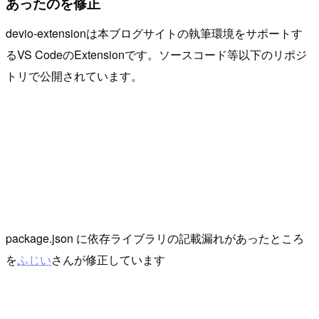
あったのを修正
devio-extensionは本ブログサイトの執筆環境をサポートす
るVS CodeのExtensionです。ソースコード等以下のリポジ
トリで公開されています。
package.json に依存ライブラリの記載漏れがあったところ
を
ふじい
さんが修正しています