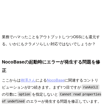
業務でハマったことをアウトプットしつつOSSにも還元す
る。いかにもクラメソらしい対応ではないでしょうか？
NocoBaseの起動時にエラーが発生する問題を修
正
ここからは
栁澤さん
による
NocoBase
に関連するコントリ
ビューションが2つ続きます。まず1つ目ですが
runAsCLI
の引数に
を指定しないと
option
Cannot read properties
のエラーが発生する問題を修正しています。
of undefined