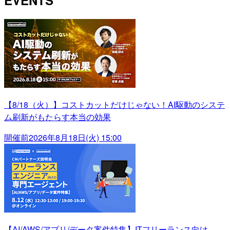
【8/18（火）】コストカットだけじゃない！AI駆動のシステ
ム刷新がもたらす本当の効果
開催前
2026年8月18日(火) 15:00
【AI/AWS/アプリ/データ案件特集】ITフリーランス向け