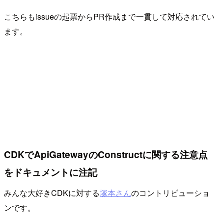
こちらもissueの起票からPR作成まで一貫して対応されてい
ます。
CDKでApiGatewayのConstructに関する注意点
をドキュメントに注記
みんな大好きCDKに対する
塚本さん
のコントリビューショ
ンです。