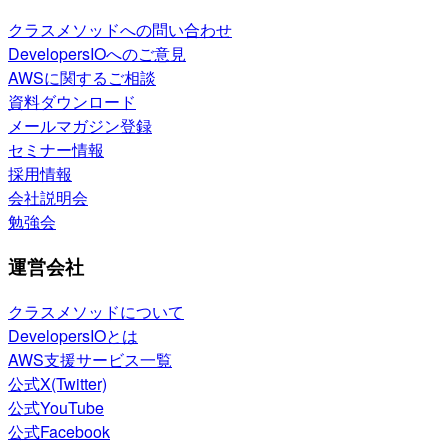
クラスメソッドへの問い合わせ
DevelopersIOへのご意見
AWSに関するご相談
資料ダウンロード
メールマガジン登録
セミナー情報
採用情報
会社説明会
勉強会
運営会社
クラスメソッドについて
DevelopersIOとは
AWS支援サービス一覧
公式X(Twitter)
公式YouTube
公式Facebook