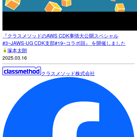
『クラスメソッドのAWS CDK事情大公開スペシャル
#3~JAWS-UG CDK支部#19~コラボ回』 を開催しました
塚本太朗
2025.03.16
クラスメソッド株式会社