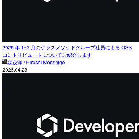
2026 年 1~3 月のクラスメソッドグループ社員による OSS
コントリビュートについてご紹介します
森茂洋 / Hiroshi Morishige
2026.04.23