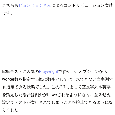
こちらも
ビョンヒョンさん
によるコントリビューション実績
です。
E2Eテストに人気の
Playwright
ですが、cliオプションから
worker数を指定する際に数字としてパースできない文字列で
も指定できる状態でした。このPRによって空文字列や英字
を指定した場合は例外がthrowされるようになり、意図せぬ
設定でテストが実行されてしまうことを抑止できるようにな
りました。