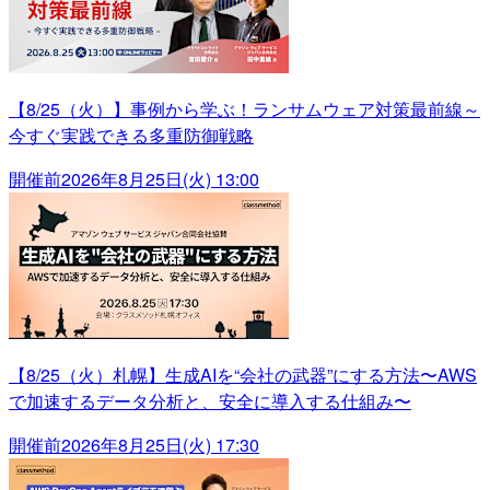
【8/25（火）】事例から学ぶ！ランサムウェア対策最前線～
今すぐ実践できる多重防御戦略
開催前
2026年8月25日(火) 13:00
【8/25（火）札幌】生成AIを“会社の武器”にする方法〜AWS
で加速するデータ分析と、安全に導入する仕組み〜
開催前
2026年8月25日(火) 17:30