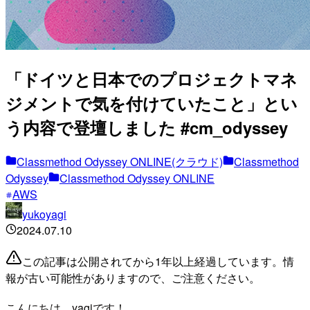
「ドイツと日本でのプロジェクトマネ
ジメントで気を付けていたこと」とい
う内容で登壇しました #cm_odyssey
Classmethod Odyssey ONLINE(クラウド)
Classmethod
Odyssey
Classmethod Odyssey ONLINE
AWS
yukoyagi
2024.07.10
この記事は公開されてから1年以上経過しています。情
報が古い可能性がありますので、ご注意ください。
こんにちは、yagiです！