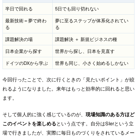
半日で回れる
5日でも回り切れない
最新技術＝夢で終わ
夢に至るステップが体系化されてい
る
る
課題解決の場
課題解決 ＋ 新規ビジネスの種
日本企業から探す
世界から探し、日本を見直す
ドイツのDXから学ぶ
世界も同じ、小さく始めるしかない
今回行ったことで、次に行くときの「見たいポイント」が絞
れるようになりました。来年はもっと効率的に回れると思い
ます。
そして個人的に強く感じているのが、
現場知識のある方ほど
このイベントを楽しめる
という点です。自分はSIerという立
場で行きましたが、実際に毎日ものづくりをされているメー