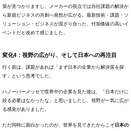
策が見つかりますし、メーカーの視点では自社課題の解決か
ら新規ビジネスの共創へ発想が広がる。最新技術・課題・ソ
リューション・ビジネスが混ざり合った、付加価値の高いイ
ベントだと改めて感じました。
変化4：視野の広がり、そして日本への再注目
行く前は、課題があれば「まず日本の企業から解決策を探
す」という思考でした。
ハノーバーメッセで世界中の企業を見た後は、「日本だけに
絞る必要はなかったな」と思いましたし、視野が一気に広が
る感覚がありました。
ただ同時に面白かったのが、世界を見てきたからこそ
日本の