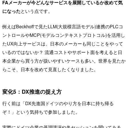
FAメーカーが今どんなサービスを展開しているか改めて気
になった
という点です。
例えばBeckhoffで見たLLM(大規模言語モデル)連携のPLCコ
ントロールやMCP(モデルコンテキストプロトコル)を活用し
たUX向上サービスは、日本のメーカーも同じことをやって
いるのではないか？ 流通コストやサポート面を考えると日
本企業から買う方が扱いやすいケースも多い。世界を見たか
らこそ、日本を改めて見直したくなりました。
変化5：DX推進の捉え方
行く前は「DX先進国ドイツのやり方を日本に持ち帰る
ぞ！」という気持ちで参加しました。
実際にドイツ企業の基調講演や各セッションを聞いてみる