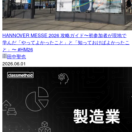
HANNOVER MESSE 2026 攻略ガイド〜初参加者が現地で
学んだ「やってよかったこと」と「知っておけばよかったこ
と」〜 #HM26
田中聖也
2026.06.01