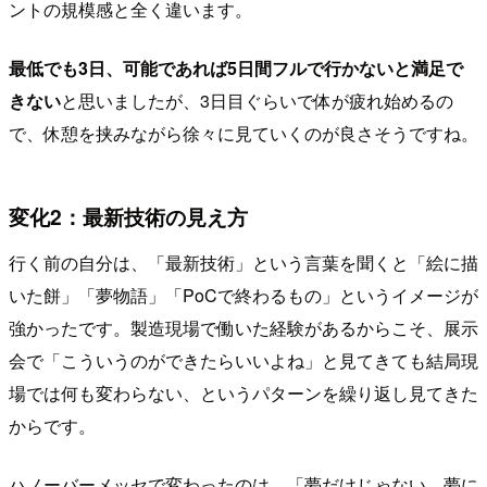
ントの規模感と全く違います。
最低でも3日、可能であれば5日間フルで行かないと満足で
きない
と思いましたが、3日目ぐらいで体が疲れ始めるの
で、休憩を挟みながら徐々に見ていくのが良さそうですね。
変化2：最新技術の見え方
行く前の自分は、「最新技術」という言葉を聞くと「絵に描
いた餅」「夢物語」「PoCで終わるもの」というイメージが
強かったです。製造現場で働いた経験があるからこそ、展示
会で「こういうのができたらいいよね」と見てきても結局現
場では何も変わらない、というパターンを繰り返し見てきた
からです。
ハノーバーメッセで変わったのは、「夢だけじゃない、夢に