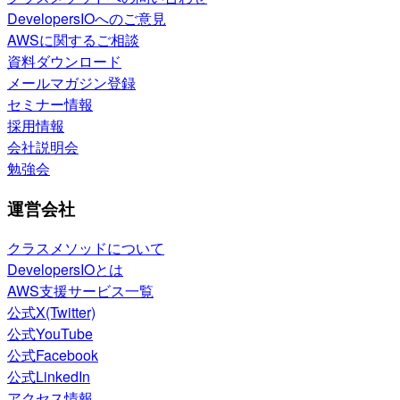
DevelopersIOへのご意見
AWSに関するご相談
資料ダウンロード
メールマガジン登録
セミナー情報
採用情報
会社説明会
勉強会
運営会社
クラスメソッドについて
DevelopersIOとは
AWS支援サービス一覧
公式X(Twitter)
公式YouTube
公式Facebook
公式LinkedIn
アクセス情報