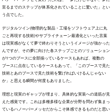
至るまでのステップが体系化されていることに驚いた」とい
う点でした。
デジタルツイン(物理的な製品・工場をソフトウェア上に丸
ごと再現する技術)やサプライチェーン最適化といった言葉
は現実感がなくて夢で終わりそうというイメージが強かった
んですが、その夢に向けた各ステップごとのソリューション
が1つのブースに全部揃っているケースもあれば、複数の
ブースに点在しているケースもあって、「このブースで見た
技術とあのブースで見た技術を繋げればいけるんじゃない
か」と思える瞬間が何度もありました。
理想と現実のギャップが埋まり、具体的な実装への道筋が見
えた感覚です。これは多種多様な企業が分野を問わず集まっ
ているハノーバーメッセだからこそ体感できるものだと思い