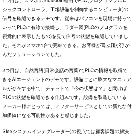
1つ目は、スマホのBluetooth経由でPLC(プログラマブルロ
ジックコントローラ、工場設備を制御するコンピュータ)の
信号を確認できるデモです。従来はパソコンを現場に持って
いってPLCに有線で接続し、ラダー図(PLCのプログラムを
視覚的に表示したもの)を見て信号の状態を確認していまし
た。それがスマホ1台で完結できる。お客様が喜ぶ顔が浮か
んだソリューションでした。
2つ目は、自然言語(日常会話の言葉)でPLCの情報を取得で
きるAIエージェントのデモです。設備ごとに膨大なマニュア
ルが存在する中で、チャットで「今の状態は？」と聞けば
PLCの状態を確認できる仕組みです。設備を製造している
メーカー様にとっては、アフターサービスとしての新たな付
加価値になる可能性があると感じました。
SIer(システムインテグレーター)の視点では顧客課題の解決