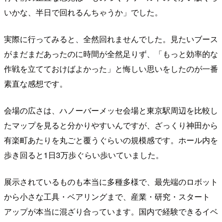
いかな、半日で回れるんちゃうか」でした。
実際に行ってみると、全然回れませんでした。見たいブース
がまだまだあったのに時間が全然足りず、「もっと効率的な
作戦を立てておけばよかった」と悔しい思いをしたのが一番
素直な感想です。
会場の広さは、ハノーバーメッセ会場と東京駅周辺を比較し
たマップを見ると分かりやすいんですが、ざっくり神田から
有楽町あたりを丸ごと覆うぐらいの規模感です。ホール内を
歩き回ると1日3万歩ぐらい歩いていました。
展示されているものも本当に多種多様で、最先端のロボット
から小さな工具・ベアリングまで、産業・研究・スタート
アップが本当に混ざり合っています。国内で経験できるイベ