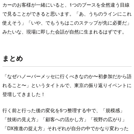
カーのお客様が一緒にいると、1つのブースを全然違う目線
で見ることができると思います。「あ、うちのラインにこれ
使えそう」「いや、でもうちはこのステップが先に必要だ」
みたいな、現場に即した会話が自然に生まれるはずです。
まとめ
「なぜハノーバーメッセに行くべきなのか〜初参加だから語
れること〜」というタイトルで、東京の振り返りイベントに
登壇してきました！
行く前と行った後の変化を5つ整理する中で、「規模感」
「技術の見え方」「顧客への活かし方」「視野の広がり」
「DX推進の捉え方」それぞれが自分の中でかなり変わった