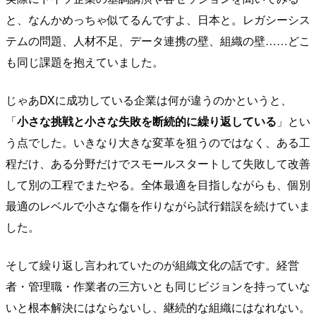
と、なんかめっちゃ似てるんですよ、日本と。レガシーシス
テムの問題、人材不足、データ連携の壁、組織の壁……どこ
も同じ課題を抱えていました。
じゃあDXに成功している企業は何が違うのかというと、
「
小さな挑戦と小さな失敗を断続的に繰り返している
」とい
う点でした。いきなり大きな変革を狙うのではなく、ある工
程だけ、ある分野だけでスモールスタートして失敗して改善
して別の工程でまたやる。全体最適を目指しながらも、個別
最適のレベルで小さな傷を作りながら試行錯誤を続けていま
した。
そして繰り返し言われていたのが組織文化の話です。経営
者・管理職・作業者の三方いとも同じビジョンを持っていな
いと根本解決にはならないし、継続的な組織にはなれない。