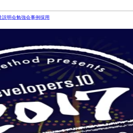
社説明会
勉強会
事例
採用