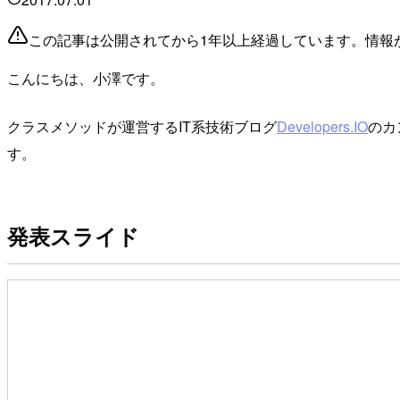
この記事は公開されてから1年以上経過しています。情報
こんにちは、小澤です。
クラスメソッドが運営するIT系技術ブログ
Developers.IO
のカ
す。
発表スライド