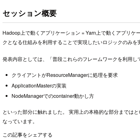
セッション概要
Hadoop上で動くアプリケーション = Yarn上で動くアプリ
クとなる仕組みを利用することで実現したいロジックのみを
発表内容としては、「普段これらのフレームワークを利用し
クライアントがResourceManagerに処理を要求
ApplicationMasterの実装
NodeManagerでのcontainer動かし方
といった部分に触れました。 実用上の本格的な部分まではと
なっています。
この記事をシェアする