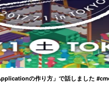
 Applicationの作り方」で話しました #cmd