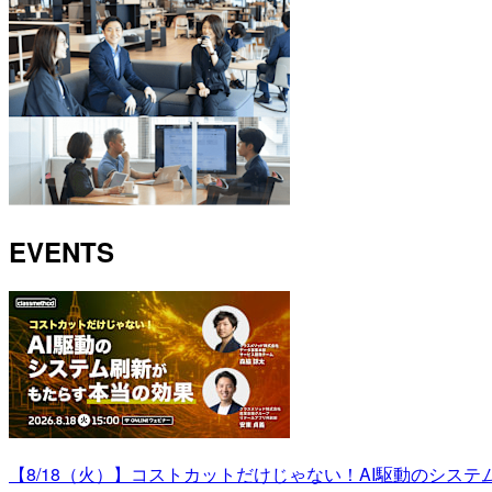
EVENTS
【8/18（火）】コストカットだけじゃない！AI駆動のシス