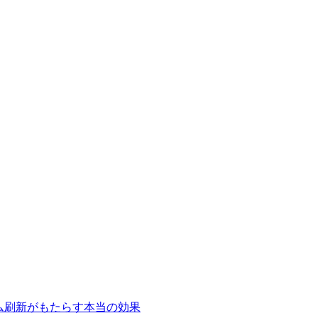
テム刷新がもたらす本当の効果