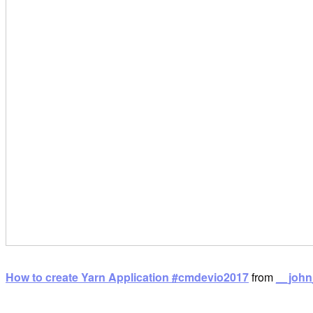
How to create Yarn Application #cmdevio2017
from
__john