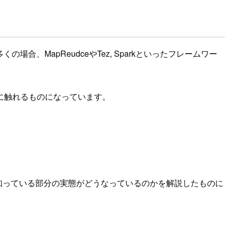
合、MapReudceやTez, Sparkといったフレームワー
に触れるものになっています。
は知っている部分の実態がどうなっているのかを解説したものに