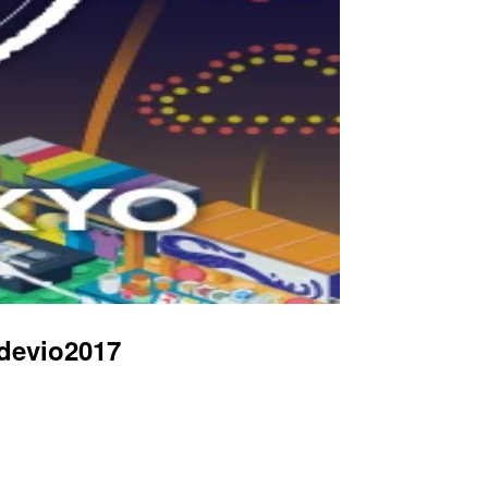
evio2017