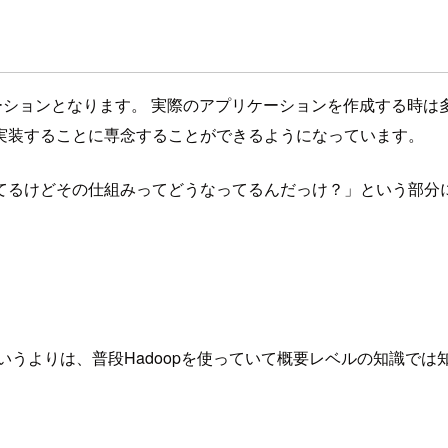
ケーションとなります。 実際のアプリケーションを作成する時は多くの場
実装することに専念することができるようになっています。
てるけどその仕組みってどうなってるんだっけ？」という部分
いうよりは、普段Hadoopを使っていて概要レベルの知識で