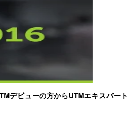
話 ～UTMデビューの方からUTMエキスパート