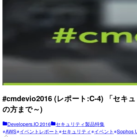
#cmdevio2016 (レポート:C-4
の方まで～)
Developers.IO 2016
セキュリティ製品特集
AWS
イベントレポート
セキュリティ
イベント
Sophos 