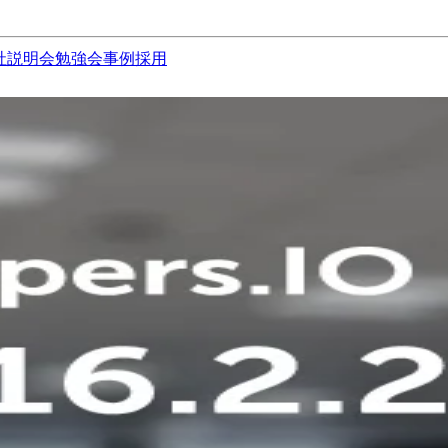
社説明会
勉強会
事例
採用