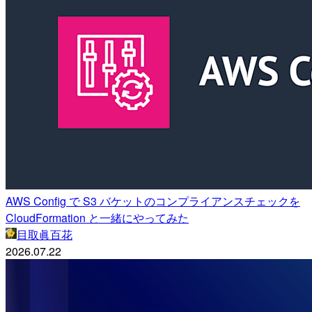
AWS Config で S3 バケットのコンプライアンスチェックを
CloudFormation と一緒にやってみた
目取眞百花
2026.07.22