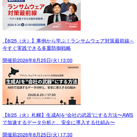
【8/25（火）】事例から学ぶ！ランサムウェア対策最前線～
今すぐ実践できる多重防御戦略
開催前
2026年8月25日(火) 13:00
【8/25（火）札幌】生成AIを“会社の武器”にする方法〜AWS
で加速するデータ分析と、安全に導入する仕組み〜
開催前
2026年8月25日(火) 17:30