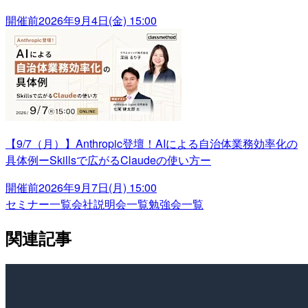
開催前
2026年9月4日(金) 15:00
【9/7（月）】Anthropic登壇！AIによる自治体業務効率化の
具体例ーSkillsで広がるClaudeの使い方ー
開催前
2026年9月7日(月) 15:00
セミナー一覧
会社説明会一覧
勉強会一覧
関連記事