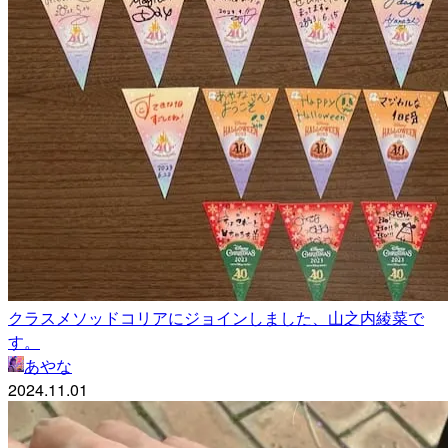
クラスメソッドコリアにジョインしました、山之内綾菜で
す。
あやな
2024.11.01