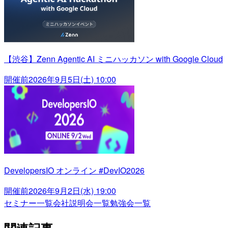
【渋谷】Zenn Agentic AI ミニハッカソン with Google Cloud
開催前
2026年9月5日(土) 10:00
DevelopersIO オンライン #DevIO2026
開催前
2026年9月2日(水) 19:00
セミナー一覧
会社説明会一覧
勉強会一覧