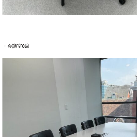
・会議室8席