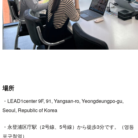
場所
・LEAD1center 9F, 91, Yangsan-ro, Yeongdeungpo-gu,
Seoul, Republic of Korea
・永登浦区庁駅（2号線、5号線）から徒歩3分です。（영등
포구청역）