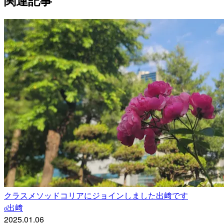
関連記事
クラスメソッドコリアにジョインしました出﨑です
出﨑
d
2025.01.06