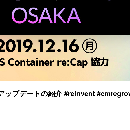
最新アップデートの紹介 #reinvent #cmregro