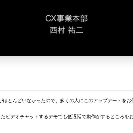
、知っている人がほとんどいなかったので、多くの人にこのアップデート
のWebRTCを使ったビデオチャットするデモでも低遅延で動作がする