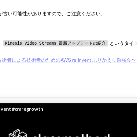
が古い可能性がありますので、ご注意ください。
、
というタイ
Kinesis Video Streams 最新アップデートの紹介
 〜技術者による技術者のためのAWS re:Invent ふりかえり勉強会〜 #c