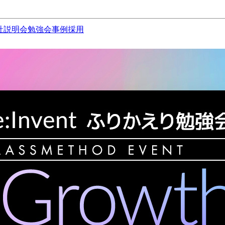
社説明会
勉強会
事例
採用