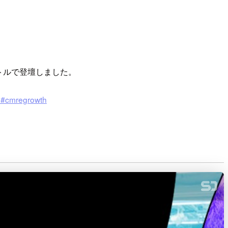
トルで登壇しました。
mregrowth