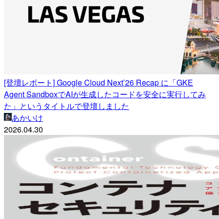
[登壇レポート] Google Cloud Next’26 Recap に「GKE
Agent SandboxでAIが生成したコードを安全に実行してみ
た」というタイトルで登壇しました
あかいけ
2026.04.30