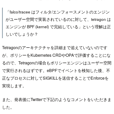
「falco/tracee はフィルタ/エンフォースメントのエンジン
がユーザー空間で実装されているのに対して、tetragon は
エンジンが BPF (kernel) で完結している」という理解は正
しいでしょうか？
Tetragonのアーキテクチャを詳細まで追えていないのです
が、ポリシーをKubernetes CRDやOPAで評価することにな
るので、Tetragonの場合もポリシーエンジンはユーザー空間
で実行されるはずです。eBPFでイベントを検知した後、不
正なプロセスに対してSIGKILLを送信することでEnforceを
実現します。
また、発表後にTwitterで下記のようなコメントをいただきま
した。