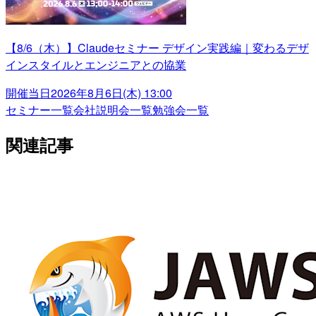
【8/6（木）】Claudeセミナー デザイン実践編｜変わるデザ
インスタイルとエンジニアとの協業
開催当日
2026年8月6日(木) 13:00
セミナー一覧
会社説明会一覧
勉強会一覧
関連記事