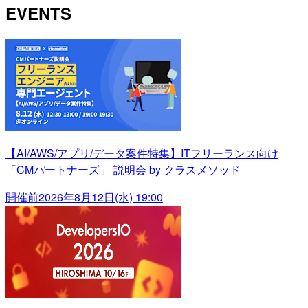
EVENTS
【AI/AWS/アプリ/データ案件特集】ITフリーランス向け
「CMパートナーズ」 説明会 by クラスメソッド
開催前
2026年8月12日(水) 19:00