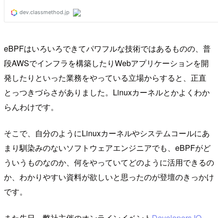
eBPFはいろいろできてパワフルな技術ではあるものの、普
段AWSでインフラを構築したりWebアプリケーションを開
発したりといった業務をやっている立場からすると、正直
とっつきづらさがありました。Linuxカーネルとかよくわか
らんわけです。
そこで、自分のようにLinuxカーネルやシステムコールにあ
まり馴染みのないソフトウェアエンジニアでも、eBPFがど
ういうものなのか、何をやっていてどのように活用できるの
か、わかりやすい資料が欲しいと思ったのが登壇のきっかけ
です。
また先日、弊社主催のオンラインイベント
Developers IO