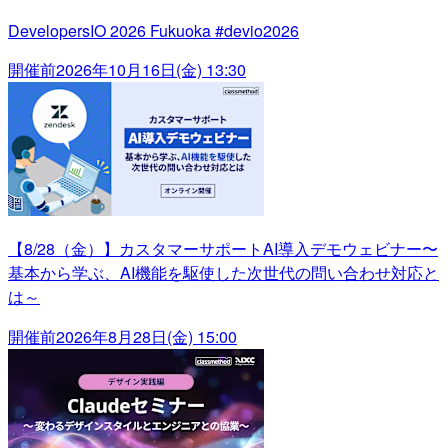
DevelopersIO 2026 Fukuoka #devio2026
開催前
2026年10月16日(金) 13:30
【8/28（金）】カスタマーサポートAI導入デモウェビナー〜
基本から学ぶ、AI機能を駆使した次世代の問い合わせ対応と
は～
開催前
2026年8月28日(金) 15:00