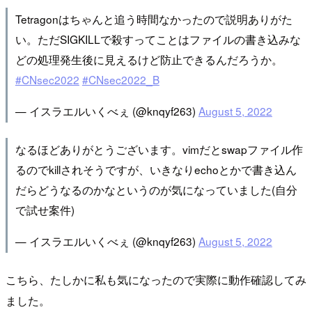
Tetragonはちゃんと追う時間なかったので説明ありがた
い。ただSIGKILLで殺すってことはファイルの書き込みな
どの処理発生後に見えるけど防止できるんだろうか。
#CNsec2022
#CNsec2022_B
— イスラエルいくべぇ (@knqyf263)
August 5, 2022
なるほどありがとうございます。vimだとswapファイル作
るのでkillされそうですが、いきなりechoとかで書き込ん
だらどうなるのかなというのが気になっていました(自分
で試せ案件)
— イスラエルいくべぇ (@knqyf263)
August 5, 2022
こちら、たしかに私も気になったので実際に動作確認してみ
ました。