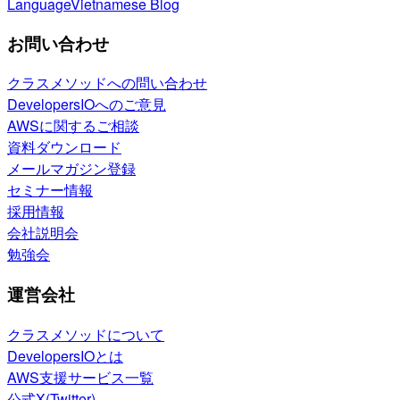
Language
Vietnamese Blog
お問い合わせ
クラスメソッドへの問い合わせ
DevelopersIOへのご意見
AWSに関するご相談
資料ダウンロード
メールマガジン登録
セミナー情報
採用情報
会社説明会
勉強会
運営会社
クラスメソッドについて
DevelopersIOとは
AWS支援サービス一覧
公式X(Twitter)