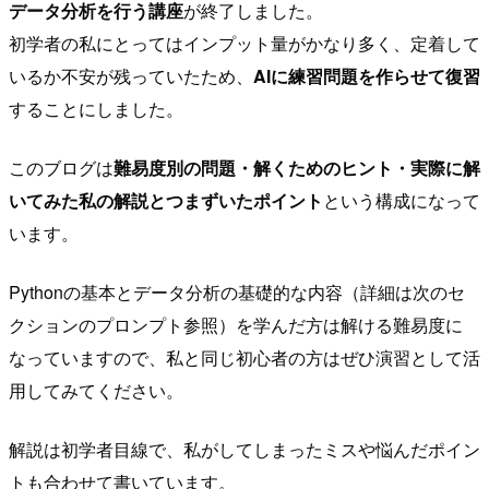
データ分析を行う講座
が終了しました。
初学者の私にとってはインプット量がかなり多く、定着して
いるか不安が残っていたため、
AIに練習問題を作らせて復習
することにしました。
このブログは
難易度別の問題・解くためのヒント・実際に解
いてみた私の解説とつまずいたポイント
という構成になって
います。
Pythonの基本とデータ分析の基礎的な内容（詳細は次のセ
クションのプロンプト参照）を学んだ方は解ける難易度に
なっていますので、私と同じ初心者の方はぜひ演習として活
用してみてください。
解説は初学者目線で、私がしてしまったミスや悩んだポイン
トも合わせて書いています。