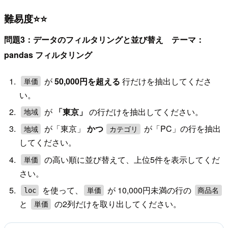
難易度⭐⭐
問題3：データのフィルタリングと並び替え テーマ：
pandas フィルタリング
が
50,000円を超える
行だけを抽出してくださ
単価
い。
が
「東京」
の行だけを抽出してください。
地域
が「東京」
かつ
が「PC」の行を抽出
地域
カテゴリ
してください。
の高い順に並び替えて、上位5件を表示してくだ
単価
さい。
を使って、
が 10,000円未満の行の
loc
単価
商品名
と
の2列だけを取り出してください。
単価