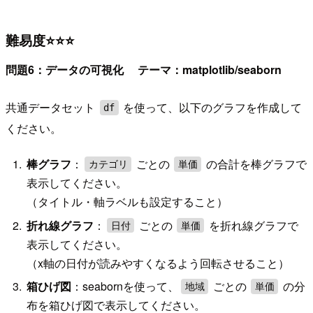
難易度⭐⭐⭐
問題6：データの可視化 テーマ：matplotlib/seaborn
共通データセット
を使って、以下のグラフを作成して
df
ください。
棒グラフ
：
ごとの
の合計を棒グラフで
カテゴリ
単価
表示してください。
（タイトル・軸ラベルも設定すること）
折れ線グラフ
：
ごとの
を折れ線グラフで
日付
単価
表示してください。
（x軸の日付が読みやすくなるよう回転させること）
箱ひげ図
：seabornを使って、
ごとの
の分
地域
単価
布を箱ひげ図で表示してください。