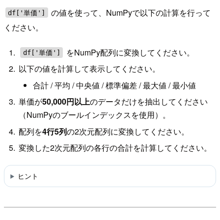
の値を使って、NumPyで以下の計算を行って
df['単価']
ください。
をNumPy配列に変換してください。
df['単価']
以下の値を計算して表示してください。
合計 / 平均 / 中央値 / 標準偏差 / 最大値 / 最小値
単価が
50,000円以上
のデータだけを抽出してください
（NumPyのブールインデックスを使用）。
配列を
4行5列
の2次元配列に変換してください。
変換した2次元配列の各行の合計を計算してください。
ヒント