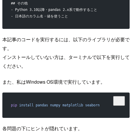
## その他
- Python 3.10以降・pandas 2.x系で動作すること
- 日本語のカラム名・値を使うこと
本記事のコードを実行するには、以下のライブラリが必要で
す。
インストールしていない方は、ターミナルで以下を実行して
ください。
また、私はWindows OS環境で実行しています。
pip
 install
 pandas
 numpy
 matplotlib
 seaborn
各問題の下にヒントが隠れています。