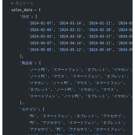
# 売上データ
sales_data 
=
 {
    '日付'
: [
        '2024-01-07'
, 
'2024-01-14'
, 
'2024-01-21'
, 
'2024-01
        '2024-02-04'
, 
'2024-02-11'
, 
'2024-02-18'
, 
'2024-02
        '2024-03-03'
, 
'2024-03-10'
, 
'2024-03-17'
, 
'2024-03
        '2024-04-07'
, 
'2024-04-14'
, 
'2024-04-21'
, 
'2024-04
        '2024-05-05'
, 
'2024-05-12'
, 
'2024-05-19'
, 
'2024-05
    ],
    '商品名'
: [
        'ノートPC'
, 
'スマートフォン'
, 
'タブレット'
, 
'イヤホン'
,
        'ノートPC'
, 
'マウス'
, 
'スマートフォン'
, 
'タブレット'
,
        'イヤホン'
, 
'ノートPC'
, 
'マウス'
, 
'スマートフォン'
,
        'タブレット'
, 
'ノートPC'
, 
'イヤホン'
, 
'マウス'
,
        'スマートフォン'
, 
'ノートPC'
, 
'タブレット'
, 
'イヤホン'
,
    ],
    'カテゴリ'
: [
        'PC'
, 
'スマートフォン'
, 
'タブレット'
, 
'アクセサリ'
,
        'PC'
, 
'アクセサリ'
, 
'スマートフォン'
, 
'タブレット'
,
        'アクセサリ'
, 
'PC'
, 
'アクセサリ'
, 
'スマートフォン'
,