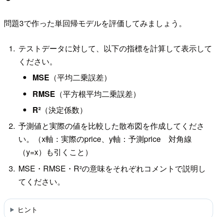
問題3で作った単回帰モデルを評価してみましょう。
テストデータに対して、以下の指標を計算して表示して
ください。
MSE
（平均二乗誤差）
RMSE
（平方根平均二乗誤差）
R²
（決定係数）
予測値と実際の値を比較した散布図を作成してくださ
い。（x軸：実際のprice、y軸：予測price 対角線
（y=x）も引くこと）
MSE・RMSE・R²の意味をそれぞれコメントで説明し
てください。
ヒント