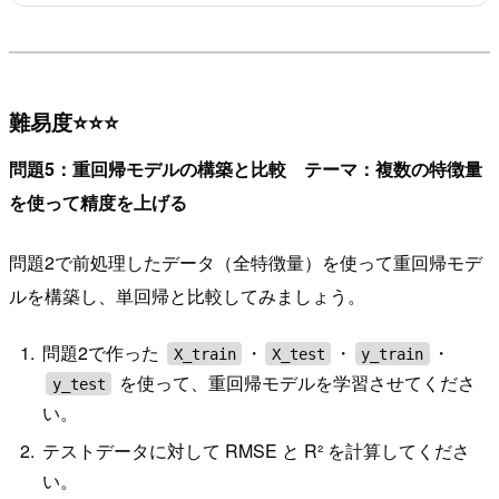
難易度⭐⭐⭐
問題5：重回帰モデルの構築と比較 テーマ：複数の特徴量
を使って精度を上げる
問題2で前処理したデータ（全特徴量）を使って重回帰モデ
ルを構築し、単回帰と比較してみましょう。
問題2で作った
・
・
・
X_train
X_test
y_train
を使って、重回帰モデルを学習させてくださ
y_test
い。
テストデータに対して RMSE と R² を計算してくださ
い。