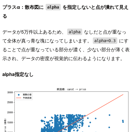
プラスα：散布図に
を指定しないと点が潰れて見え
alpha
る
データが5万件以上あるため、
なしだと点が重なっ
alpha
て全体が真っ青な塊になってしまいます。
にす
alpha=0.3
ることで点が重なっている部分が濃く、少ない部分が薄く表
示され、データの密度が視覚的に伝わるようになります。
alpha指定なし