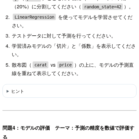
（20%）に分割してください（
）。
random_state=42
を使ってモデルを学習させてくだ
LinearRegression
さい。
テストデータに対して予測を行ってください。
学習済みモデルの「切片」と「係数」を表示してくださ
い。
散布図（
vs
）の上に、モデルの予測直
carat
price
線を重ねて表示してください。
ヒント
問題4：モデルの評価 テーマ：予測の精度を数値で評価す
る