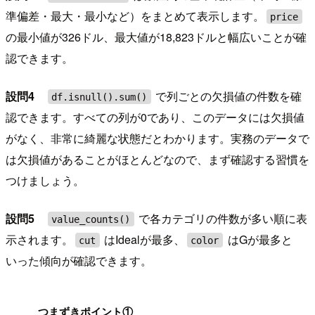
準偏差・最大・最小など）をまとめて表示します。
price
の最小値が326ドル、最大値が18,823ドルと幅広いことが確
認できます。
設問4
で列ごとの欠損値の件数を確
df.isnull().sum()
認できます。すべての列が0であり、このデータには欠損値
がなく、非常に綺麗な状態だとわかります。実務のデータで
は欠損値があることがほとんどなので、まず確認する習慣を
つけましょう。
設問5
で各カテゴリの件数が多い順に表
value_counts()
示されます。
はIdealが最多、
はGが最多と
cut
color
いった傾向が確認できます。
!
つまずきポイント①