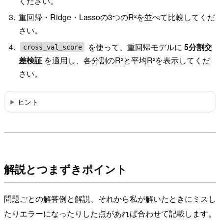
ください。
重回帰・Ridge・Lassoの3つのR²を並べて比較してくだ
さい。
を使って、重回帰モデルに
5分割交
cross_val_score
差検証
を適用し、各分割のR²と平均R²を表示してくだ
さい。
ヒント
解説とつまずきポイント
問題ごとの解答例と解説、それから私が解いたときにミスし
たりエラーになったりした点があれば合わせて記載します。