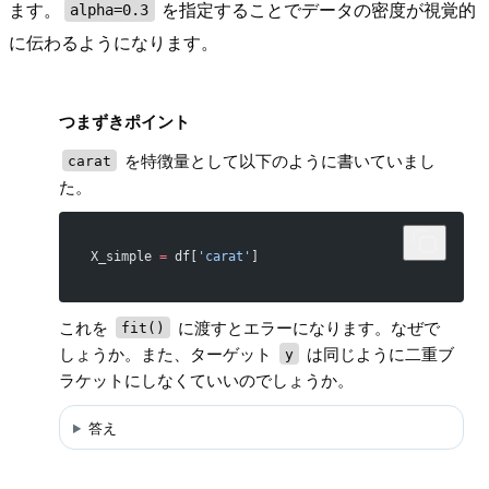
ます。
を指定することでデータの密度が視覚的
alpha=0.3
に伝わるようになります。
!
つまずきポイント
を特徴量として以下のように書いていまし
carat
た。
X_simple 
=
 df[
'carat'
]
これを
に渡すとエラーになります。なぜで
fit()
しょうか。また、ターゲット
は同じように二重ブ
y
ラケットにしなくていいのでしょうか。
答え