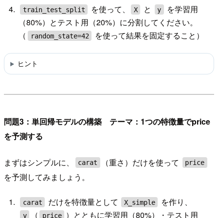
を使って、
と
を学習用
train_test_split
X
y
（80%）とテスト用（20%）に分割してください。
（
を使って結果を固定すること）
random_state=42
ヒント
問題3：単回帰モデルの構築 テーマ：1つの特徴量でprice
を予測する
まずはシンプルに、
（重さ）だけを使って
carat
price
を予測してみましょう。
だけを特徴量として
を作り、
carat
X_simple
（
）とともに学習用（80%）・テスト用
y
price