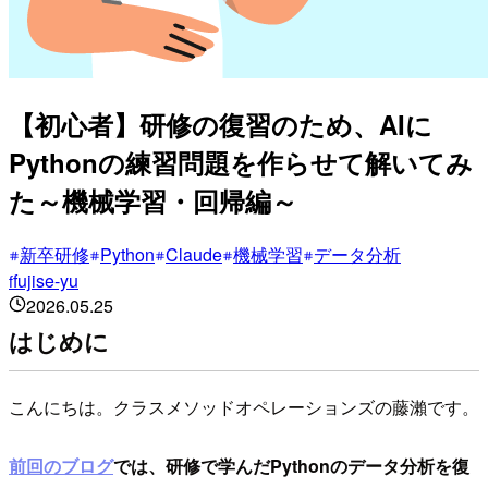
【初心者】研修の復習のため、AIに
Pythonの練習問題を作らせて解いてみ
た～機械学習・回帰編～
新卒研修
Python
Claude
機械学習
データ分析
fujise-yu
f
2026.05.25
はじめに
こんにちは。クラスメソッドオペレーションズの藤瀨です。
前回のブログ
では、研修で学んだPythonのデータ分析を復