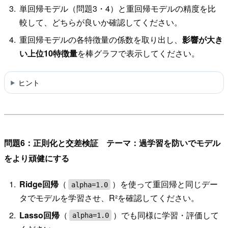
単回帰モデル（問題3・4）と重回帰モデルの精度を比
較して、どちらが良いか確認してください。
重回帰モデルの各特徴量の係数を取り出し、
影響が大き
い上位10特徴量
を棒グラフで表示してください。
ヒント
問題6：正則化と交差検証 テーマ：過学習を防いでモデル
をより頑健にする
Ridge回帰
（
）を使って重回帰と同じデー
alpha=1.0
タでモデルを学習させ、R²を確認してください。
Lasso回帰
（
）でも同様に学習・評価して
alpha=1.0