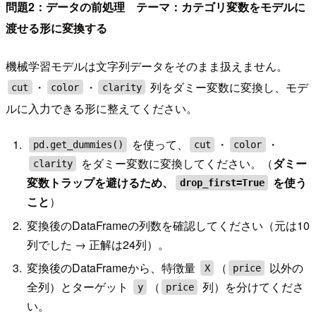
問題2：データの前処理 テーマ：カテゴリ変数をモデルに
渡せる形に変換する
機械学習モデルは文字列データをそのまま扱えません。
・
・
列をダミー変数に変換し、モデ
cut
color
clarity
ルに入力できる形に整えてください。
を使って、
・
・
pd.get_dummies()
cut
color
をダミー変数に変換してください。（
ダミー
clarity
変数トラップを避けるため、
を使う
drop_first=True
こと
）
変換後のDataFrameの列数を確認してください（元は10
列でした → 正解は24列）。
変換後のDataFrameから、特徴量
（
以外の
X
price
全列）とターゲット
（
列）を分けてくださ
y
price
い。