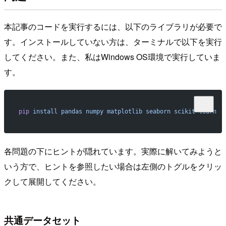
本記事のコードを実行するには、以下のライブラリが必要で
す。インストールしていない方は、ターミナルで以下を実行
してください。また、私はWindows OS環境で実行していま
す。
pip
 install
 pandas
 numpy
 matplotlib
 seaborn
 scikit-learn
各問題の下にヒントが隠れています。実際に解いてみようと
いう方で、ヒントを参照したい場合は左側のトグルをクリッ
クして展開してください。
共通データセット