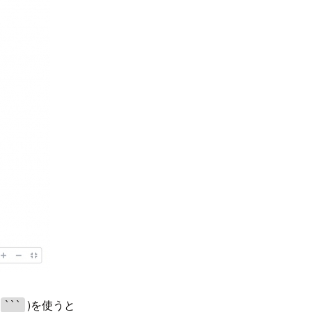
)を使うと
```