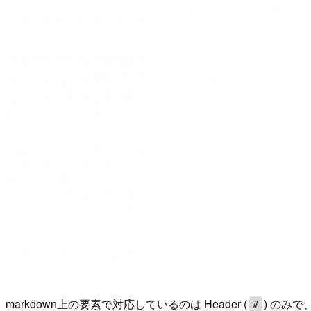
markdown上の要素で対応しているのは Header (
) のみ
#