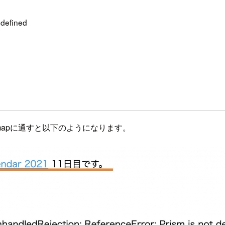
 defined
kmapに通すと以下のようになります。