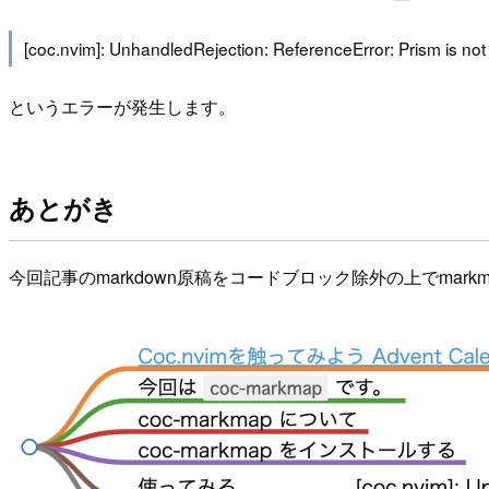
[coc.nvim]: UnhandledRejection: ReferenceError: Prism is not
というエラーが発生します。
あとがき
今回記事のmarkdown原稿をコードブロック除外の上でmar