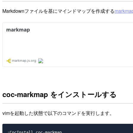
Markdownファイルを基にマインドマップを作成する
markma
coc-markmap をインストールする
vimを起動した状態で以下のコマンドを実行します。