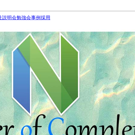
社説明会
勉強会
事例
採用