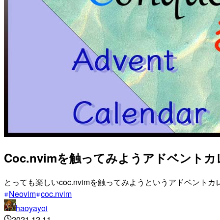
Coc.nvimを触ってみようアドベントカレンダ
とっても楽しいcoc.nvimを触ってみようというアドベントカレンダ
Neovim
coc.nvim
haoyayoi
2021.12.11