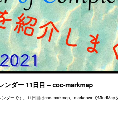
ー 11日目 – coc-markmap
ーです。11日目はcoc-markmap。markdownでMind