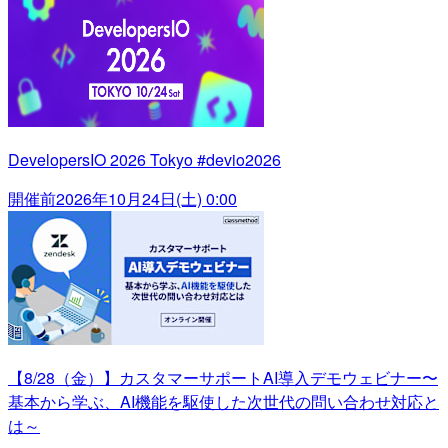
DevelopersIO 2026 Tokyo #devio2026
開催前
2026年10月24日(土) 0:00
【8/28（金）】カスタマーサポートAI導入デモウェビナー〜
基本から学ぶ、AI機能を駆使した次世代の問い合わせ対応と
は～