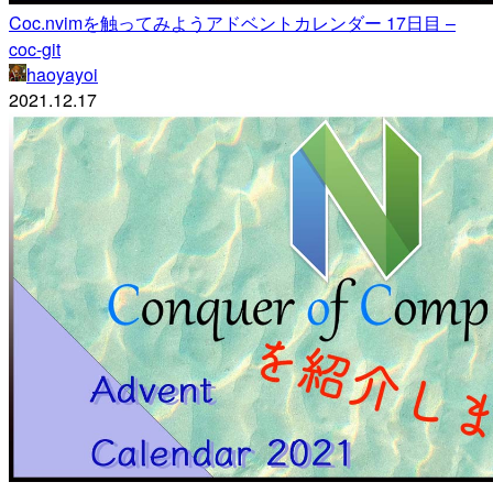
Coc.nvimを触ってみようアドベントカレンダー 17日目 –
coc-git
haoyayoi
2021.12.17