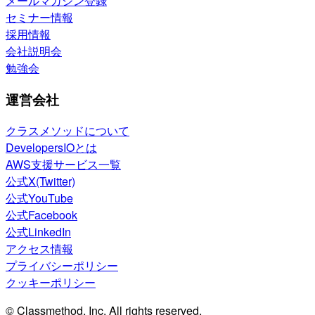
メールマガジン登録
セミナー情報
採用情報
会社説明会
勉強会
運営会社
クラスメソッドについて
DevelopersIOとは
AWS支援サービス一覧
公式X(Twitter)
公式YouTube
公式Facebook
公式LinkedIn
アクセス情報
プライバシーポリシー
クッキーポリシー
© Classmethod, Inc. All rights reserved.