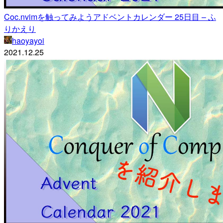
Coc.nvimを触ってみようアドベントカレンダー 25日目 – ふ
りかえり
haoyayoi
2021.12.25