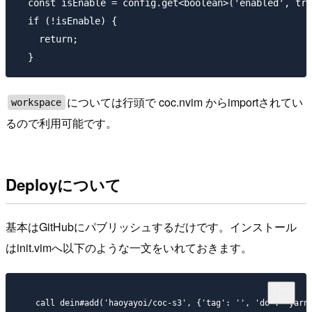
  const isEnable = config.get<boolean>('enabled', tru
  if (!isEnable) {

    return;

については行頭で coc.nvim からimportされてい
workspace
るので利用可能です。
Deployについて
基本はGitHubにパブリッシュするだけです。インストール
はinit.vimへ以下のような一文をいれておきます。