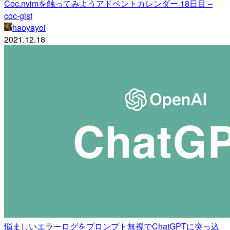
Coc.nvimを触ってみようアドベントカレンダー 18日目 –
coc-gist
haoyayoi
2021.12.18
悩ましいエラーログをプロンプト無視でChatGPTに突っ込