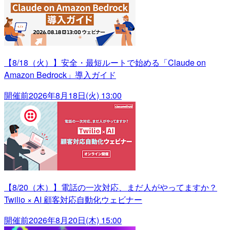
【8/18（火）】安全・最短ルートで始める「Claude on
Amazon Bedrock」導入ガイド
開催前
2026年8月18日(火) 13:00
【8/20（木）】電話の一次対応、まだ人がやってますか？
Twilio × AI 顧客対応自動化ウェビナー
開催前
2026年8月20日(木) 15:00