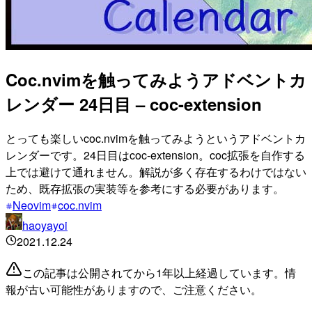
Coc.nvimを触ってみようアドベントカ
レンダー 24日目 – coc-extension
とっても楽しいcoc.nvimを触ってみようというアドベントカ
レンダーです。24日目はcoc-extension。coc拡張を自作する
上では避けて通れません。解説が多く存在するわけではない
ため、既存拡張の実装等を参考にする必要があります。
Neovim
coc.nvim
haoyayoi
2021.12.24
この記事は公開されてから1年以上経過しています。情
報が古い可能性がありますので、ご注意ください。