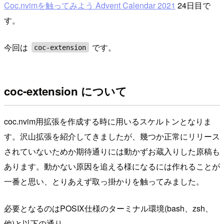
Coc.nvimを触ってみよう Advent Calendar 2021
24日目で
す。
今回は
です。
coc-extension
coc-extension について
coc.nvim用拡張を作成する時に用いるスケルトンとなりま
す。沢山拡張を紹介してきましたが、幾つか正常にリリース
されていないためか期待通りには動かずお蔵入りした原稿も
あります。動かない原因を追える様になるには作れることが
一番と思い、とりあえず取っ掛かりを触ってみました。
必要となるのはPOSIX仕様のターミナル環境(bash、zsh、
他)と以下の通り。