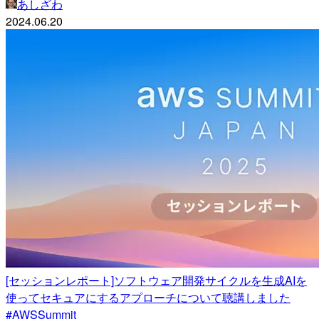
あしざわ
2024.06.20
[セッションレポート]ソフトウェア開発サイクルを生成AIを
使ってセキュアにするアプローチについて聴講しました
#AWSSummit