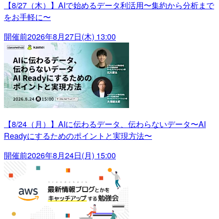
【8/27（木）】AIで始めるデータ利活用〜集約から分析まで
をお手軽に〜
開催前
2026年8月27日(木) 13:00
【8/24（月）】AIに伝わるデータ、伝わらないデータ〜AI
Readyにするためのポイントと実現方法〜
開催前
2026年8月24日(月) 15:00