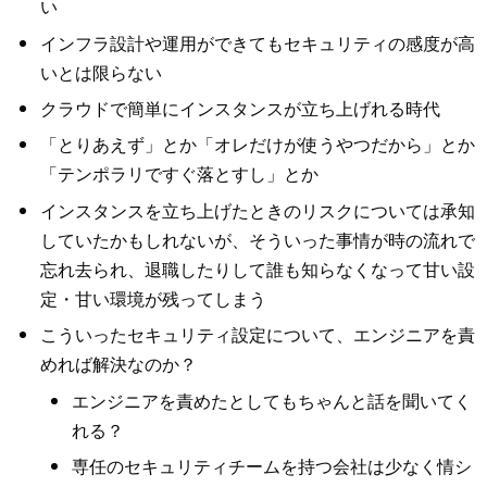
い
インフラ設計や運用ができてもセキュリティの感度が高
いとは限らない
クラウドで簡単にインスタンスが立ち上げれる時代
「とりあえず」とか「オレだけが使うやつだから」とか
「テンポラリですぐ落とすし」とか
インスタンスを立ち上げたときのリスクについては承知
していたかもしれないが、そういった事情が時の流れで
忘れ去られ、退職したりして誰も知らなくなって甘い設
定・甘い環境が残ってしまう
こういったセキュリティ設定について、エンジニアを責
めれば解決なのか？
エンジニアを責めたとしてもちゃんと話を聞いてく
れる？
専任のセキュリティチームを持つ会社は少なく情シ