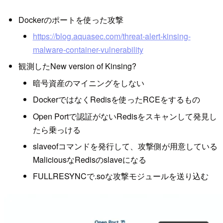
Dockerのポートを使った攻撃
https://blog.aquasec.com/threat-alert-kinsing-
malware-container-vulnerability
観測したNew version of Kinsing?
暗号資産のマイニングをしない
DockerではなくRedisを使ったRCEをするもの
Open Portで認証がないRedisをスキャンして発見し
たら乗っける
slaveofコマンドを発行して、攻撃側が用意している
MaliciousなRedisのslaveになる
FULLRESYNCで.soな攻撃モジュールを送り込む