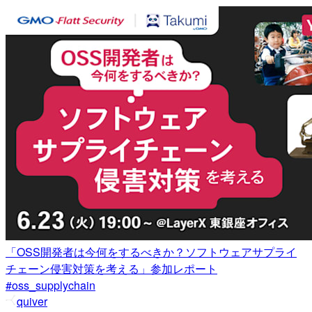
「OSS開発者は今何をするべきか？ソフトウェアサプライ
チェーン侵害対策を考える」参加レポート
#oss_supplychain
quiver