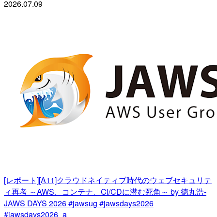
2026.07.09
[レポート][A11]クラウドネイティブ時代のウェブセキュリテ
ィ再考 ～AWS、コンテナ、CI/CDに潜む死角～ by 徳丸浩-
JAWS DAYS 2026 #jawsug #jawsdays2026
#jawsdays2026_a