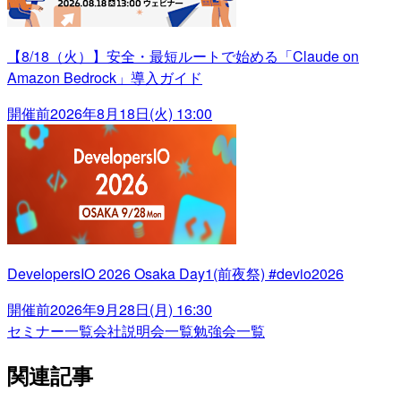
【8/18（火）】安全・最短ルートで始める「Claude on
Amazon Bedrock」導入ガイド
開催前
2026年8月18日(火) 13:00
DevelopersIO 2026 Osaka Day1(前夜祭) #devio2026
開催前
2026年9月28日(月) 16:30
セミナー一覧
会社説明会一覧
勉強会一覧
関連記事