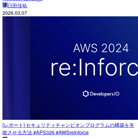
臼田佳祐
2026.03.07
[レポート] セキュリティチャンピオンプログラムの構築を失
敗させる方法 #APS326 #AWSreInforce