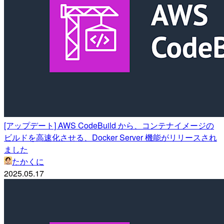
[アップデート] AWS CodeBuild から、コンテナイメージの
ビルドを高速化させる、Docker Server 機能がリリースされ
ました
たかくに
2025.05.17