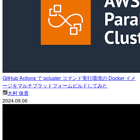
GitHub Actions で pcluster コマンド実行環境の Docker イメ
ージをマルチプラットフォームビルドしてみた
大村 保貴
2024.09.06