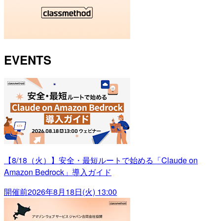
EVENTS
【8/18（火）】安全・最短ルートで始める「Claude on
Amazon Bedrock」導入ガイド
開催前
2026年8月18日(火) 13:00