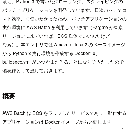
最近、Python 3 で書いたクローリング、スクレイピングの
バッチアプリケーションを開発しています。日次バッチでコ
スト効率よく使いたかったため、バッチアプリケーションの
実行環境に AWS Batch を利用しています（Fargate が東京
リージョンに来ていれば、ECS 単体でいいんだけど
なぁ）。本エントリでは Amazon Linux 2 のベースイメージ
から Python 3 実行環境を作成する Dockerfile、
buildspec.yml がいつかまた作ることになりそうだったので
備忘録として残しておきます。
概要
AWS Batch は ECS をラップしたサービスであり、動作する
アプリケーションは Docker イメージから起動します。