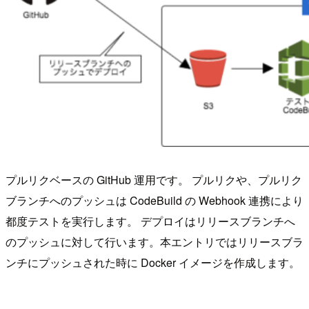
プルリクベースの GitHub 運用です。 プルリクや、プルリク
ブランチへのプッシュは CodeBuild の Webhook 連携により
都度テストを実行します。 デプロイはリリースブランチへ
のプッシュに対して行います。本エントリではリリースブラ
ンチにプッシュされた時に Docker イメージを作成します。