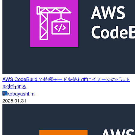
AWS CodeBuild で特権モードを使わずにイメージのビルド
を実行する
kobayashi.m
2025.01.31