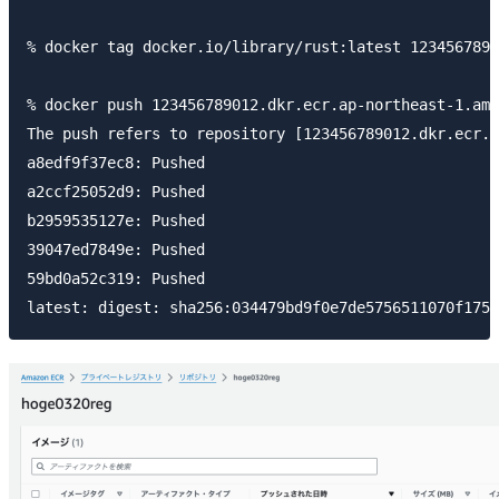
% docker tag docker.io/library/rust:latest 1234567890
% docker push 123456789012.dkr.ecr.ap-northeast-1.ama
The push refers to repository [123456789012.dkr.ecr.a
a8edf9f37ec8: Pushed 

a2ccf25052d9: Pushed 

b2959535127e: Pushed 

39047ed7849e: Pushed 

59bd0a52c319: Pushed 
