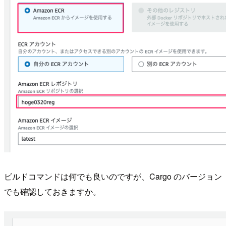
ビルドコマンドは何でも良いのですが、Cargo のバージョン
でも確認しておきますか。