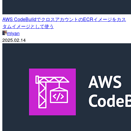
AWS CodeBuildでクロスアカウントのECRイメージをカス
タムイメージとして使う
miyan
2025.02.14