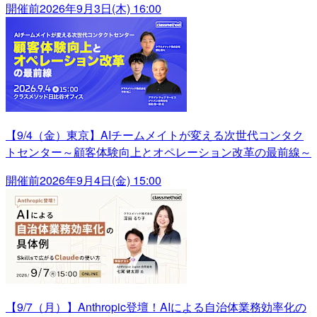
開催前
2026年9月3日(木) 16:00
【9/4（金）東京】AIチームメイトが変える次世代コンタク
トセンター～顧客体験向上とオペレーション改革の最前線～
開催前
2026年9月4日(金) 15:00
【9/7（月）】Anthropic登壇！AIによる自治体業務効率化の