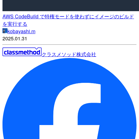
AWS CodeBuild で特権モードを使わずにイメージのビルド
を実行する
kobayashi.m
2025.01.31
クラスメソッド株式会社