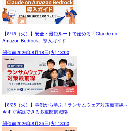
【8/18（火）】安全・最短ルートで始める「Claude on
Amazon Bedrock」導入ガイド
開催前
2026年8月18日(火) 13:00
【8/25（火）】事例から学ぶ！ランサムウェア対策最前線～
今すぐ実践できる多重防御戦略
開催前
2026年8月25日(火) 13:00