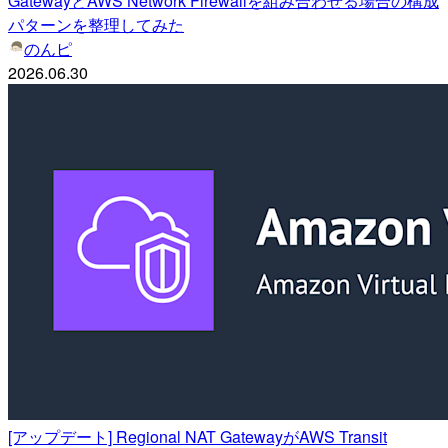
GatewayとAWS Network Firewallを組み合わせる場合の構成
パターンを整理してみた
のんピ
2026.06.30
[アップデート] Regional NAT GatewayがAWS Transit