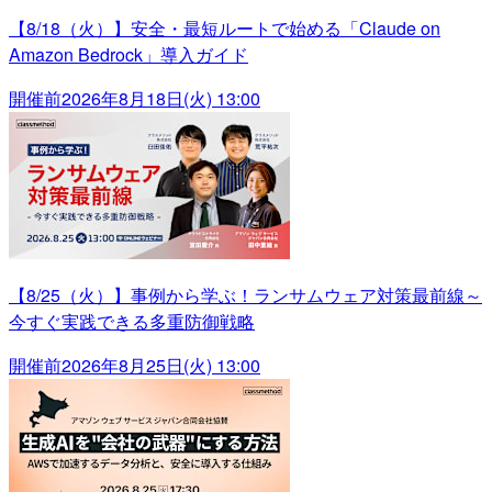
【8/18（火）】安全・最短ルートで始める「Claude on
Amazon Bedrock」導入ガイド
開催前
2026年8月18日(火) 13:00
【8/25（火）】事例から学ぶ！ランサムウェア対策最前線～
今すぐ実践できる多重防御戦略
開催前
2026年8月25日(火) 13:00