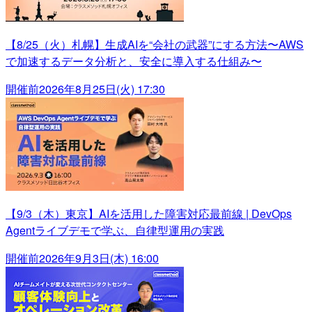
【8/25（火）札幌】生成AIを“会社の武器”にする方法〜AWS
で加速するデータ分析と、安全に導入する仕組み〜
開催前
2026年8月25日(火) 17:30
【9/3（木）東京】AIを活用した障害対応最前線 | DevOps
Agentライブデモで学ぶ、自律型運用の実践
開催前
2026年9月3日(木) 16:00