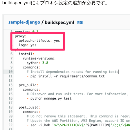
buildspec.ymlにもプロキシ設定の追加が必要です。