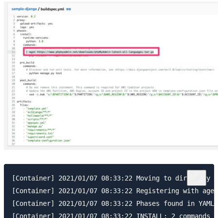
[Container] 2021/01/07 08:33:22 Moving to directory /
[Container] 2021/01/07 08:33:22 Registering with agen
[Container] 2021/01/07 08:33:22 Phases found in YAML:
[Container] 2021/01/07 08:33:22 INSTALL: 2 commands
