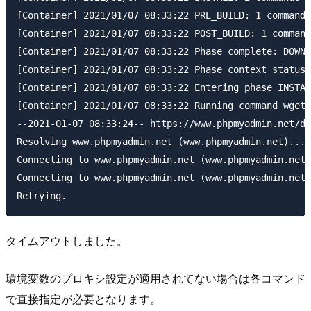
[Container] 2021/01/07 08:33:22 PRE_BUILD: 1 commands

[Container] 2021/01/07 08:33:22 POST_BUILD: 1 command
[Container] 2021/01/07 08:33:22 Phase complete: DOWNL
[Container] 2021/01/07 08:33:22 Phase context status 
[Container] 2021/01/07 08:33:22 Entering phase INSTAL
[Container] 2021/01/07 08:33:22 Running command wget 
--2021-01-07 08:33:24-- https://www.phpmyadmin.net/do
Resolving www.phpmyadmin.net (www.phpmyadmin.net)... 
Connecting to www.phpmyadmin.net (www.phpmyadmin.net)
Connecting to www.phpmyadmin.net (www.phpmyadmin.net)
タイムアウトしました。
環境変数のプロキシ設定が適用されてない場合は各コマンド
で直接指定が必要となります。