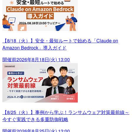
【8/18（火）】安全・最短ルートで始める「Claude on
Amazon Bedrock」導入ガイド
開催前
2026年8月18日(火) 13:00
【8/25（火）】事例から学ぶ！ランサムウェア対策最前線～
今すぐ実践できる多重防御戦略
開催前
2026年8月25日(火) 13:00