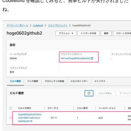
CodeBuild を確認してみると、無事ビルドが実行されました
ね。