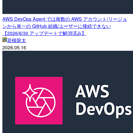
AWS DevOps Agent では複数の AWS アカウント/リージョ
ンから単一の GitHub 組織/ユーザーに接続できない
【2026/6/30 アップデートで解消済み】
若槻龍太
2026.05.16