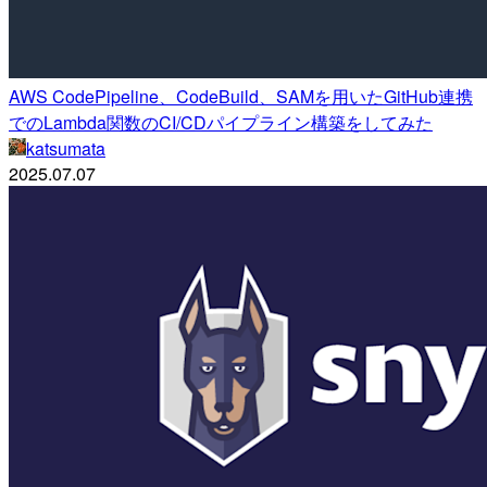
AWS CodePipeline、CodeBuild、SAMを用いたGitHub連携
でのLambda関数のCI/CDパイプライン構築をしてみた
katsumata
2025.07.07