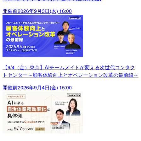
開催前
2026年9月3日(木) 16:00
【9/4（金）東京】AIチームメイトが変える次世代コンタク
トセンター～顧客体験向上とオペレーション改革の最前線～
開催前
2026年9月4日(金) 15:00