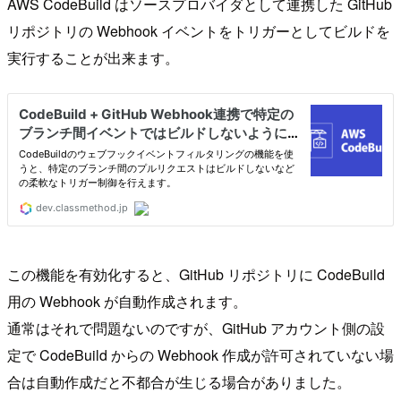
AWS CodeBuild はソースプロバイダとして連携した GitHub
リポジトリの Webhook イベントをトリガーとしてビルドを
実行することが出来ます。
この機能を有効化すると、GitHub リポジトリに CodeBuild
用の Webhook が自動作成されます。
通常はそれで問題ないのですが、GitHub アカウント側の設
定で CodeBuild からの Webhook 作成が許可されていない場
合は自動作成だと不都合が生じる場合がありました。