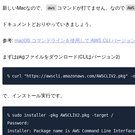
新しいMacなので、
コマンドが打てません。なので
aws
AWS
ドキュメントどおりやっていきましょう。
参考:
macOS コマンドラインを使用して AWS CLI バージ
まずはpkgファイルをダウンロード(CLIはバージョン2)
で、インストール実行です。
% sudo installer -pkg AWSCLIV2.pkg -target /

Password:

installer: Package name is AWS Command Line Interface
