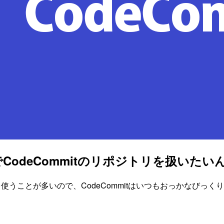
TreeでCodeCommitのリポジトリを扱いた
を使うことが多いので、CodeCommitはいつもおっかなびっくり