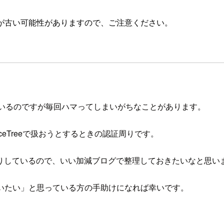
が古い可能性がありますので、ご注意ください。
しているのですが毎回ハマってしまいがちなことがあります。
urceTreeで扱おうとするときの認証周りです。
りしているので、いい加減ブログで整理しておきたいなと思い
トリを扱いたい」と思っている方の手助けになれば幸いです。