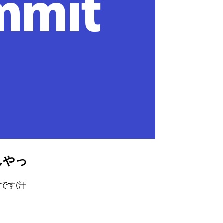
いんやっ
です(汗