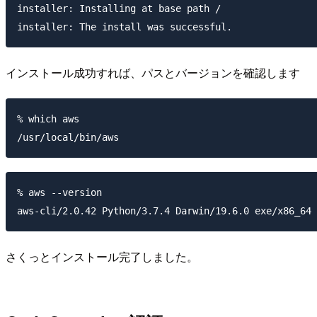
installer: Installing at base path /

インストール成功すれば、パスとバージョンを確認します
% which aws

% aws --version

さくっとインストール完了しました。