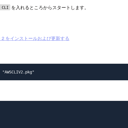
を入れるところからスタートします。
 CLI
ョン 2 をインストールおよび更新する