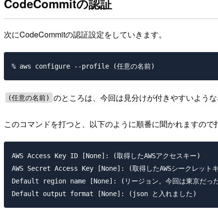
CodeCommitの認証
次にCodeCommitの認証設定をしていきます。
のところは、今回は見分けが付きやすいような
(任意の名前)
このコマンドを打つと、以下のように順番に聞かれますので
AWS Access Key ID [None]: (取得したAWSアクセスキー)

AWS Secret Access Key [None]: (取得したAWSシークレットキ
Default region name [None]: (リージョン。今回は東京だった