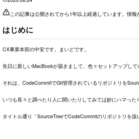
この記事は公開されてから1年以上経過しています。情報
はじめに
CX事業本部の中安です。まいどです。
先日に新しいMacBookが届きまして、色々セットアップ
それは、CodeCommitでGit管理されているリポジトリをSo
いつも長々と調べたり人に聞いたりしてみては妙にハマった
タイトル通り「SourceTreeでCodeCommitのリポジ