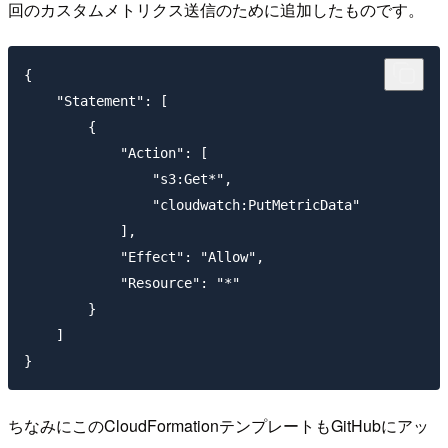
回のカスタムメトリクス送信のために追加したものです。
{

    "Statement": [

        {

            "Action": [ 

                "s3:Get*",

                "cloudwatch:PutMetricData"

            ], 

            "Effect": "Allow", 

            "Resource": "*"

        }

    ]

ちなみにこのCloudFormationテンプレートもGitHubにアッ