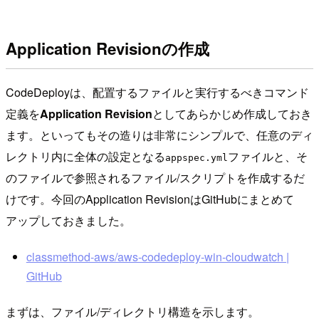
Application Revisionの作成
CodeDeployは、配置するファイルと実行するべきコマンド
定義を
Application Revision
としてあらかじめ作成しておき
ます。といってもその造りは非常にシンプルで、任意のディ
レクトリ内に全体の設定となる
ファイルと、そ
appspec.yml
のファイルで参照されるファイル/スクリプトを作成するだ
けです。今回のApplication RevisionはGitHubにまとめて
アップしておきました。
classmethod-aws/aws-codedeploy-win-cloudwatch |
GitHub
まずは、ファイル/ディレクトリ構造を示します。