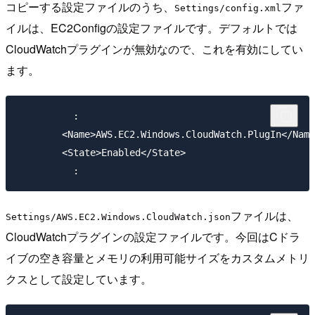
コピーする設定ファイルのうち、
ファ
Settings/config.xml
イルは、EC2Configの設定ファイルです。デフォルトでは
CloudWatchプラグインが無効なので、これを有効にしてい
ます。
	  :

	<Name>AWS.EC2.Windows.CloudWatch.PlugIn</Name>

	<State>Enabled</State>

ファイルは、
Settings/AWS.EC2.Windows.CloudWatch.json
CloudWatchプラグインの設定ファイルです。今回はCドラ
イブの空き容量とメモリの利用可能サイズをカスタムメトリ
クスとして設定しています。