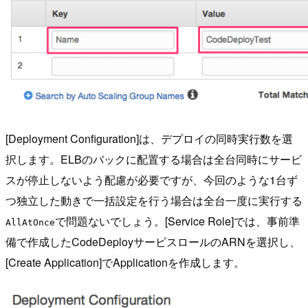
[Deployment Configuration]は、デプロイの同時実行数を選
択します。ELBのバックに配置する場合は全台同時にサービ
スが停止しないよう配慮が必要ですが、今回のような1台ず
つ独立した動きで一括設定を行う場合は全台一度に実行する
で問題ないでしょう。[Service Role]では、事前準
AllAtOnce
備で作成したCodeDeployサービスロールのARNを選択し、
[Create Application]でApplicationを作成します。