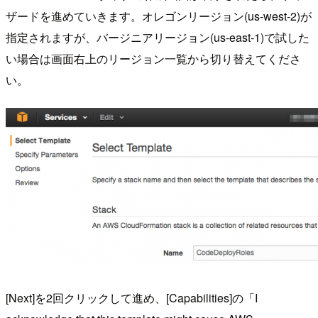
ザードを進めていきます。オレゴンリージョン(us-west-2)が
指定されますが、バージニアリージョン(us-east-1)で試した
い場合は画面右上のリージョン一覧から切り替えてくださ
い。
[Next]を2回クリックして進め、[Capabilities]の「I