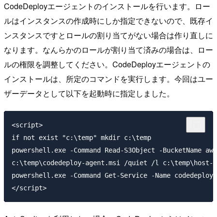
CodeDeployエージェントのインストールを行います。ロー
ルはインスタンスの作成時にしか指定できないので、既存イ
ンスタンスですとロールの割り当てがない場合は作り直しに
なります。なんらかのロールが割り当て済みの場合は、ロー
ルの権限を調整してください。CodeDeployエージェントの
インストールは、所定のコマンドを実行します。今回はユー
ザーデータとして以下を起動時に指定しました。
<script>

if not exist "c:\temp" mkdir c:\temp

powershell.exe -Command Read-S3Object -BucketName aws
c:\temp\codedeploy-agent.msi /quiet /l c:\temp\host-a
powershell.exe -Command Get-Service -Name codedeploya