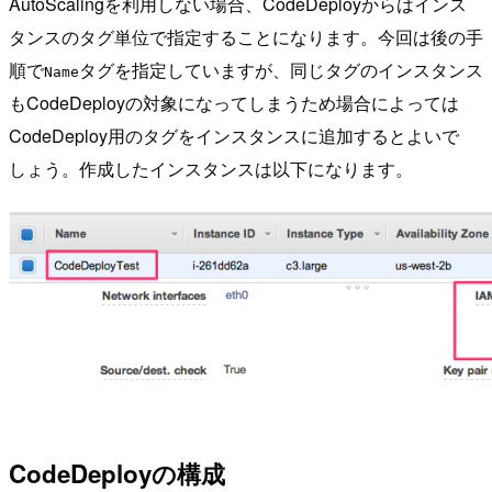
AutoScalingを利用しない場合、CodeDeployからはインス
タンスのタグ単位で指定することになります。今回は後の手
順で
タグを指定していますが、同じタグのインスタンス
Name
もCodeDeployの対象になってしまうため場合によっては
CodeDeploy用のタグをインスタンスに追加するとよいで
しょう。作成したインスタンスは以下になります。
CodeDeployの構成