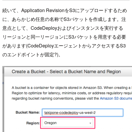
続いて、Application RevisionをS3にアップロードするため
に、あらかじめ任意の名称でS3バケットを作成します。注
意点として、CodeDeployおよびインスタンスを実行する
リージョンと同一リージョンにS3バケットを用意する必要
があります(CodeDeployエージェントからアクセスするS3
のエンドポイントが固定?)。