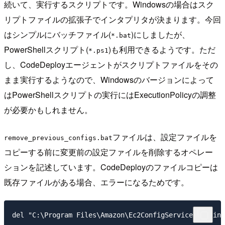
続いて、実行するスクリプトです。Windowsの場合はスク
リプトファイルの拡張子でインタプリタが決まります。今回
はシンプルにバッチファイル(
)にしましたが、
*.bat
PowerShellスクリプト(
)も利用できるようです。ただ
*.ps1
し、CodeDeployエージェントがスクリプトファイルをその
まま実行するようなので、Windowsのバージョンによって
はPowerShellスクリプトの実行にはExecutionPolicyの調整
が必要かもしれません。
ファイルは、設定ファイルを
remove_previous_configs.bat
コピーする前に変更前の設定ファイルを削除するオペレー
ションを記述しています。CodeDeployのファイルコピーは
既存ファイルがある場合、エラーになるためです。
del "C:\Program Files\Amazon\Ec2ConfigService\Setting