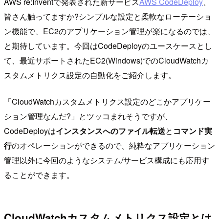
AWS re:Inventで発表された新サービス
AWS CodeDeploy
、
皆さん触ってますか?シンプルな設定と柔軟なローテーショ
ン機能で、EC2のアプリケーション管理が楽になるのでは、
と期待しています。今回はCodeDeployのユースケースとし
て、最近サポートされたEC2(Windows)でのCloudWatchカ
スタムメトリクス設定の自動化をご紹介します。
「CloudWatchカスタムメトリクス設定のどこかアプリケー
ション管理なんだ?」とツッコまれそうですが、
CodeDeployは
インスタンスへのファイル転送
と
コマンド実
行
のオペレーションができるので、純粋なアプリケーション
管理以外に今回のようなシステム/サービス構成にも応用す
ることができます。
CloudWatchカスタムメトリクス設定とは