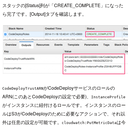
スタックの[Status]列が「CREATE_COMPLETE」になった
ら完了です。[Output]タブを確認します。
がCodeDeployサービスのロールの
CodeDeployTrustARN
ARN(このあとCodeDeployの設定で必要)、
InstanceProfile
がインスタンスに紐付けるロールです。インスタンスのロー
ルはS3がCodeDeployのために必要なアクションで、それ以
外は任意の設定が可能です。
は今
cloudwatch:PutMetricData