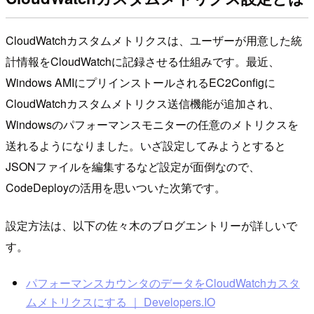
CloudWatchカスタムメトリクスは、ユーザーが用意した統
計情報をCloudWatchに記録させる仕組みです。最近、
Windows AMIにプリインストールされるEC2Configに
CloudWatchカスタムメトリクス送信機能が追加され、
Windowsのパフォーマンスモニターの任意のメトリクスを
送れるようになりました。いざ設定してみようとすると
JSONファイルを編集するなど設定が面倒なので、
CodeDeployの活用を思いついた次第です。
設定方法は、以下の佐々木のブログエントリーが詳しいで
す。
パフォーマンスカウンタのデータをCloudWatchカスタ
ムメトリクスにする ｜ Developers.IO