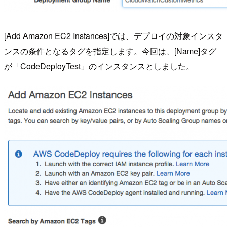
[Add Amazon EC2 Instances]では、デプロイの対象インスタ
ンスの条件となるタグを指定します。今回は、[Name]タグ
が「CodeDeployTest」のインスタンスとしました。