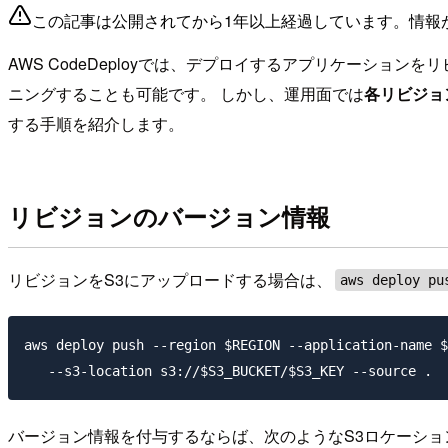
この記事は公開されてから1年以上経過しています。情報
AWS CodeDeployでは、デプロイするアプリケーションを
ニングすることも可能です。 しかし、運用面では
各リビジョ
する手順を紹介します。
リビジョンのバージョン情報
リビジョンをS3にアップロードする場合は、
aws deploy pu
aws deploy push --region $REGION --application-name $
バージョン情報を付与するならば、次のようなS3ロケーショ