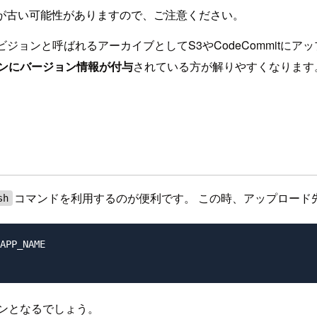
が古い可能性がありますので、ご注意ください。
リビジョンと呼ばれるアーカイブとしてS3やCodeCommitにアッ
ンにバージョン情報が付与
されている方が解りやすくなります
コマンドを利用するのが便利です。 この時、アップロード
sh
APP_NAME

ンとなるでしょう。