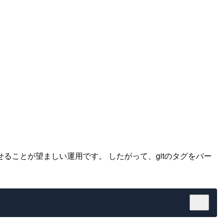
ことが望ましい運用です。 したがって、gitのタグをバー