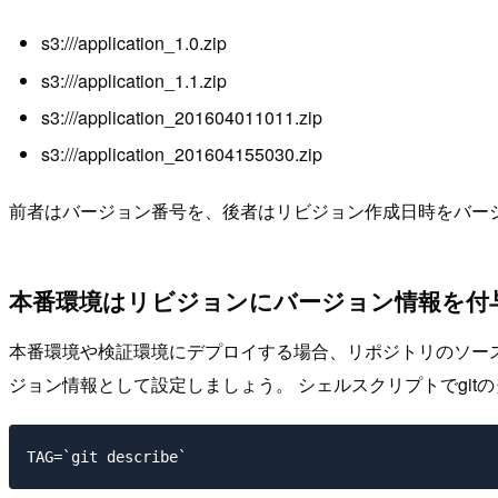
s3://
/application_1.0.zip
s3://
/application_1.1.zip
s3://
/application_201604011011.zip
s3://
/application_201604155030.zip
前者はバージョン番号を、後者はリビジョン作成日時をバー
本番環境はリビジョンにバージョン情報を付
本番環境や検証環境にデプロイする場合、リポジトリのソース
ジョン情報として設定しましょう。 シェルスクリプトでgit