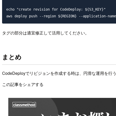
echo "create revision for CodeDeploy: ${S3_KEY}"

タグの部分は適宜修正して活用してください。
まとめ
CodeDeployでリビジョンを作成する時は、円滑な運用を
この記事をシェアする