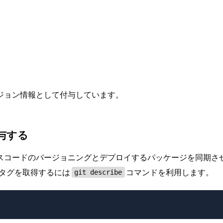
ジョン情報として付与しています。
与する
コードのバージョニングとデプロイするパッケージを同期させる
のタグを取得するには
コマンドを利用します。
git describe