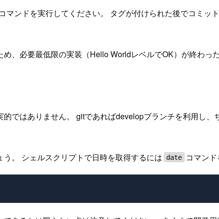
状態でコマンドを実行してください。 タグが付けられた後でコミット
必要最低限の実装（Hello WorldレベルでOK）が終わっ
ではありません。 gitであればdevelopブランチを利用
ょう。 シェルスクリプトで日時を取得するには
コマンド
date