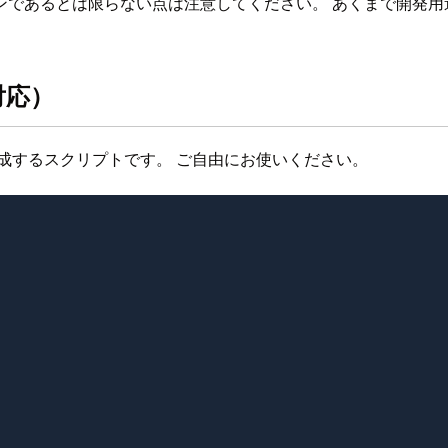
ンであるとは限らない点は注意してください。 あくまで開発用
対応）
成するスクリプトです。 ご自由にお使いください。