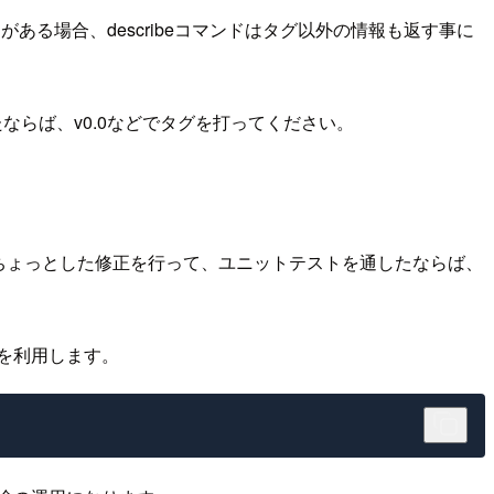
がある場合、describeコマンドはタグ以外の情報も返す事に
たならば、v0.0などでタグを打ってください。
し、ちょっとした修正を行って、ユニットテストを通したならば、
を利用します。