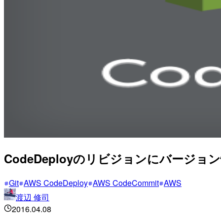
CodeDeployのリビジョンにバージ
Git
AWS CodeDeploy
AWS CodeCommit
AWS
渡辺 修司
2016.04.08