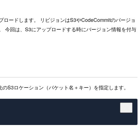
プロードします。 リビジョンはS3やCodeCommitのバージョ
。 今回は、S3にアップロードする時にバージョン情報を付与
先のS3ロケーション（バケット名＋キー）を指定します。