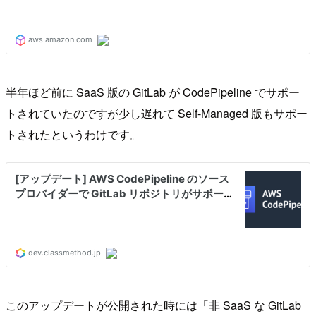
半年ほど前に SaaS 版の GitLab が CodePipeline でサポー
トされていたのですが少し遅れて Self-Managed 版もサポー
トされたというわけです。
このアップデートが公開された時には「非 SaaS な GitLab