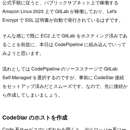
公式手順に従うと、パブリックサブネット上で稼働する
Amazon Linux 2023 上で GitLab が稼働しており、Let's
Encrypt で SSL 証明書が自動で発行されているはずです。
そんな感じで既に EC2 上で GitLab をホスティング済みであ
ることを前提に、本日は CodePipeline に組み込んでいって
みようと思います。
流れとしては CodePipeline のソースステージで GitLab
Self-Managed を選択するのですが、事前に CodeStar 接続
をセットアップ済みだとスムーズです。なので、先に接続か
ら作成してしまいましょう。
CodeStar のホストを作成
Code 系サービスのいずれかを開くと、デベロッパー系ツー