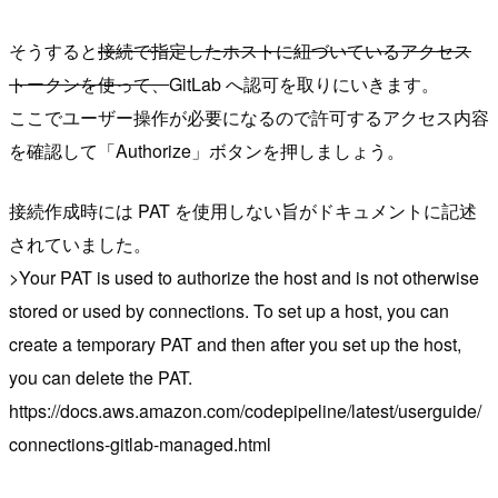
そうすると
接続で指定したホストに紐づいているアクセス
トークンを使って、
GitLab へ認可を取りにいきます。
ここでユーザー操作が必要になるので許可するアクセス内容
を確認して「Authorize」ボタンを押しましょう。
接続作成時には PAT を使用しない旨がドキュメントに記述
されていました。
>Your PAT is used to authorize the host and is not otherwise
stored or used by connections. To set up a host, you can
create a temporary PAT and then after you set up the host,
you can delete the PAT.
https://docs.aws.amazon.com/codepipeline/latest/userguide/
connections-gitlab-managed.html