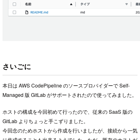
さいごに
本日は AWS CodePipeline のソースプロバイダーで Self-
Managed 版 GitLab がサポートされたので使ってみました。
ホストの構成を今回初めて行ったので、従来の SaaS 版の
GitLab よりちょっと手こずりました。
今回念のためホストから作成を行いましたが、接続から一気
に作成することも出来るようでした。ただ、既存のホストが