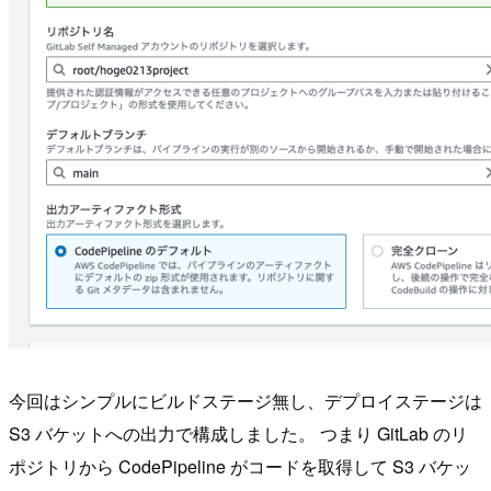
今回はシンプルにビルドステージ無し、デプロイステージは
S3 バケットへの出力で構成しました。 つまり GitLab のリ
ポジトリから CodePipeline がコードを取得して S3 バケッ