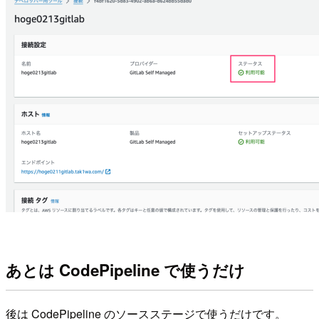
あとは CodePipeline で使うだけ
後は CodePipeline のソースステージで使うだけです。