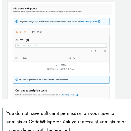
You do not have sufficient permission on your user to
administer CodeWhisperer. Ask your account administrator
to provide you with the required