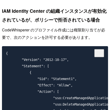
IAM Identity Center の組織インスタンスが有効化
されているが、ポリシーで拒否されている場合
CodeWhisperer のプロファイル作成には権限割り当てが必
要で、次のアクションを許可する必要があります。
{

	"Version": "2012-10-17",

	"Statement": [

	    {

		"Sid": "Statement1",

		"Effect": "Allow",

		"Action": [

			"sso:CreateManagedApplicationInstance",

			"sso:DeleteManagedApplicationInstance",
