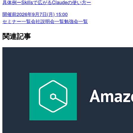
具体例ーSkillsで広がるClaudeの使い方ー
開催前
2026年9月7日(月) 15:00
セミナー一覧
会社説明会一覧
勉強会一覧
関連記事