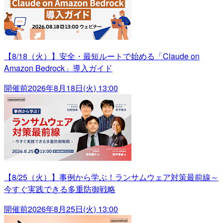
【8/18（火）】安全・最短ルートで始める「Claude on
Amazon Bedrock」導入ガイド
開催前
2026年8月18日(火) 13:00
【8/25（火）】事例から学ぶ！ランサムウェア対策最前線～
今すぐ実践できる多重防御戦略
開催前
2026年8月25日(火) 13:00