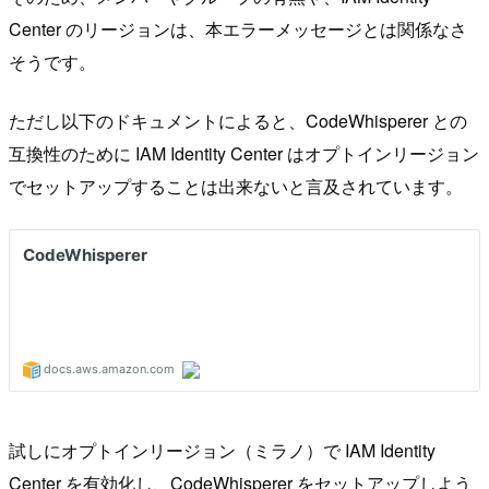
Center のリージョンは、本エラーメッセージとは関係なさ
そうです。
ただし以下のドキュメントによると、CodeWhisperer との
互換性のために IAM Identity Center はオプトインリージョン
でセットアップすることは出来ないと言及されています。
試しにオプトインリージョン（ミラノ）で IAM Identity
Center を有効化し、CodeWhisperer をセットアップしよう