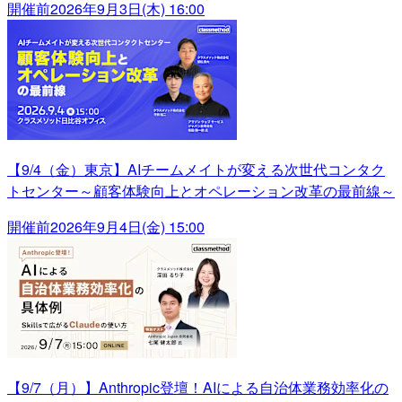
開催前
2026年9月3日(木) 16:00
【9/4（金）東京】AIチームメイトが変える次世代コンタク
トセンター～顧客体験向上とオペレーション改革の最前線～
開催前
2026年9月4日(金) 15:00
【9/7（月）】Anthropic登壇！AIによる自治体業務効率化の