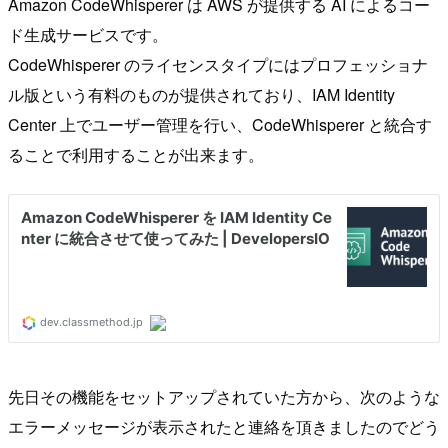
Amazon CodeWhisperer は AWS が提供する AI によるコー
ド生成サービスです。
CodeWhisperer のライセンスタイプにはプロフェッショナ
ル版という有料のものが提供されており、IAM Identity
Center 上でユーザー管理を行い、CodeWhisperer と統合す
ることで利用することが出来ます。
先日その機能をセットアップされていた方から、次のような
エラーメッセージが表示されたと連絡を頂きましたのでどう