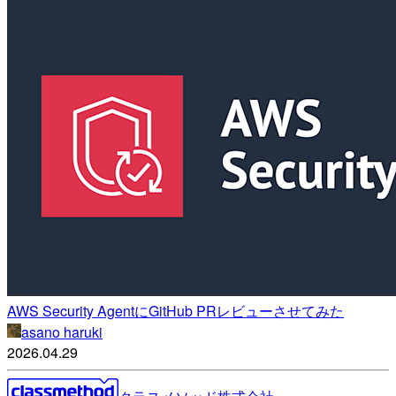
AWS Security AgentにGitHub PRレビューさせてみた
asano haruki
2026.04.29