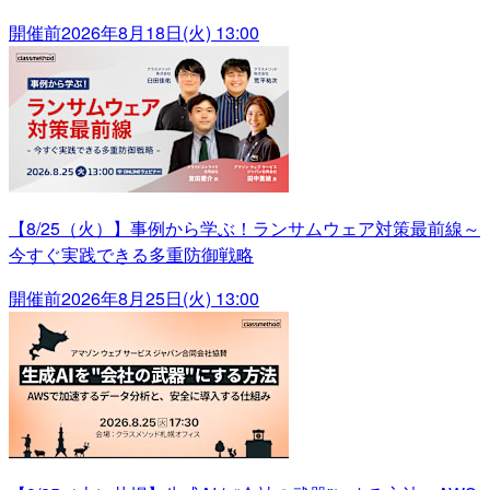
開催前
2026年8月18日(火) 13:00
【8/25（火）】事例から学ぶ！ランサムウェア対策最前線～
今すぐ実践できる多重防御戦略
開催前
2026年8月25日(火) 13:00