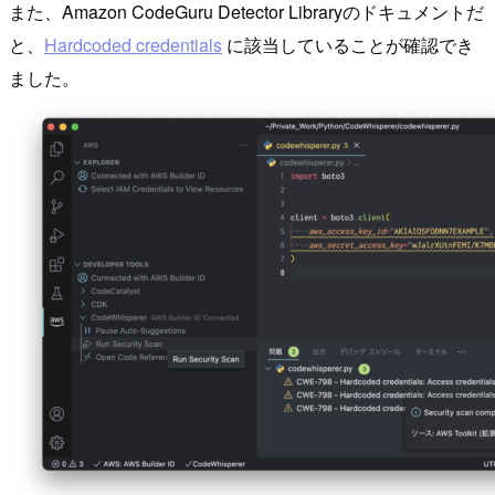
また、Amazon CodeGuru Detector Libraryのドキュメントだ
と、
Hardcoded credentials
に該当していることが確認でき
ました。