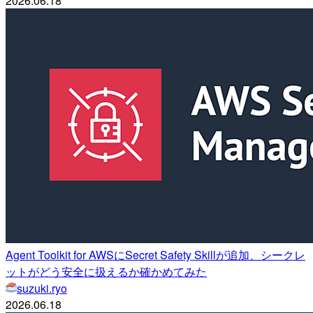
2026.06.18
Agent Toolkit for AWSにSecret Safety Skillが追加、シークレ
ットがどう安全に扱えるか確かめてみた
suzuki.ryo
2026.06.18