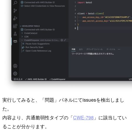
実行してみると、「問題」パネルにてissuesを検出しまし
た。
内容より、共通脆弱性タイプの「
CWE-798
」に該当してい
ることが分かります。