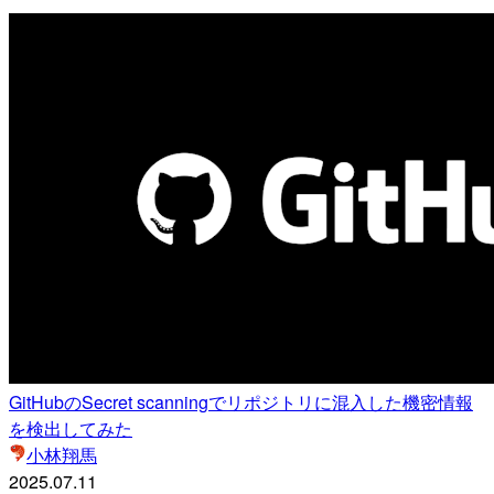
GitHubのSecret scanningでリポジトリに混入した機密情報
を検出してみた
小林翔馬
2025.07.11