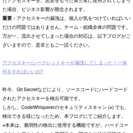
たアクセスキーを、悪意をもった第三者に使用されてしまっ
た場合、ビジネス影響が懸念されます。
重要
：アクセスキーの漏洩は、個人が気をつけていればいい
だけの問題ではありません。チーム・組織全体の問題です。
万が一、流出させてしまった場合の対応は、以下ブログがご
ざいますので、是非ともご一読ください。
アクセスキー/シークレットキーが漏洩してしまった！一体
何をすればいいの?
昨今、Git Secretなどにより、ソースコードにハードコード
されたアクセスキーを検出可能です。
しかし、CodeWhispererのセキュリティスキャン (※) でも、
検出できる様になったため、本ブログにてご紹介します。
※本来は、脆弱性の検出に使用する機能ですが、ハードコー