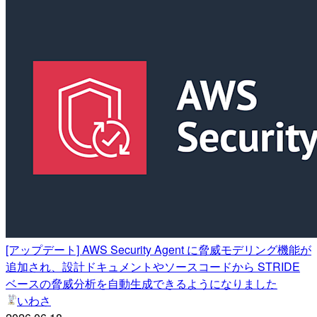
[アップデート] AWS Security Agent に脅威モデリング機能が
追加され、設計ドキュメントやソースコードから STRIDE
ベースの脅威分析を自動生成できるようになりました
いわさ