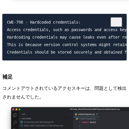
CWE-798 - Hardcoded credentials:
Access credentials, such as passwords and access keys
Hardcoding credentials may cause leaks even after rem
This is because version control systems might retain 
Credentials should be stored securely and obtained fr
補足
コメントアウトされているアクセスキーは、問題として検出
されませんでした。