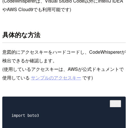
(CodeWhispererは、Visual Studio Code以外にIntelliJ IDEA
やAWS Cloud9でも利用可能です)
具体的な方法
意図的にアクセスキーをハードコードし、CodeWhispererが
検出できるか確認します。
(使用しているアクセスキーは、AWSが公式ドキュメントで
使用している
サンプルのアクセスキー
です)
import boto3
