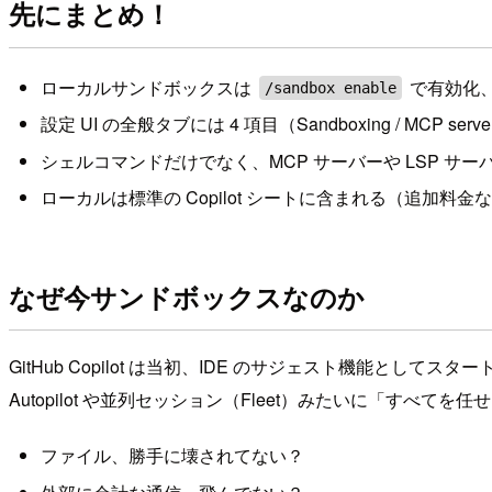
先にまとめ！
ローカルサンドボックスは
で有効化
/sandbox enable
設定 UI の全般タブには 4 項目（Sandboxing / MCP servers 
シェルコマンドだけでなく、MCP サーバーや LSP サ
ローカルは標準の Copilot シートに含まれる（追加料金
なぜ今サンドボックスなのか
GitHub Copilot は当初、IDE のサジェスト機能
Autopilot や並列セッション（Fleet）みたいに「す
ファイル、勝手に壊されてない？