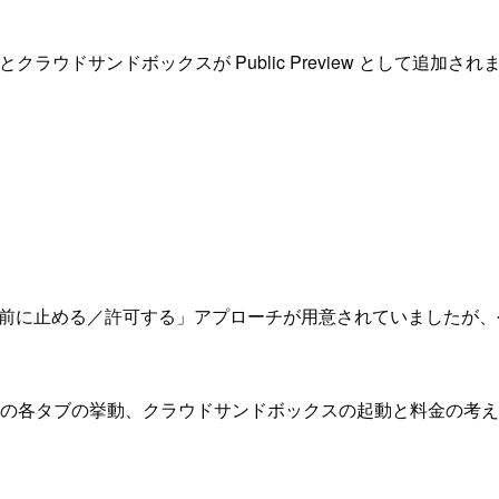
ボックスとクラウドサンドボックスが Public Preview として追加さ
前に止める／許可する」アプローチが用意されていましたが、
の各タブの挙動、クラウドサンドボックスの起動と料金の考え