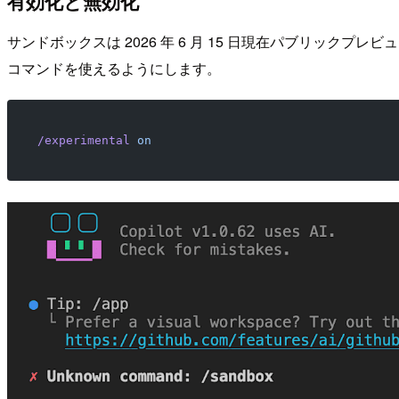
有効化と無効化
サンドボックスは 2026 年 6 月 15 日現在パブリックプ
コマンドを使えるようにします。
/experimental
 on