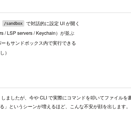
、
で対話的に設定 UI が開く
/sandbox
/ LSP servers / Keychain）が並ぶ
ーバーもサンドボックス内で実行できる
なし）
としてスタートしましたが、今や CLI で実際にコマンドを叩いてフ
べてを任せる」というシーンが増えるほど、こんな不安が顔を出します。