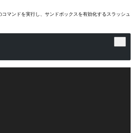
ナルで下記のコマンドを実行し、サンドボックスを有効化するスラッシュ