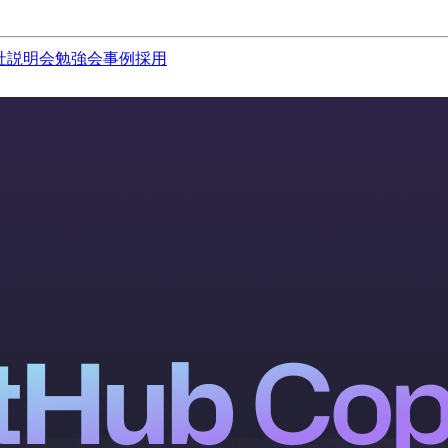
社説明会
勉強会
事例
採用