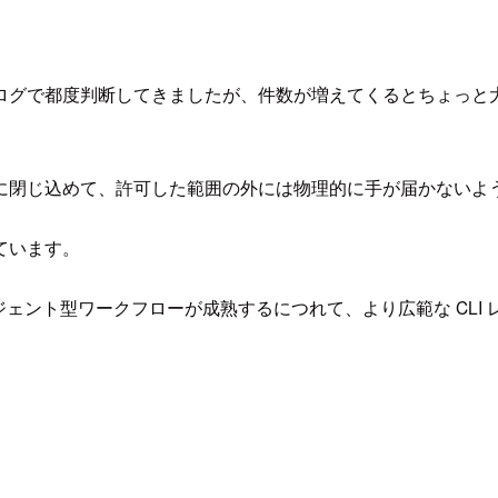
グで都度判断してきましたが、件数が増えてくるとちょっと大変
に閉じ込めて、許可した範囲の外には物理的に手が届かないよ
ています。
ェント型ワークフローが成熟するにつれて、より広範な CLI 