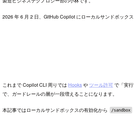
製造ビジネステクノロジー部の小林です。
2026 年 6 月 2 日、GitHub Copilot にローカルサンド
これまで Copilot CLI 周りでは
Hooks
や
ツール許可
で「実行
で、ガードレールの層が一段増えることになります。
本記事ではローカルサンドボックスの有効化から
/sandbox