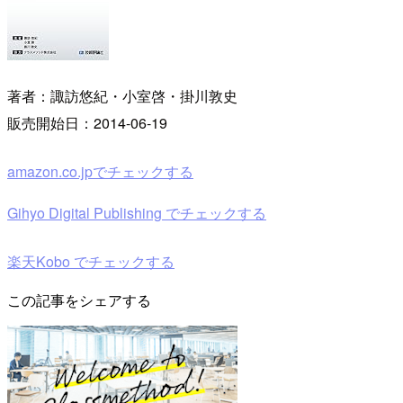
著者：諏訪悠紀・小室啓・掛川敦史
販売開始日：2014-06-19
amazon.co.jpでチェックする
Gihyo Digital Publishing でチェックする
楽天Kobo でチェックする
この記事をシェアする