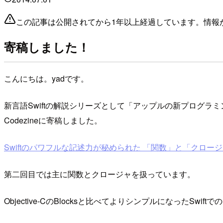
この記事は公開されてから1年以上経過しています。情報
寄稿しました！
こんにちは。yadです。
新言語Swiftの解説シリーズとして「アップルの新プログラミ
Codezineに寄稿しました。
Swiftのパワフルな記述力が秘められた 「関数」と「クロー
第二回目では主に関数とクロージャを扱っています。
Objective-CのBlocksと比べてよりシンプルになっ