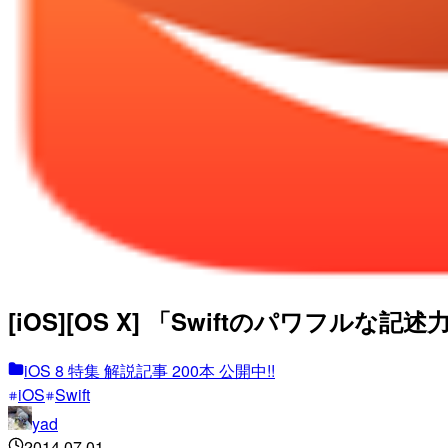
[iOS][OS X] 「Swiftのパワフル
iOS 8 特集 解説記事 200本 公開中!!
iOS
Swift
yad
2014.07.01