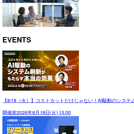
EVENTS
【8/18（火）】コストカットだけじゃない！AI駆動のシス
開催前
2026年8月18日(火) 15:00