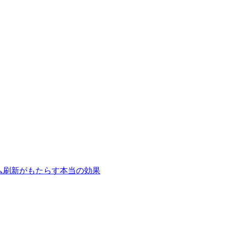
テム刷新がもたらす本当の効果