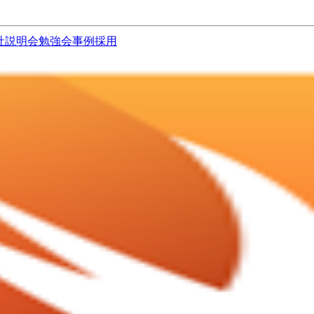
社説明会
勉強会
事例
採用