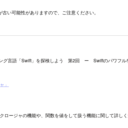
が古い可能性がありますので、ご注意ください。
ング言語「Swift」を探検しよう 第2回 ー Swiftのパワ
ジャ」
たSwiftでのクロージャの機能や、関数を値をして扱う機能に関して