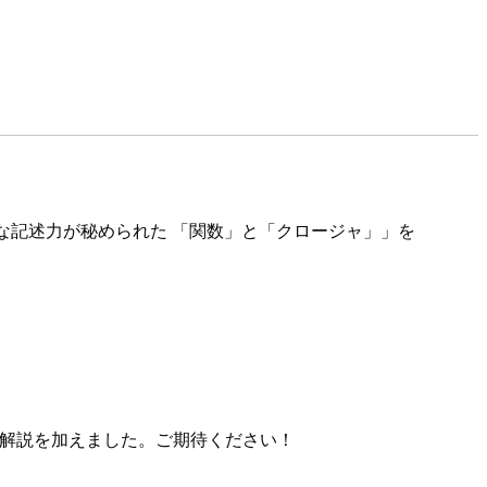
フルな記述力が秘められた 「関数」と「クロージャ」」を
詳しく解説を加えました。ご期待ください！