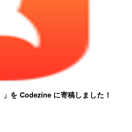
 」を Codezine に寄稿しました！