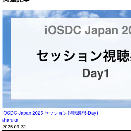
iOSDC Japan 2025 セッション視聴感想-Day1
haruka
h
2025.09.22