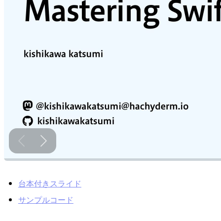
台本付きスライド
サンプルコード