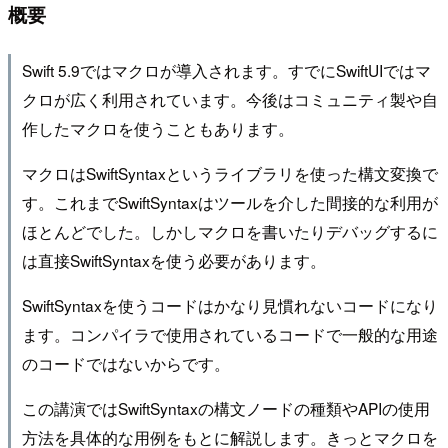
概要
Swift 5.9ではマクロが導入されます。すでにSwiftUIではマ
クロが広く利用されています。今後はコミュニティ製や自
作したマクロを使うこともあります。
マクロはSwiftSyntaxというライブラリを使った構文変換で
す。これまでSwiftSyntaxはツールを介した間接的な利用が
ほとんどでした。しかしマクロを書いたりデバッグするに
は直接SwiftSyntaxを使う必要があります。
SwiftSyntaxを使うコードはかなり見慣れないコードになり
ます。コンパイラで使用されているコードで一般的な用途
のコードではないからです。
この講演ではSwiftSyntaxの構文ノードの種類やAPIの使用
方法を具体的な用例をもとに解説します。きっとマクロを