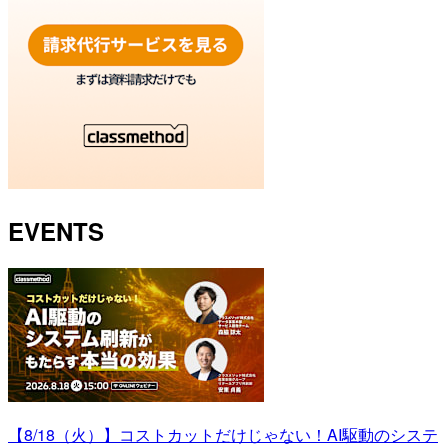
EVENTS
【8/18（火）】コストカットだけじゃない！AI駆動のシステ