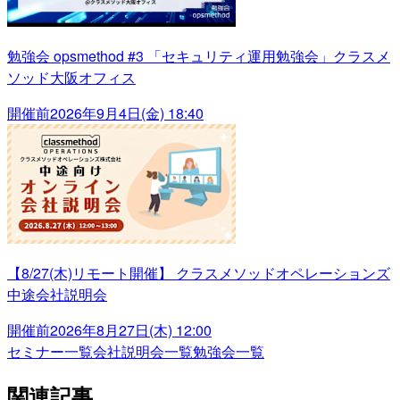
勉強会 opsmethod #3 「セキュリティ運用勉強会」クラスメ
ソッド大阪オフィス
開催前
2026年9月4日(金) 18:40
【8/27(木)リモート開催】 クラスメソッドオペレーションズ
中途会社説明会
開催前
2026年8月27日(木) 12:00
セミナー一覧
会社説明会一覧
勉強会一覧
関連記事