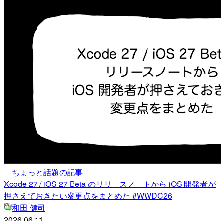
ちょっと話題の記事
Xcode 27 / iOS 27 Beta のリリースノートから iOS 開発者が
押さえておきたい変更点をまとめた #WWDC26
和田 健司
2026.06.11