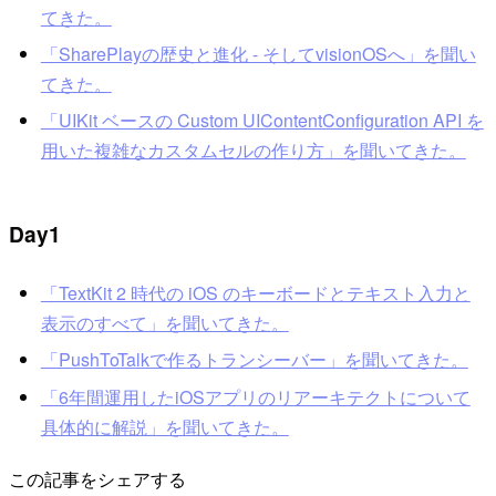
てきた。
「SharePlayの歴史と進化 - そしてvisionOSへ」を聞い
てきた。
「UIKit ベースの Custom UIContentConfiguration API を
用いた複雑なカスタムセルの作り方」を聞いてきた。
Day1
「TextKit 2 時代の iOS のキーボードとテキスト入力と
表示のすべて」を聞いてきた。
「PushToTalkで作るトランシーバー」を聞いてきた。
「6年間運用したiOSアプリのリアーキテクトについて
具体的に解説」を聞いてきた。
この記事をシェアする