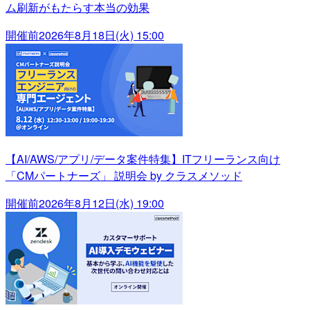
ム刷新がもたらす本当の効果
開催前
2026年8月18日(火) 15:00
【AI/AWS/アプリ/データ案件特集】ITフリーランス向け
「CMパートナーズ」 説明会 by クラスメソッド
開催前
2026年8月12日(水) 19:00