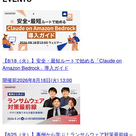
【8/18（火）】安全・最短ルートで始める「Claude on
Amazon Bedrock」導入ガイド
開催前
2026年8月18日(火) 13:00
【8/25（火）】事例から学ぶ！ランサムウェア対策最前線～