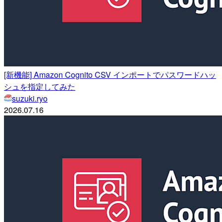
[新機能] Amazon Cognito CSV インポートでパスワードハッ
シュを指定してみた
suzuki.ryo
2026.07.16