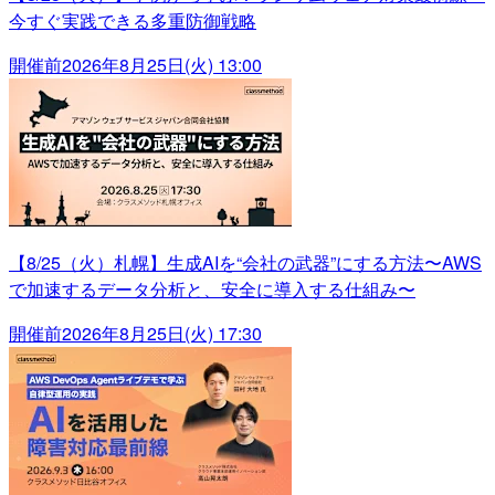
今すぐ実践できる多重防御戦略
開催前
2026年8月25日(火) 13:00
【8/25（火）札幌】生成AIを“会社の武器”にする方法〜AWS
で加速するデータ分析と、安全に導入する仕組み〜
開催前
2026年8月25日(火) 17:30