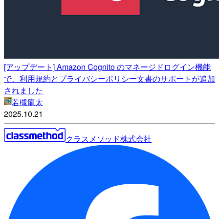
[アップデート] Amazon Cognito のマネージドログイン機能
で、利用規約とプライバシーポリシー文書のサポートが追加
されました
若槻龍太
2025.10.21
クラスメソッド株式会社