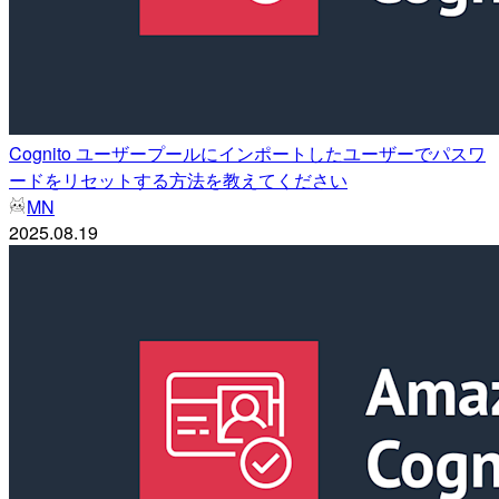
Cognito ユーザープールにインポートしたユーザーでパスワ
ードをリセットする方法を教えてください
MN
2025.08.19