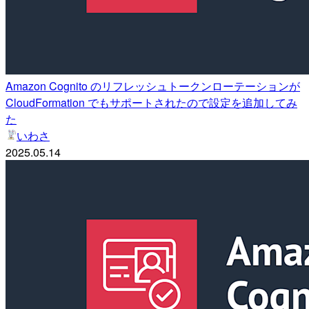
Amazon Cognito のリフレッシュトークンローテーションが
CloudFormation でもサポートされたので設定を追加してみ
た
いわさ
2025.05.14