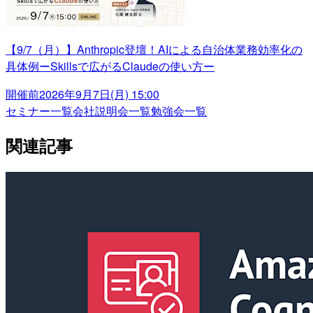
【9/7（月）】Anthropic登壇！AIによる自治体業務効率化の
具体例ーSkillsで広がるClaudeの使い方ー
開催前
2026年9月7日(月) 15:00
セミナー一覧
会社説明会一覧
勉強会一覧
関連記事