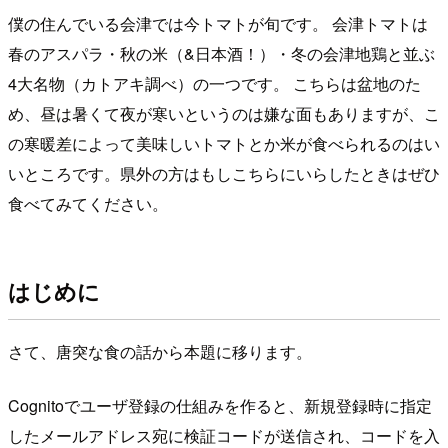
僕の住んでいる会津では今トマトが旬です。 会津トマトは
春のアスパラ・秋の米（&日本酒！）・冬の会津地鶏と並ぶ
4大名物（カトアキ調べ）の一つです。 こちらは盆地のた
め、昼は暑くて夜が寒いというのは嫌な面もありますが、こ
の寒暖差によって美味しいトマトとか米が食べられるのはい
いところです。県外の方はもしこちらにいらしたときはぜひ
食べてみてください。
はじめに
さて、唐突な食の話から本題に移ります。
Cognito
でユーザ登録の仕組みを作ると、新規登録時に指定
したメールアドレス宛に検証コードが送信され、コードを入