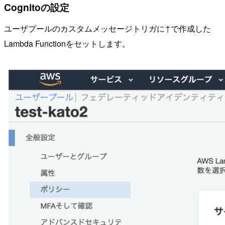
Cognito
の設定
ユーザプールのカスタムメッセージトリガに
↑
で作成した
Lambda Function
をセットします。