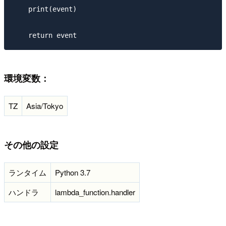
    print(event)

環境変数：
TZ
Asia/Tokyo
その他の設定
ランタイム
Python 3.7
ハンドラ
lambda_function.handler