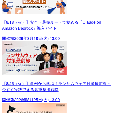
【8/18（火）】安全・最短ルートで始める「Claude on
Amazon Bedrock」導入ガイド
開催前
2026年8月18日(火) 13:00
【8/25（火）】事例から学ぶ！ランサムウェア対策最前線～
今すぐ実践できる多重防御戦略
開催前
2026年8月25日(火) 13:00