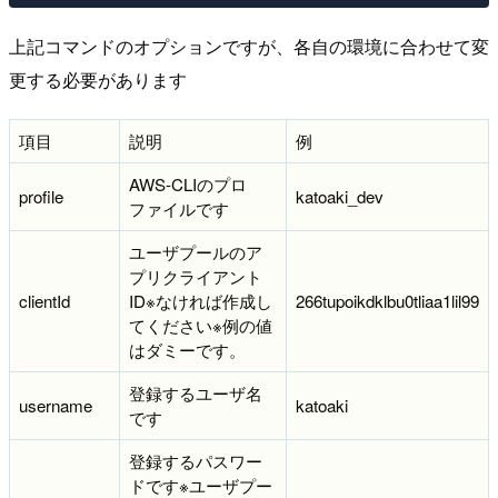
上記コマンドのオプションですが、各自の環境に合わせて変
更する必要があります
項目
説明
例
AWS-CLIのプロ
profile
katoaki_dev
ファイルです
ユーザプールのア
プリクライアント
clientId
ID
※
なければ作成し
266tupoikdklbu0tliaa1lil99
てください※例の値
はダミーです。
登録するユーザ名
username
katoaki
です
登録するパスワー
ドです※ユーザプー