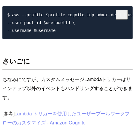
$ aws --profile $profile cognito-idp admin-delete-use
--user-pool-id $userpoolId \

--username $username
さいごに
ちなみにですが、カスタムメッセージ
Lambda
トリガーはサ
インアップ以外のイベントもハンドリングすることができま
す。
[参考]
Lambda
トリガーを使用したユーザープールワークフ
ローのカスタマイズ
- Amazon Cognito