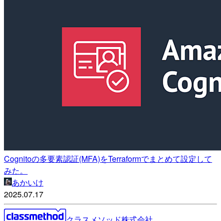
Cognitoの多要素認証(MFA)をTerraformでまとめて設定して
みた。
あかいけ
2025.07.17
クラスメソッド株式会社