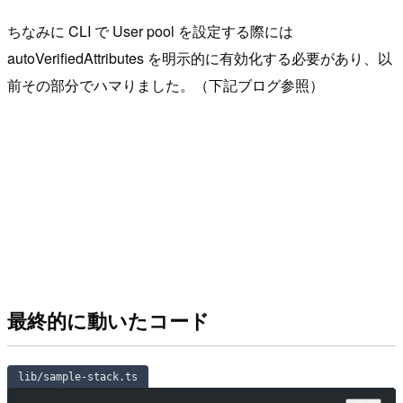
ちなみに CLI で User pool を設定する際には
autoVerifiedAttributes を明示的に有効化する必要があり、以
前その部分でハマりました。（下記ブログ参照）
最終的に動いたコード
lib/sample-stack.ts