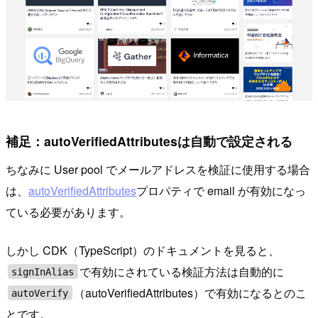
補足：autoVerifiedAttributesは自動で設定される
ちなみに User pool でメールアドレスを検証に使用する場合
は、
autoVerifiedAttributes
プロパティで email が有効になっ
ている必要があります。
しかし CDK（TypeScript）のドキュメントを見ると、
で有効にされている検証方法は自動的に
signInAlias
（autoVerifiedAttributes）で有効になるとのこ
autoVerify
とです。