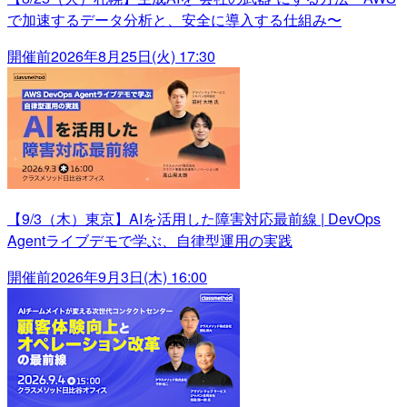
で加速するデータ分析と、安全に導入する仕組み〜
開催前
2026年8月25日(火) 17:30
【9/3（木）東京】AIを活用した障害対応最前線 | DevOps
Agentライブデモで学ぶ、自律型運用の実践
開催前
2026年9月3日(木) 16:00