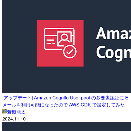
[アップデート] Amazon Cognito User pool の多要素認証に E
メールを利用可能になったので AWS CDK で設定してみた
若槻龍太
2024.11.10