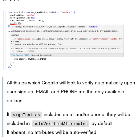
Attributes which Cognito will look to verify automatically upon
user sign up. EMAIL and PHONE are the only available
options.
If
includes email and/or phone, they will be
signInAlias
included in
by default.
autoVerifiedAttributes
If absent, no attributes will be auto-verified.