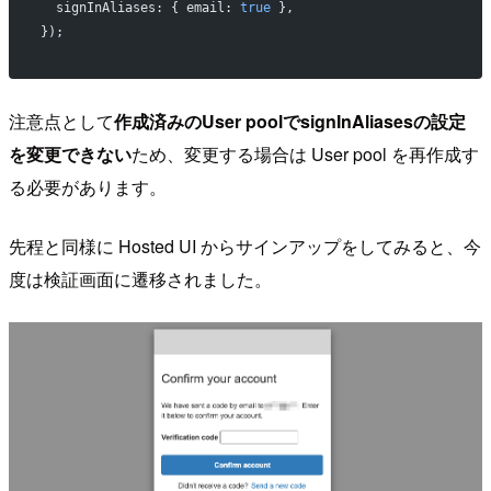
  signInAliases: { email: 
true
 },
});
注意点として
作成済みのUser poolでsignInAliasesの設定
を変更できない
ため、変更する場合は User pool を再作成す
る必要があります。
先程と同様に Hosted UI からサインアップをしてみると、今
度は検証画面に遷移されました。