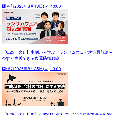
開催前
2026年8月18日(火) 13:00
【8/25（火）】事例から学ぶ！ランサムウェア対策最前線～
今すぐ実践できる多重防御戦略
開催前
2026年8月25日(火) 13:00
【8/25（火）札幌】生成AIを“会社の武器”にする方法〜AWS