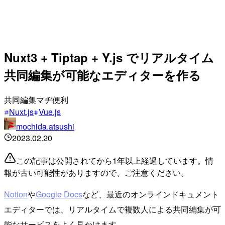
Nuxt3 + Tiptap + Y.js でリアルタイム
共同編集が可能なエディターを作る
共同編集マヂ便利
Nuxt.js
Vue.js
mochida.atsushi
2023.02.20
この記事は公開されてから1年以上経過しています。情
報が古い可能性がありますので、ご注意ください。
Notion
や
Google Docs
など、最近のオンラインドキュメント
エディターでは、リアルタイムで複数人による共同編集が可
能なサービスをよく見かけます。