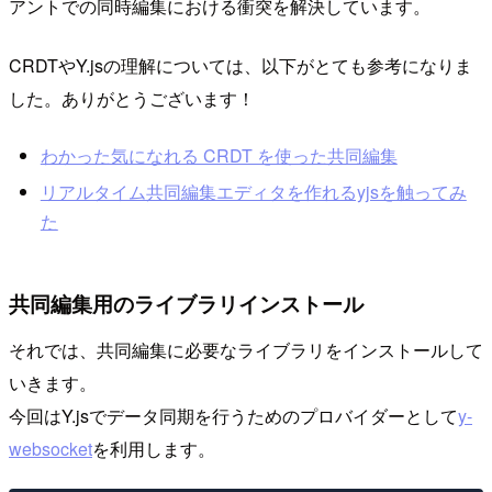
アントでの同時編集における衝突を解決しています。
CRDTやY.jsの理解については、以下がとても参考になりま
した。ありがとうございます！
わかった気になれる CRDT を使った共同編集
リアルタイム共同編集エディタを作れるyjsを触ってみ
た
共同編集用のライブラリインストール
それでは、共同編集に必要なライブラリをインストールして
いきます。
今回はY.jsでデータ同期を行うためのプロバイダーとして
y-
websocket
を利用します。