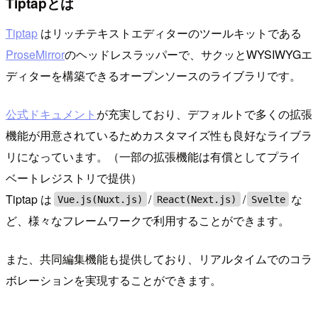
Tiptapとは
Tiptap
はリッチテキストエディターのツールキットである
ProseMirror
のヘッドレスラッパーで、サクッとWYSIWYGエ
ディターを構築できるオープンソースのライブラリです。
公式ドキュメント
が充実しており、デフォルトで多くの拡張
機能が用意されているためカスタマイズ性も良好なライブラ
リになっています。（一部の拡張機能は有償としてプライ
ベートレジストリで提供）
Tiptap は
/
/
な
Vue.js(Nuxt.js)
React(Next.js)
Svelte
ど、様々なフレームワークで利用することができます。
また、共同編集機能も提供しており、リアルタイムでのコラ
ボレーションを実現することができます。