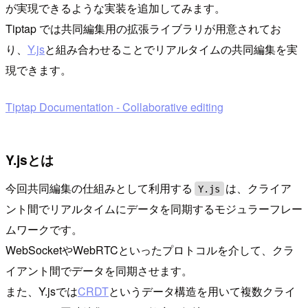
が実現できるような実装を追加してみます。
Tiptap では共同編集用の拡張ライブラリが用意されてお
り、
Y.js
と組み合わせることでリアルタイムの共同編集を実
現できます。
Tiptap Documentation - Collaborative editing
Y.jsとは
今回共同編集の仕組みとして利用する
は、クライア
Y.js
ント間でリアルタイムにデータを同期するモジュラーフレー
ムワークです。
WebSocketやWebRTCといったプロトコルを介して、クラ
イアント間でデータを同期させます。
また、Y.jsでは
CRDT
というデータ構造を用いて複数クライ