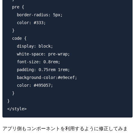
  pre {

    border-radius: 5px;

    color: #333;

  }

  code {

    display: block;

    white-space: pre-wrap;

    font-size: 0.8rem;

    padding: 0.75rem 1rem;

    background-color:#e9ecef;

    color: #495057;

  }

}

アプリ側もコンポーネントを利用するように修正してみま