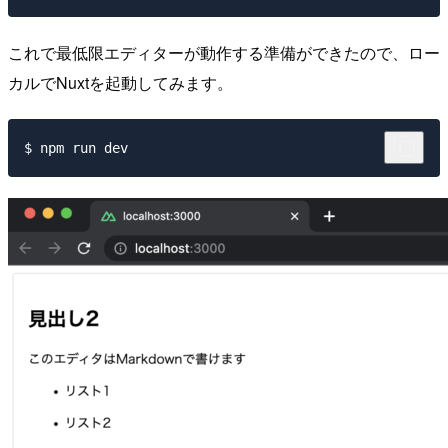
これで最低限エディターが動作する準備ができたので、ロー
カルでNuxtを起動してみます。