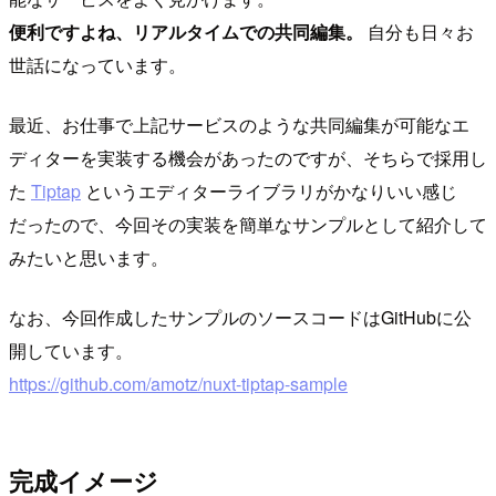
便利ですよね、リアルタイムでの共同編集。
自分も日々お
世話になっています。
最近、お仕事で上記サービスのような共同編集が可能なエ
ディターを実装する機会があったのですが、そちらで採用し
た
Tiptap
というエディターライブラリがかなりいい感じ
だったので、今回その実装を簡単なサンプルとして紹介して
みたいと思います。
なお、今回作成したサンプルのソースコードはGitHubに公
開しています。
https://github.com/amotz/nuxt-tiptap-sample
完成イメージ