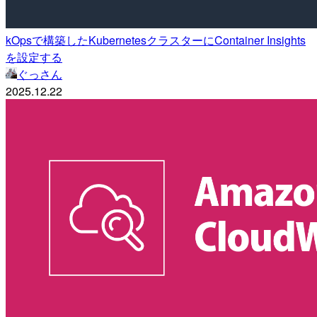
kOpsで構築したKubernetesクラスターにContainer Insights
を設定する
ぐっさん
2025.12.22