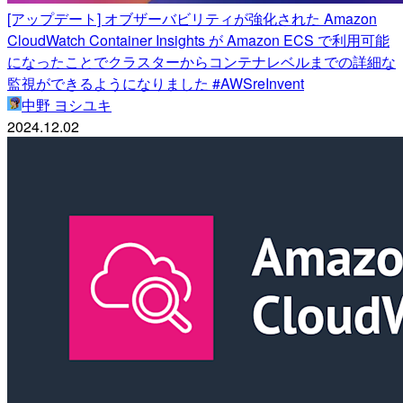
[アップデート] オブザーバビリティが強化された Amazon
CloudWatch Container Insights が Amazon ECS で利用可能
になったことでクラスターからコンテナレベルまでの詳細な
監視ができるようになりました #AWSreInvent
中野 ヨシユキ
2024.12.02