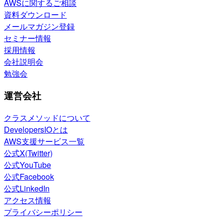
AWSに関するご相談
資料ダウンロード
メールマガジン登録
セミナー情報
採用情報
会社説明会
勉強会
運営会社
クラスメソッドについて
DevelopersIOとは
AWS支援サービス一覧
公式X(Twitter)
公式YouTube
公式Facebook
公式LinkedIn
アクセス情報
プライバシーポリシー