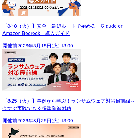
【8/18（火）】安全・最短ルートで始める「Claude on
Amazon Bedrock」導入ガイド
開催前
2026年8月18日(火) 13:00
【8/25（火）】事例から学ぶ！ランサムウェア対策最前線～
今すぐ実践できる多重防御戦略
開催前
2026年8月25日(火) 13:00