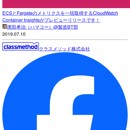
ECSとFargateのメトリクスを一括取得するCloudWatch
Container Insightsがプレビューリリースです！
濱田孝治（ハマコー）@製造BT部
2019.07.10
クラスメソッド株式会社