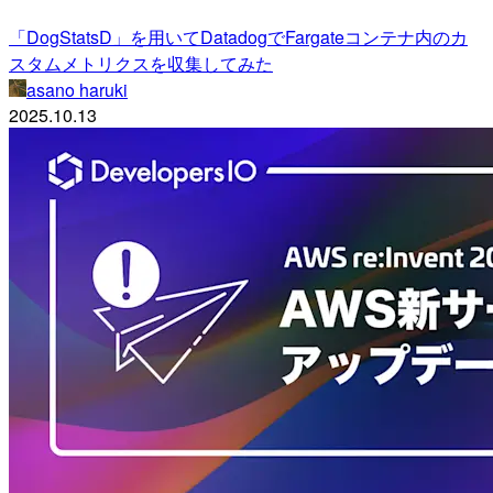
「DogStatsD」を用いてDatadogでFargateコンテナ内のカ
スタムメトリクスを収集してみた
asano haruki
2025.10.13