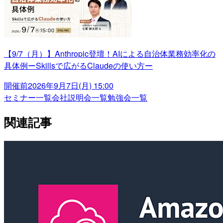
【9/7（月）】Anthropic登壇！AIによる自治体業務効率化の
具体例ーSkillsで広がるClaudeの使い方ー
開催前
2026年9月7日(月) 15:00
セミナー一覧
会社説明会一覧
勉強会一覧
関連記事