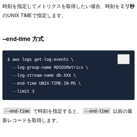
時刻を指定してメトリクスを取得したい場合、時刻を
ミリ秒
のUNIX TIMEで指定します。
--end-time 方式
$ aws logs get-log-events \

  --log-group-name RDSOSMetrics \

  --log-stream-name db-XXX \

  --end-time UNIX-TIME-IN-MS \

で時刻を指定すると、
以前の最
--end-time
--end-time
新レコードを取得します。