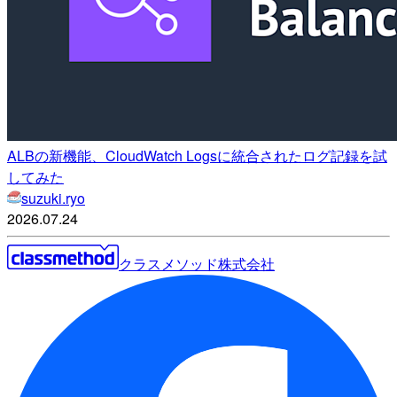
ALBの新機能、CloudWatch Logsに統合されたログ記録を試
してみた
suzuki.ryo
2026.07.24
クラスメソッド株式会社