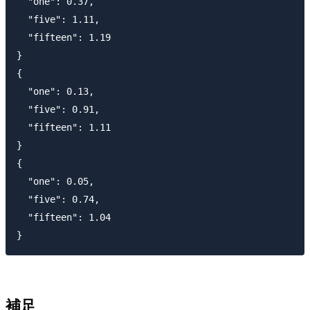
  "one": 0.37,

  "five": 1.11,

  "fifteen": 1.19

}

{

  "one": 0.13,

  "five": 0.91,

  "fifteen": 1.11

}

{

  "one": 0.05,

  "five": 0.74,

  "fifteen": 1.04

補足