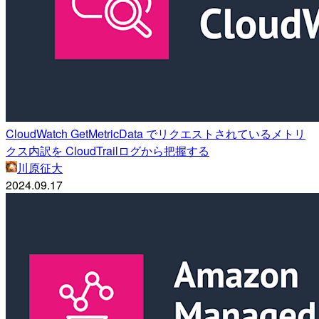
CloudWatch GetMetricData でリクエストされているメトリ
クス内訳を CloudTrailログから把握する
川原征大
2024.09.17