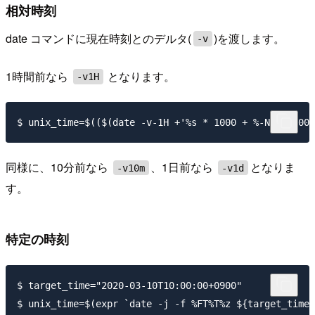
相対時刻
date コマンドに現在時刻とのデルタ(
)を渡します。
-v
1時間前なら
となります。
-v1H
同様に、10分前なら
、1日前なら
となりま
-v10m
-v1d
す。
特定の時刻
$ target_time="2020-03-10T10:00:00+0900"
