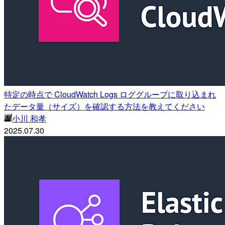
特定の時点で CloudWatch Logs ロググループに取り込まれ
たデータ量（サイズ）を確認する方法を教えてください
小川 和孝
2025.07.30