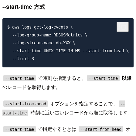
--start-time 方式
$ aws logs get-log-events \

  --log-group-name RDSOSMetrics \

  --log-stream-name db-XXX \

  --start-time UNIX-TIME-IN-MS --start-from-head \

で時刻を指定すると、
以降
--start-time
--start-time
のレコードを取得します。
オプションを指定することで、
--start-from-head
--
時刻に近い古いレコードから順に取得します。
start-time
で指定するときは
オ
--start-time
--start-from-head