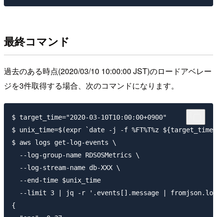
最終コマンド
過去のある時点(2020/03/10 10:00:00 JST)のロードアベレー
ジを3件取得する場合、次のコマンドになります。
$ target_time="2020-03-10T10:00:00+0900"

$ unix_time=$(expr `date -j -f %FT%T%z ${target_time}
$ aws logs get-log-events \

  --log-group-name RDSOSMetrics \

  --log-stream-name db-XXX \

  --end-time $unix_time

  --limit 3 | jq -r '.events[].message | fromjson.loa
{
