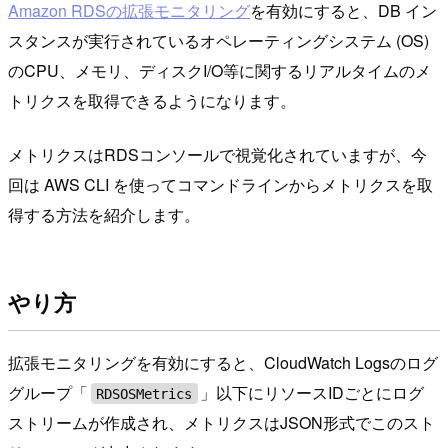
Amazon RDSの拡張モニタリング
を有効にすると、DB イン
スタンスが実行されているオペレーティングシステム (OS)
のCPU、メモリ、ディスクI/O等に関するリアルタイムのメ
トリクスを取得できるようになります。
メトリクスはRDSコンソールで視覚化されていますが、今
回は AWS CLI を使ってコマンドラインからメトリクスを取
得する方法を紹介します。
やり方
拡張モニタリングを有効にすると、CloudWatch Logsのログ
グループ「
」以下にリソースIDごとにログ
RDSOSMetrics
ストリームが作成され、メトリクスはJSON形式でこのスト