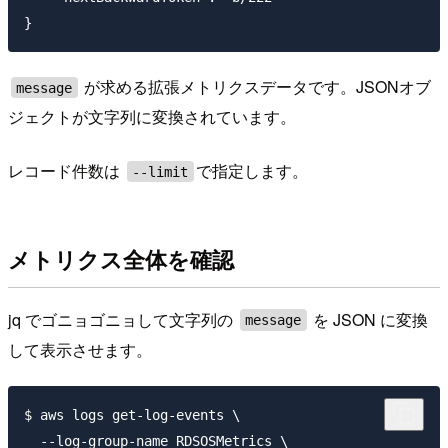
が求める拡張メトリクスデータです。JSONオブ
message
ジェクトが文字列に変換されています。
レコード件数は
で指定します。
--limit
メトリクス全体を確認
jq でゴニョゴニョして文字列の
を JSON に変換
message
して表示させます。
$ aws logs get-log-events \

  --log-group-name RDSOSMetrics \
