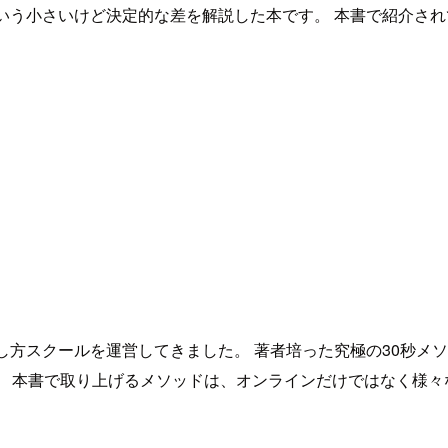
いう小さいけど決定的な差を解説した本です。 本書で紹介さ
し方スクールを運営してきました。 著者培った究極の30秒メ
。 本書で取り上げるメソッドは、オンラインだけではなく様々