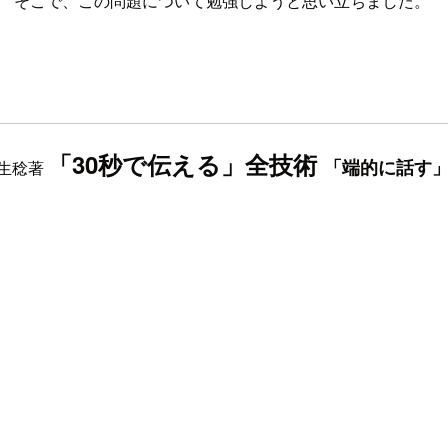
。 そこで、この問題について勉強しようと思い立ちました。
「30秒で伝える」全技術
「端的に話す
桐生稔著