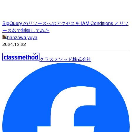
BigQuery のリソースへのアクセスを IAM Conditions とリソ
ース名で制御してみた
hanzawa.yuya
2024.12.22
クラスメソッド株式会社