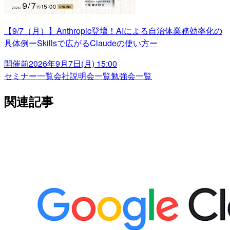
【9/7（月）】Anthropic登壇！AIによる自治体業務効率化の
具体例ーSkillsで広がるClaudeの使い方ー
開催前
2026年9月7日(月) 15:00
セミナー一覧
会社説明会一覧
勉強会一覧
関連記事