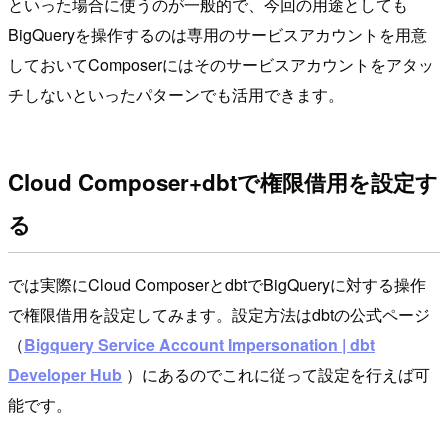
といった場合に使うのが一般的で、今回の用途としても
BigQueryを操作するのは専用のサービスアカウントを用意
しておいてComposerにはそのサービスアカウントをアタッ
チしないといったパターンでも活用できます。
Cloud Composer+dbtで権限借用を設定す
る
では実際にCloud ComposerとdbtでBigQueryに対する操作
で権限借用を設定してみます。設定方法はdbtの公式ページ
（
Bigquery Service Account Impersonation | dbt
Developer Hub
）にあるのでこれに従って設定を行えば可
能です。