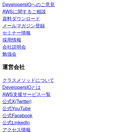
DevelopersIOへのご意見
AWSに関するご相談
資料ダウンロード
メールマガジン登録
セミナー情報
採用情報
会社説明会
勉強会
運営会社
クラスメソッドについて
DevelopersIOとは
AWS支援サービス一覧
公式X(Twitter)
公式YouTube
公式Facebook
公式LinkedIn
アクセス情報