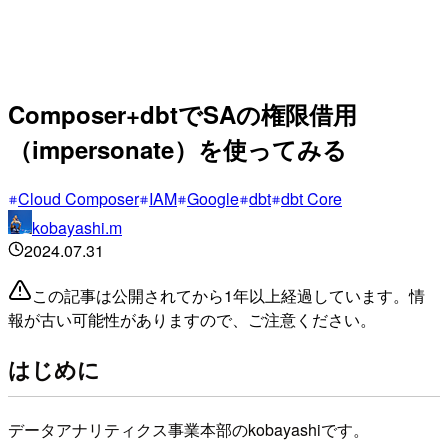
Composer+dbtでSAの権限借用
（impersonate）を使ってみる
Cloud Composer
IAM
Google
dbt
dbt Core
kobayashi.m
2024.07.31
この記事は公開されてから1年以上経過しています。情
報が古い可能性がありますので、ご注意ください。
はじめに
データアナリティクス事業本部のkobayashiです。