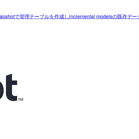
hotで管理テーブルを作成しincremental modelsの既