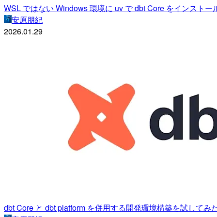
WSL ではない Windows 環境に uv で dbt Core をインス
安原朋紀
2026.01.29
dbt Core と dbt platform を併用する開発環境構築を試してみ