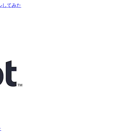
トールしてみた
た