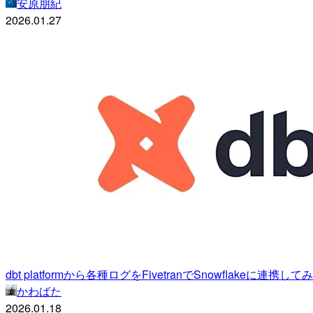
安原朋紀
2026.01.27
dbt platformから各種ログをFivetranでSnowflakeに連携して
かわばた
2026.01.18