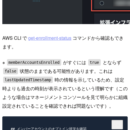
AWS CLI で
get-enrollment-status
コマンドから確認もでき
ます。
※
がすぐには
とならず
memberAccountsEnrolled
true
状態のままである可能性があります。これは
false
時の情報を示しているため、設定
lastUpdatedTimestamp
時よりも過去の時刻が表示されているという理解です（この
ような場合はマネージメントコンソールを見て明らかに組織
設定されていることを確認できれば問題ないです）。
## メンバーアカウントのオプトイン状況を確認
