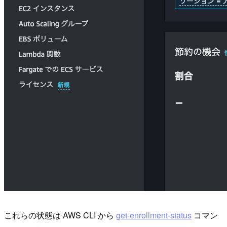
これらの状態は AWS CLI から
get-enrollment-status
コマン