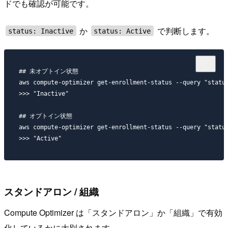
ドでも確認が可能です。
か
で判断します。
status: Inactive
status: Active
## 未オプトイン状態

aws compute-optimizer get-enrollment-status --query "status
>>> "Inactive"

## オプトイン状態

aws compute-optimizer get-enrollment-status --query "status
スタンドアロン / 組織
Compute Optimizer は「スタンドアロン」か「組織」で有効
化しているかに大別されます。