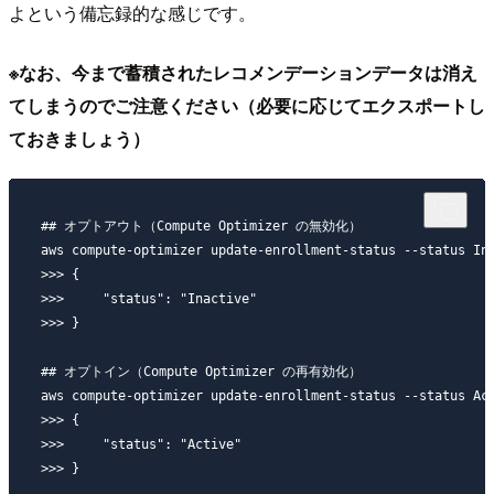
よという備忘録的な感じです。
※なお、今まで蓄積されたレコメンデーションデータは消え
てしまうのでご注意ください（必要に応じてエクスポートし
ておきましょう）
## オプトアウト（Compute Optimizer の無効化）

aws compute-optimizer update-enrollment-status --status Ina
>>> {

>>>     "status": "Inactive"

>>> }

## オプトイン（Compute Optimizer の再有効化）

aws compute-optimizer update-enrollment-status --status Act
>>> {

>>>     "status": "Active"
