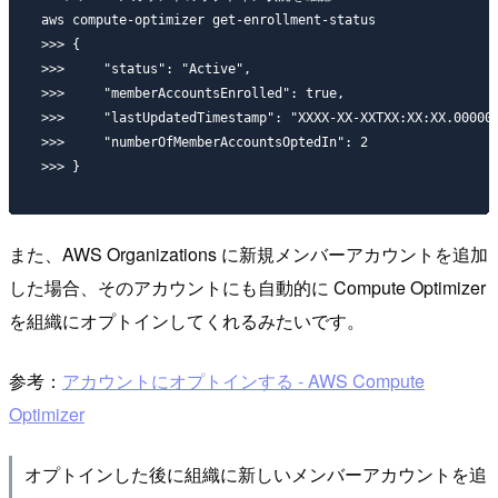
aws compute-optimizer get-enrollment-status

>>> {

>>>     "status": "Active",

>>>     "memberAccountsEnrolled": true,

>>>     "lastUpdatedTimestamp": "XXXX-XX-XXTXX:XX:XX.000000
>>>     "numberOfMemberAccountsOptedIn": 2

また、AWS Organizations に新規メンバーアカウントを追加
した場合、そのアカウントにも自動的に Compute Optimizer
を組織にオプトインしてくれるみたいです。
参考：
アカウントにオプトインする - AWS Compute
Optimizer
オプトインした後に組織に新しいメンバーアカウントを追