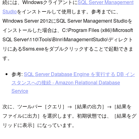
続には、Windowsクライアントに
SQL Server Management
Studio
をインストールして使用します。参考までに、
Windows Server 2012にSQL Server Management Studioを
インストールした場合は、C:\Program Files (x86)\Microsoft
SQL Server\110\Tools\Binn\ManagementStudio\ディレクト
リにあるSsms.exeをダブルクリックすることで起動できま
す。
参考:
SQL Server Database Engine を実行する DB イン
スタンスへの接続 - Amazon Relational Database
Service
次に、ツールバー［クエリ］→［結果の出力］→［結果を
ファイルに出力］を選択します。初期状態では、［結果をグ
リッドに表示］になっています。