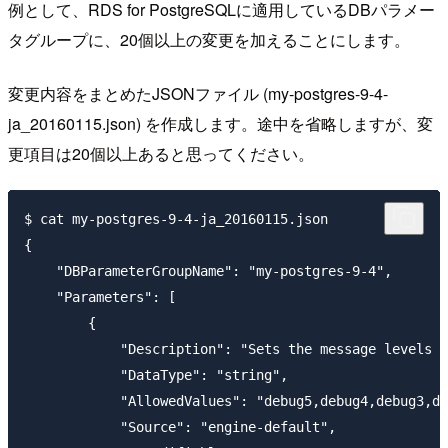
例として、RDS for PostgreSQLに適用しているDBパラメー
タグループに、20個以上の変更を加えることにします。
変更内容をまとめたJSONファイル (my-postgres-9-4-
ja_20160115.json) を作成します。途中を省略しますが、変
更項目は20個以上あると思ってください。
$ cat my-postgres-9-4-ja_20160115.json

{

    "DBParameterGroupName": "my-postgres-9-4",

    "Parameters": [

        {

            "Description": "Sets the message levels t
            "DataType": "string",

            "AllowedValues": "debug5,debug4,debug3,de
            "Source": "engine-default",
