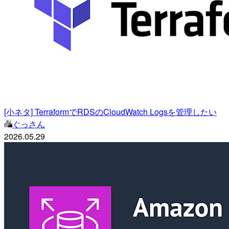
[小ネタ] TerraformでRDSのCloudWatch Logsを管理したい
ぐっさん
2026.05.29