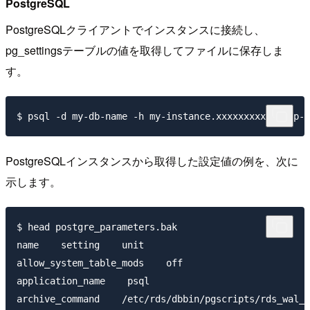
PostgreSQL
PostgreSQLクライアントでインスタンスに接続し、
pg_settingsテーブルの値を取得してファイルに保存しま
す。
PostgreSQLインスタンスから取得した設定値の例を、次に
示します。
$ head postgre_parameters.bak

name    setting    unit

allow_system_table_mods    off

application_name    psql

archive_command    /etc/rds/dbbin/pgscripts/rds_wal_a