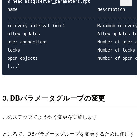
$ head mssqlserver_parameters.rpt

name                                description      
----------------------------------- -----------------
recovery interval (min)             Maximum recovery 
allow updates                       Allow updates to 
user connections                    Number of user co
locks                               Number of locks f
open objects                        Number of open da
3. DBパラメータグループの変更
このステップでようやく変更を実施します。
ところで、DBパラメータグループを変更するために使用す