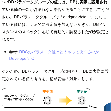
1の
DBパラメータグループの値
には、
DBに実際に設定され
ている値
の一部が含まれない場合があることに注意してくだ
さい。DBパラメータグループで「endgine-default」になっ
ている値には、明示的に設定値を与えないかぎり、DBイン
スタンスのスペックに応じて自動的に調整された値が設定さ
れます。
参考:
RDSのパラメータ値はどうやって決まるのか ｜
Developers.IO
そのため、DBパラメータグループの内容と、DBに実際に設
定されている値の両方を、構成管理の対象にします。