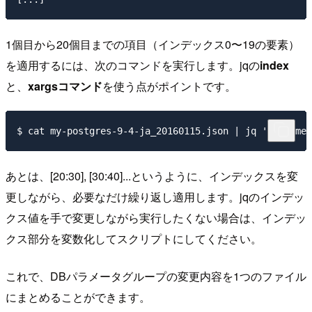
1個目から20個目までの項目（インデックス0〜19の要素）
を適用するには、次のコマンドを実行します。jqの
index
と、
xargsコマンド
を使う点がポイントです。
あとは、[20:30], [30:40]...というように、インデックスを変
更しながら、必要なだけ繰り返し適用します。jqのインデッ
クス値を手で変更しながら実行したくない場合は、インデッ
クス部分を変数化してスクリプトにしてください。
これで、DBパラメータグループの変更内容を1つのファイル
にまとめることができます。