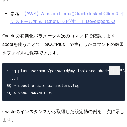
参考:
【AWS】Amazon LinuxにOracle Instant Clientをイ
ンストールする（Chefレシピ付） ｜ Developers.IO
Oracleの初期化パラメータを次のコマンドで確認します。
spoolを使うことで、SQL*Plus上で実行したコマンドの結果
をファイルに保存できます。
$ sqlplus username/password@my-instance.abcdef123456.
[...]

SQL> spool oracle_parameters.log

Oracleのインスタンスから取得した設定値の例を、次に示し
ます。