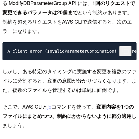
る ModifyDBParameterGroup API には、
1回のリクエストで
変更できるパラメータは20個まで
という制約があります。
制約を超えるリクエストをAWS CLIで送信すると、次のエ
ラーになります。
しかし、ある特定のタイミングに実施する変更を複数のファ
イルに分割すると、変更の意図が分かりづらくなります。ま
た、複数のファイルを管理するのは単純に面倒です。
そこで、AWS CLIと
jq
コマンドを使って、
変更内容を1つの
ファイルにまとめつつ、制約にかからないように部分適用
し
ましょう。