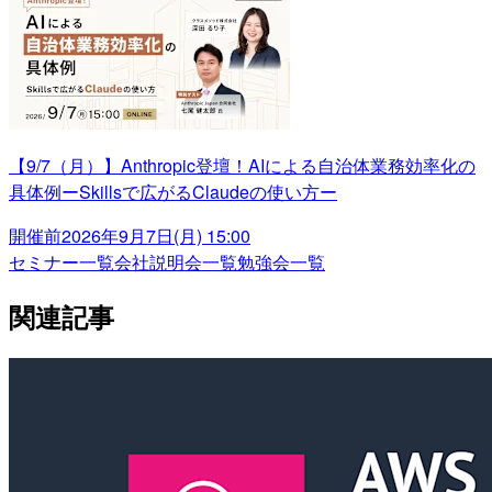
【9/7（月）】Anthropic登壇！AIによる自治体業務効率化の
具体例ーSkillsで広がるClaudeの使い方ー
開催前
2026年9月7日(月) 15:00
セミナー一覧
会社説明会一覧
勉強会一覧
関連記事