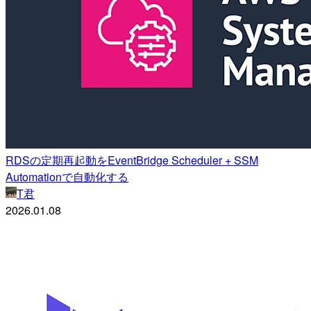
RDSの定期再起動をEventBridge Scheduler + SSM
Automationで自動化する
T君
2026.01.08