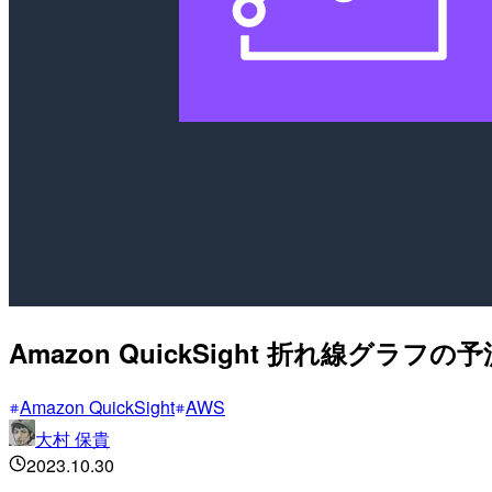
Amazon QuickSight 折れ線グラ
Amazon QuickSight
AWS
大村 保貴
2023.10.30