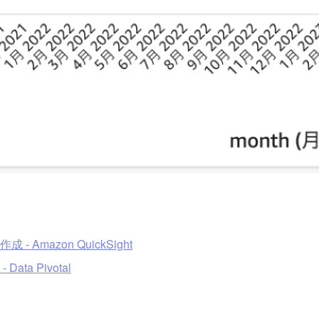
 - Amazon QuickSight
 - Data Pivotal