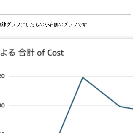
れ線グラフ
にしたものが右側のグラフです。