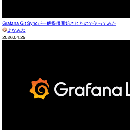
Grafana Git Syncが一般提供開始されたので使ってみた
よなみね
2026.04.29