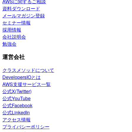
AWSに関するご相談
資料ダウンロード
メールマガジン登録
セミナー情報
採用情報
会社説明会
勉強会
運営会社
クラスメソッドについて
DevelopersIOとは
AWS支援サービス一覧
公式X(Twitter)
公式YouTube
公式Facebook
公式LinkedIn
アクセス情報
プライバシーポリシー