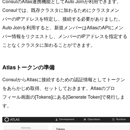
ConsulのAltas連携機能としてAuto Joinが利用できます。
Consulでは、既存クラスタに加わるためにクラスタメン
バーのIPアドレスを特定し、接続する必要がありました。
Auto Joinを利用すると、新規メンバーはAtlasのAPIにメン
バー情報をリクエストし、メンバーのIPアドレスを指定する
ことなくクラスタに加わることができます。
Atlasトークンの準備
ConsulからAtlasに接続するための認証情報としてトークン
をあらかじめ取得、セットしておきます。Atlasのプロ
フィール画面の[Tokens]にある[Generate Token]で発行しま
す。