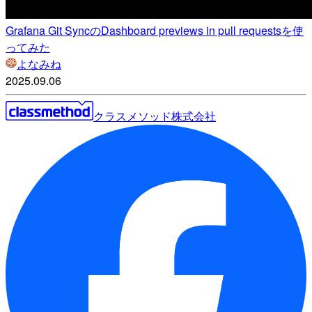
Grafana Git SyncのDashboard previews in pull requestsを使
ってみた
よなみね
2025.09.06
クラスメソッド株式会社