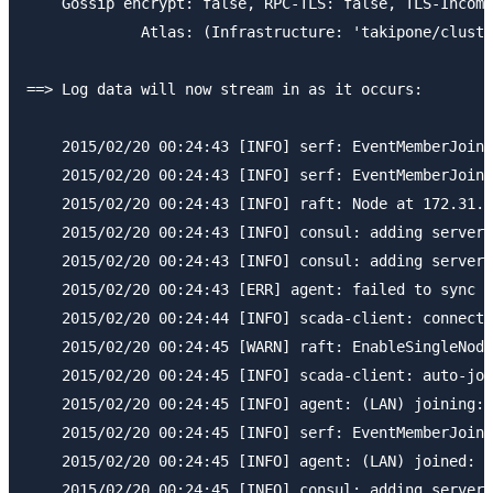
    Gossip encrypt: false, RPC-TLS: false, TLS-Incomi
             Atlas: (Infrastructure: 'takipone/cluste
==> Log data will now stream in as it occurs:

    2015/02/20 00:24:43 [INFO] serf: EventMemberJoin:
    2015/02/20 00:24:43 [INFO] serf: EventMemberJoin:
    2015/02/20 00:24:43 [INFO] raft: Node at 172.31.2
    2015/02/20 00:24:43 [INFO] consul: adding server 
    2015/02/20 00:24:43 [INFO] consul: adding server 
    2015/02/20 00:24:43 [ERR] agent: failed to sync r
    2015/02/20 00:24:44 [INFO] scada-client: connect 
    2015/02/20 00:24:45 [WARN] raft: EnableSingleNode
    2015/02/20 00:24:45 [INFO] scada-client: auto-joi
    2015/02/20 00:24:45 [INFO] agent: (LAN) joining: 
    2015/02/20 00:24:45 [INFO] serf: EventMemberJoin:
    2015/02/20 00:24:45 [INFO] agent: (LAN) joined: 1
    2015/02/20 00:24:45 [INFO] consul: adding server 