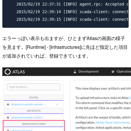
    2015/02/19 22:37:31 [INFO] agent.rpc: Accepted cl
    2015/02/19 22:39:14 [INFO] scada-client: connect 
エラーっぽい表示も出ますが、ひとまずAtlasの画面の様子
を見ます。[Runtime] - [Infrastructures]に先ほど指定した項目
が追加されていれば、登録できています。