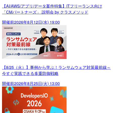
【AI/AWS/アプリ/データ案件特集】ITフリーランス向け
「CMパートナーズ」 説明会 by クラスメソッド
開催前
2026年8月12日(水) 19:00
【8/25（火）】事例から学ぶ！ランサムウェア対策最前線～
今すぐ実践できる多重防御戦略
開催前
2026年8月25日(火) 13:00