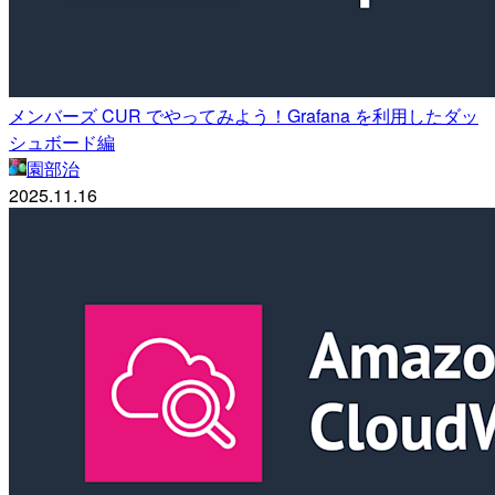
メンバーズ CUR でやってみよう！Grafana を利用したダッ
シュボード編
園部治
2025.11.16