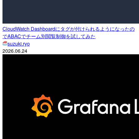
CloudWatch Dashboardにタグが付けられるようになったの
でABACでチーム別閲覧制御を試してみた
suzuki.ryo
2026.06.24