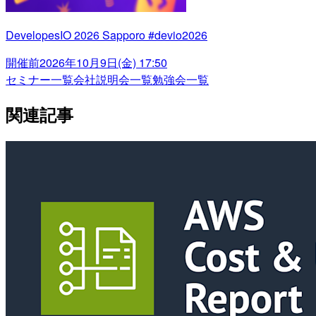
DevelopesIO 2026 Sapporo #devio2026
開催前
2026年10月9日(金) 17:50
セミナー一覧
会社説明会一覧
勉強会一覧
関連記事