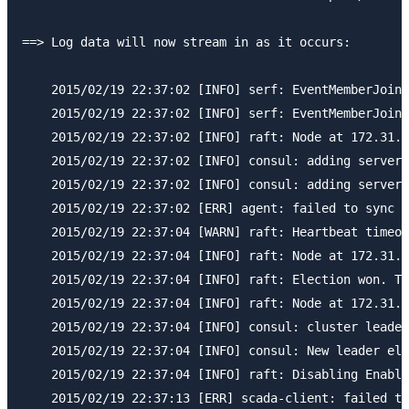
==> Log data will now stream in as it occurs:

    2015/02/19 22:37:02 [INFO] serf: EventMemberJoin:
    2015/02/19 22:37:02 [INFO] serf: EventMemberJoin:
    2015/02/19 22:37:02 [INFO] raft: Node at 172.31.2
    2015/02/19 22:37:02 [INFO] consul: adding server 
    2015/02/19 22:37:02 [INFO] consul: adding server 
    2015/02/19 22:37:02 [ERR] agent: failed to sync r
    2015/02/19 22:37:04 [WARN] raft: Heartbeat timeou
    2015/02/19 22:37:04 [INFO] raft: Node at 172.31.2
    2015/02/19 22:37:04 [INFO] raft: Election won. Ta
    2015/02/19 22:37:04 [INFO] raft: Node at 172.31.2
    2015/02/19 22:37:04 [INFO] consul: cluster leader
    2015/02/19 22:37:04 [INFO] consul: New leader ele
    2015/02/19 22:37:04 [INFO] raft: Disabling Enable
    2015/02/19 22:37:13 [ERR] scada-client: failed to