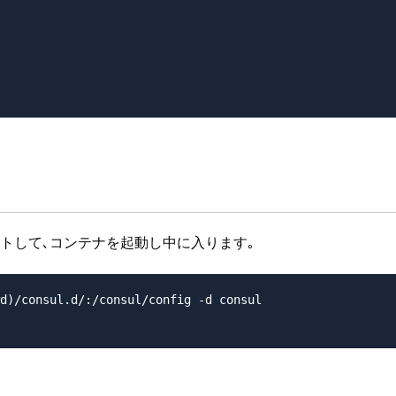
トして､コンテナを起動し中に入ります｡
d)/consul.d/:/consul/config -d consul
