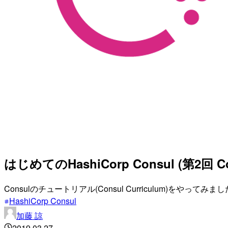
はじめてのHashiCorp Consul (第2回 C
Consulのチュートリアル(Consul Curriculum)をやってみまし
HashiCorp Consul
加藤 諒
2019.03.27