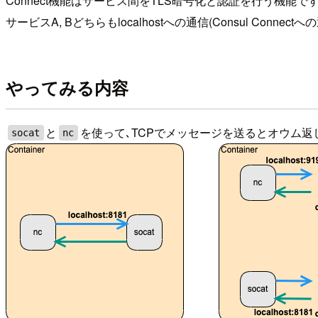
Connect機能はサービス間をTLS暗号化と認証を行う機
サービスA, Bどちらもlocalhostへの通信(Consul Con
やってみる内容
と
を使って､TCPでメッセージを送るとオウム返しされ
socat
nc