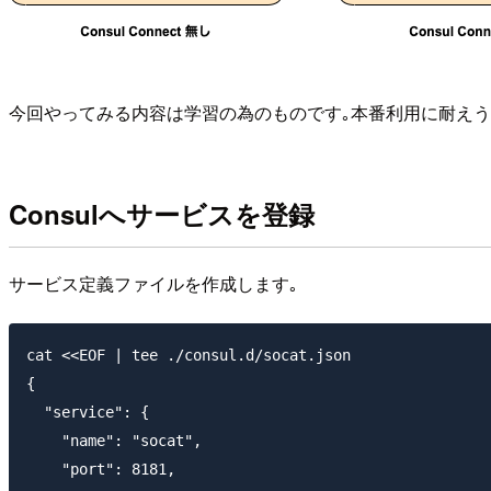
今回やってみる内容は学習の為のものです｡本番利用に耐えう
Consulへサービスを登録
サービス定義ファイルを作成します｡
cat <<EOF | tee ./consul.d/socat.json

{

  "service": {

    "name": "socat",

    "port": 8181,
