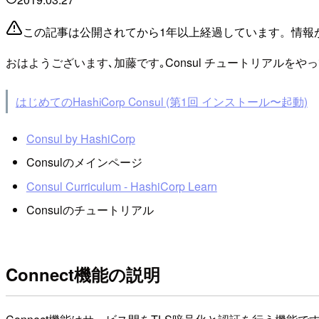
この記事は公開されてから1年以上経過しています。情報
おはようございます､加藤です｡Consul チュートリアルをやっ
はじめてのHashiCorp Consul (第1回 インストール〜起動)
Consul by HashiCorp
Consulのメインページ
Consul Curriculum - HashiCorp Learn
Consulのチュートリアル
Connect機能の説明