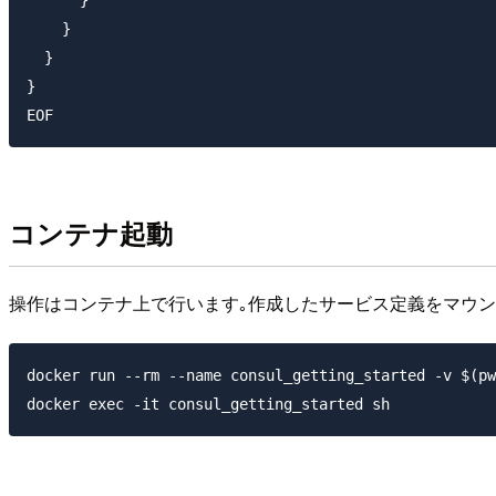
    }

  }

}

コンテナ起動
操作はコンテナ上で行います｡作成したサービス定義をマウン
docker run --rm --name consul_getting_started -v $(pw