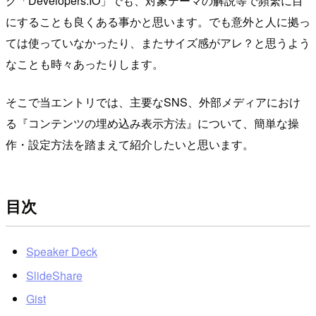
グ「Developers.IO」でも、対象テーマの解説等で頻繁に目
にすることも良くある事かと思います。でも意外と人に拠っ
ては使っていなかったり、またサイズ感がアレ？と思うよう
なことも時々あったりします。
そこで当エントリでは、主要なSNS、外部メディアにおけ
る『コンテンツの埋め込み表示方法』について、簡単な操
作・設定方法を踏まえて紹介したいと思います。
目次
Speaker Deck
SlideShare
Gist