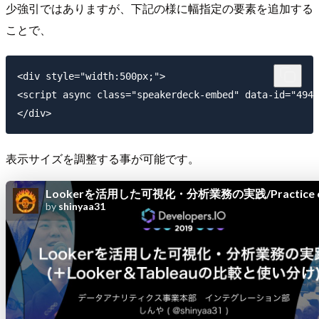
少強引ではありますが、下記の様に幅指定の要素を追加する
ことで、
<div style="width:500px;">

<script async class="speakerdeck-embed" data-id="494e
表示サイズを調整する事が可能です。