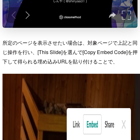
所定のページを表示させたい場合は、対象ページで上記と同
じ操作を行い、[This Slide]を選んで[Copy Embed Code]を押
下して得られる埋め込みURLを貼り付けることで、