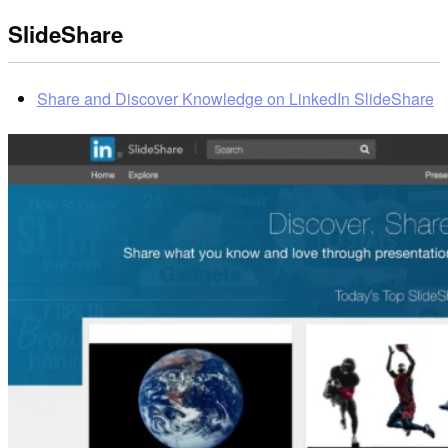
SlideShare
Share and Discover Knowledge on LinkedIn SlideShare