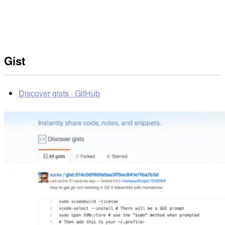
Gist
Discover gists · GitHub