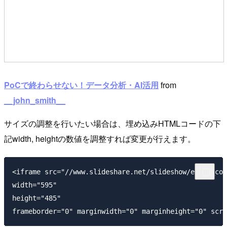
PoCで終わらせない！データ分析・AI活用
from
__john_smith__
サイズの調整を行いたい場合は、埋め込みHTMLコードの下
記width, heightの数値を調整すれば変更が行えます。
<iframe src="//www.slideshare.net/slideshow/embed_cod
width="595"

height="485"
