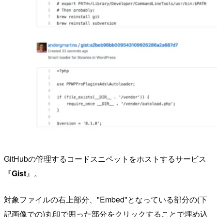
GitHubの管理するコードスニペットをホストするサービス
『
Gist
』。
対象ファイルの右上部分、"Embed"となっている部分の(下
記画像での)丸印で囲った部分をクリックすることで埋め込