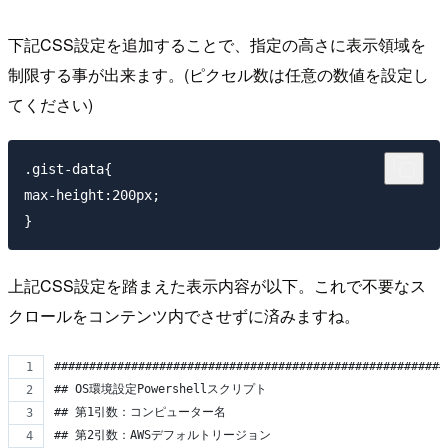
下記CSS設定を追加することで、指定の高さに表示領域を
制限する事が出来ます。(ピクセル数は任意の数値を設定し
てください)
.gist-data{

max-height:200px;

上記CSS設定を踏まえた表示内容が以下。これで不要なス
クロールをコンテンツ内でさせずに済みますね。
########################################################
## OS環境設定Powershellスクリプト
## 第1引数：コンピューター名
## 第2引数：AWSデフォルトリージョン