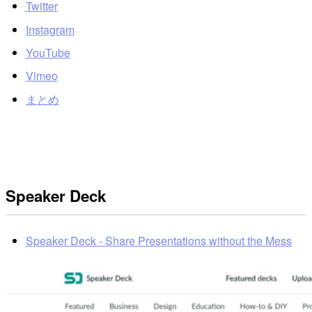
Twitter
Instagram
YouTube
Vimeo
まとめ
Speaker Deck
Speaker Deck - Share Presentations without the Mess