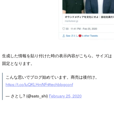
生成した情報を貼り付けた時の表示内容がこちら。サイズは
固定となります。
こんな思いでブログ始めています。商売は後付け。
https://t.co/luQKLHmNFr
#techblogconf
— さとし? (@sato_shi)
February 25, 2020