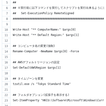
##
## ※実行前に以下コマンドを実行してスクリプトを実行出来るように
##   Set-ExecutionPolicy RemoteSigned
########################################################
Write-Host "** ComputerName:" $args[0]
Write-Host "** Default Region:" $args[1]
## コンピュータ名の変更(強制)
Rename-Computer -NewName $args[0] -Force
## AWSデフォルトリージョンの設定
Set-DefaultAWSRegion $args[1]
## タイムゾーンを変更
tzutil.exe /s "Tokyo Standard Time"
## フォルダオプション(拡張子を表示する)
Set-ItemProperty "HKCU:\Software\Microsoft\Windows\Curre