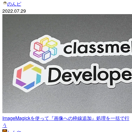
のんピ
2022.07.29
ImageMagickを使って『画像への枠線追加』処理を一括で行
う