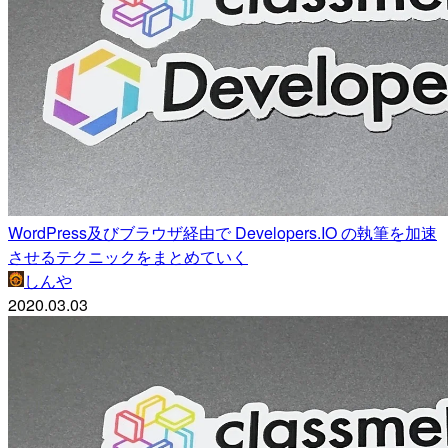
WordPress及びブラウザ経由で Developers.IO の執筆を加速
させるテクニックをまとめていく
しんや
2020.03.03