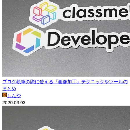
ブログ執筆の際に使える『画像加工』テクニックやツールの
まとめ
しんや
2020.03.03