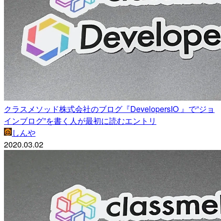
クラスメソッド株式会社のブログ『DevelopersIO 』で”ジョ
インブログ”を書く人が最初に読むエントリ
しんや
2020.03.02