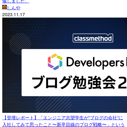
催しました。
しんや
2023.11.17
【登壇レポート】「エンジニア志望学生が”ブログの会社”に
入社してみて思ったこと〜新卒目線のブログ戦略〜」という