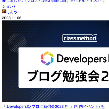
催しました。(ブログとSNS展開に関するパネルディスカッ
ション)
しんや
2023.11.06
『 DevelopersIO ブログ勉強会2023 #1 』(社内イベント) を