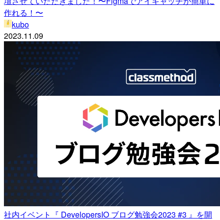
壇させていただきました！〜Figmaでアイキャッチが簡単に
作れる！〜
kubo
2023.11.09
社内イベント『 DevelopersIO ブログ勉強会2023 #3 』を開