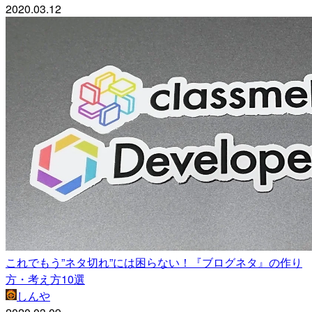
2020.03.12
これでもう”ネタ切れ”には困らない！『ブログネタ』の作り
方・考え方10選
しんや