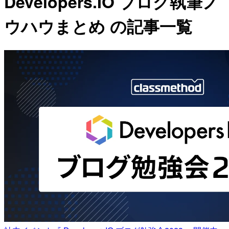
Developers.IO ブログ執筆ノ
ウハウまとめ の記事一覧