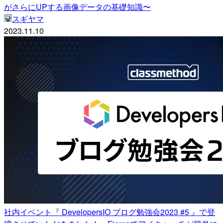
がさらにUPする画像データの基礎知識〜
スギヤマ
2023.11.10
社内イベント『 DevelopersIO ブログ勉強会2023 #5 』で登