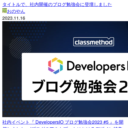
タイトルで、社内開催のブログ勉強会に登壇しました
おのやん
2023.11.16
社内イベント『 DevelopersIO ブログ勉強会2023 #5 』を開