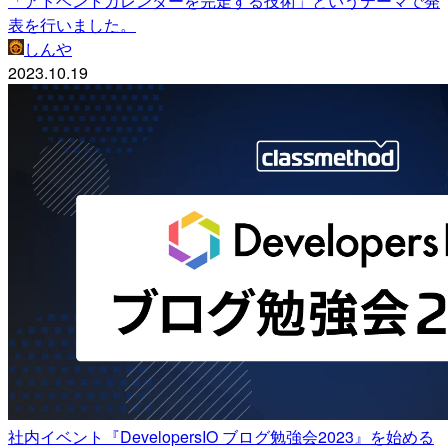
「アドベントカレンダーを完走する技術」というテーマで発
表を行いました。
しんや
2023.10.19
社内イベント『DevelopersIO ブログ勉強会2023』を始める