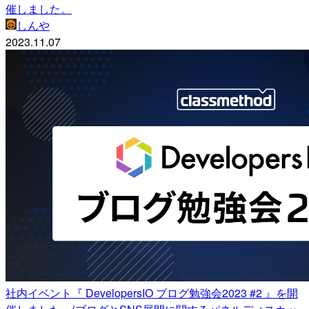
催しました。
しんや
2023.11.07
社内イベント『 DevelopersIO ブログ勉強会2023 #2 』を開