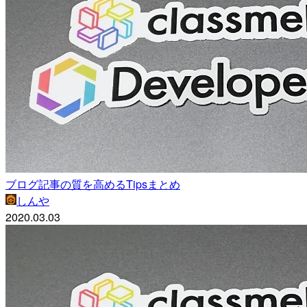
ブログ記事の質を高めるTipsまとめ
しんや
2020.03.03