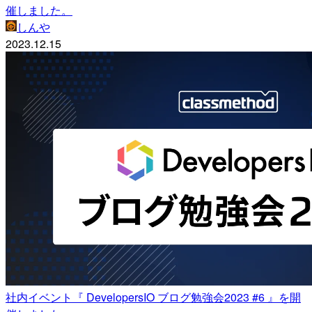
催しました。
しんや
2023.12.15
社内イベント『 DevelopersIO ブログ勉強会2023 #6 』を開