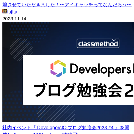
壇させていただきました！〜アイキャッチってなんだろう〜
fujita
2023.11.14
社内イベント『 DevelopersIO ブログ勉強会2023 #4 』を開