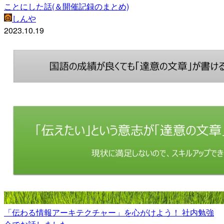
ことにした話(＆開催記録のまとめ)
しんや
2023.10.19
「伝わる情報アーキテクチャー」を心がけよう！ 社内勉強