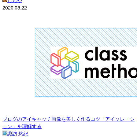
しんや
2020.08.22
ブログのアイキャッチ画像を美しく作るコツ「アイソレーシ
ョン」を理解する
諏訪 悠紀