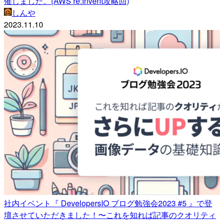
催しました。(AWS re:Invent攻略回)
しんや
2023.11.10
社内イベント『 DevelopersIO ブログ勉強会2023 #5 』で登
壇させていただきました！〜これを知れば記事のクオリティ