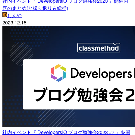
社内イベント『 DevelopersIO ブログ勉強会2023 』開催内
容のまとめ(と振り返り＆総括)
しんや
2023.12.15
社内イベント『 DevelopersIO ブログ勉強会2023 #7 』を開