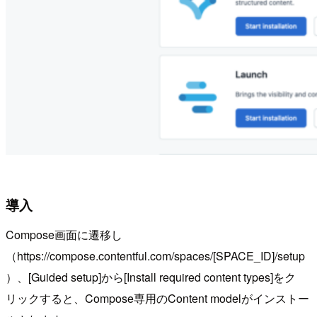
導入
Compose画面に遷移し
（https://compose.contentful.com/spaces/[SPACE_ID]/setup
）、[Guided setup]から[Install required content types]をク
リックすると、Compose専用のContent modelがインストー