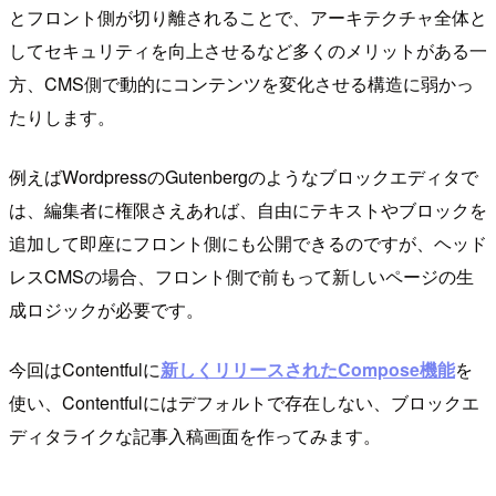
とフロント側が切り離されることで、アーキテクチャ全体と
してセキュリティを向上させるなど多くのメリットがある一
方、CMS側で動的にコンテンツを変化させる構造に弱かっ
たりします。
例えばWordpressのGutenbergのようなブロックエディタで
は、編集者に権限さえあれば、自由にテキストやブロックを
追加して即座にフロント側にも公開できるのですが、ヘッド
レスCMSの場合、フロント側で前もって新しいページの生
成ロジックが必要です。
今回はContentfulに
新しくリリースされたCompose機能
を
使い、Contentfulにはデフォルトで存在しない、ブロックエ
ディタライクな記事入稿画面を作ってみます。