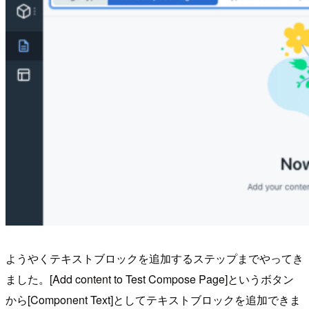
ようやくテキストブロックを追加するステップまでやってき
ました。[Add content to Test Compose Page]というボタン
から[Component Text]としてテキストブロックを追加できま