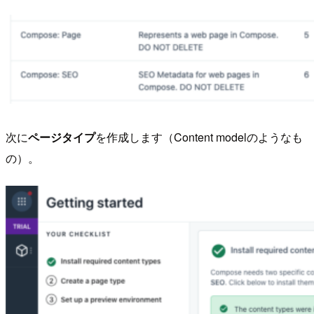
次に
ページタイプ
を作成します（Content modelのようなも
の）。