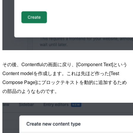
その後、Contentfulの画面に戻り、[Component Text]という
Content modelを作成します。これは先ほど作った[Test
Compose Page]にブロックテキストを動的に追加するため
の部品のようなものです。